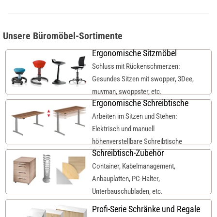
Unsere Büromöbel-Sortimente
Ergonomische Sitzmöbel
Schluss mit Rückenschmerzen:
Gesundes Sitzen mit swopper, 3Dee,
muvman, swoppster, etc.
Ergonomische Schreibtische
Arbeiten im Sitzen und Stehen:
Elektrisch und manuell
höhenverstellbare Schreibtische
Schreibtisch-Zubehör
Container, Kabelmanagement,
Anbauplatten, PC-Halter,
Unterbauschubladen, etc.
Profi-Serie Schränke und Regale