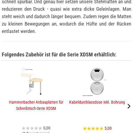
schnell spürbar. Und genau hier setzen unsere Stehmatten an und
reduzieren den Druck - quasi wie extra dicke Geleinlagen. Man
steht weich und dadurch länger bequem. Zudem regen die Matten
zu kleinen Bewegungen an, wodurch die Hüfte und der Rücken
entlastet werden.
Folgendes Zubehör ist für die Serie XDSM erhältlich:
Hammerbacher Anbauplatten für
Kabeldurchlassdose inkl. Bohrung
H
Schreibtisch-Serie XDSM
0,00
5,00