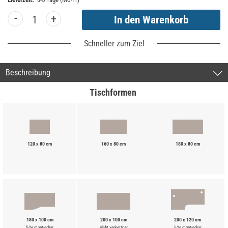
-
+
Schneller zum Ziel
Beschreibung
Tischformen
120 x 80 cm
160 x 80 cm
180 x 80 cm
180 x 100 cm
200 x 100 cm
200 x 120 cm
li/re montierbar
nicht verkettbar
li/re montierbar