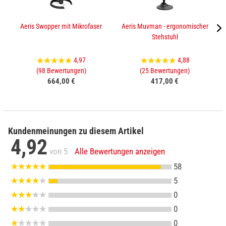
Aeris Swopper mit Mikrofaser
Aeris Muvman - ergonomischer
Stehstuhl
4,97
4,88
(98 Bewertungen)
(25 Bewertungen)
664,00 €
417,00 €
Kundenmeinungen zu diesem Artikel
4,92
von 5
Alle Bewertungen anzeigen
58
5
0
0
0