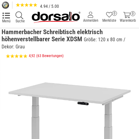
4.94 / 5.00
0
0
Anmelden
Merkliste
Warenkorb
Menü
Suche
Hammerbacher Schreibtisch elektrisch
höhenverstellbarer Serie XDSM
Größe: 120 x 80 cm /
Dekor: Grau
4,92
(63 Bewertungen)