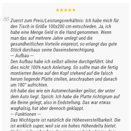
Zuerst zum Preis/Leistungsverhältnis: Ich habe mich für
den Tisch in Größe 100x200 cm entschieden. Ja, ich
habe eine Menge Geld in die Hand genommen. Wenn
man das auf mehrere Jahre umlegt und die
gesundheitlichen Vorteile einpreist, so erlangt das gute
Stück durchaus seine Daseinsberechtigung.
--- Aufbau ---
Den Aufbau habe ich selbst alleine durchgeführt. Und
dies nicht 100% nach Anleitung. So sollte man die fertig
montierten Beine auf den Kopf stehend auf die falsch
herum liegende Platte stellen, anschrauben und danach
um 180° aufrichten.
Ich habe das wie ein Automechaniker gelöst, der unter
dem Auto liegt. Sprich: Ich habe die Platte richtigrum auf
die Beine gelegt, also in Endstellung. Das war etwas
waghalsig, hat aber dennoch geklappt.
--- Funktionen ---
Das Wichtigste ist natürlich die Höhenverstellbarkeit. Die
ist wirklich super, weil sie ein hohes Höhendelta bietet.