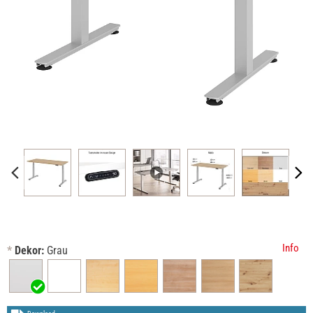
Info
*
Dekor:
Grau