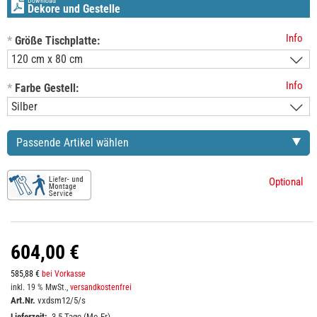
Download
Dekore und Gestelle
Info
*
Größe Tischplatte:
Info
*
Farbe Gestell:
Passende Artikel wählen
Optional
604,00 €
585,88 €
bei Vorkasse
inkl. 19 % MwSt.,
versandkostenfrei
Art.Nr.
vxdsm12/5/s
Lieferzeit:
3-5 Tage (Mo-Fr)