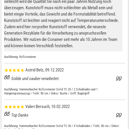
vielleicht wird die Qualität Sie nach ein paar Jahren Nutzung noch
überzeugen. Kunststoff muss nicht schlechter als Metall sein und
bietet eingie Vorteile, das Gewicht und die Formstabilität betreffend.
Kunststoff ist leichter und reagiert nicht auf Temperaturunterschiede.
Zudem wird hier recycelter Kunststoff verwendet, die neueste
Generation Rezyklate für die Verarbeitung zu anspruchsvollen
Produkten. Wir nutzen die Conainer seit mehr als 10 Jahren im Team
und können keinen Verschleiß feststellen.
Ausführung:
Rollcontainer
Astrid Belz
, 09.12.2022
Solide und sauber verarbeitet.
Ausführung:
Hammerbacher Rollcontainer Solid TC 20 / 2 Schubladen und 1
Hängeregisterauszug / Tiefe: 80 cm / Dekor: Buche / Griff: Bügelgriff
Valeri Bersuch
, 10.02.2022
Top Danke
Ausführung:
Hammerbacher Rollcontainer Solid TC 30 / 4 Schubladen / Tiefe: 80 cm / Dekor: