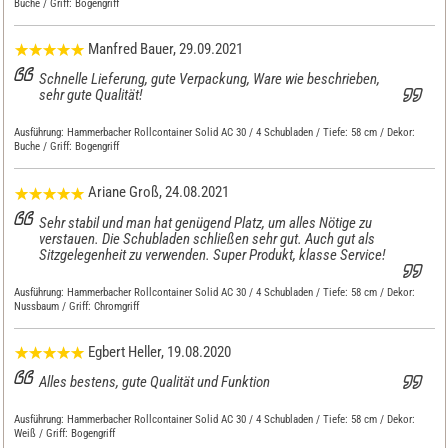
Buche / Griff: Bogengriff
Manfred Bauer
, 29.09.2021
Schnelle Lieferung, gute Verpackung, Ware wie beschrieben,
sehr gute Qualität!
Ausführung:
Hammerbacher Rollcontainer Solid AC 30 / 4 Schubladen / Tiefe: 58 cm / Dekor:
Buche / Griff: Bogengriff
Ariane Groß
, 24.08.2021
Sehr stabil und man hat genügend Platz, um alles Nötige zu
verstauen. Die Schubladen schließen sehr gut. Auch gut als
Sitzgelegenheit zu verwenden. Super Produkt, klasse Service!
Ausführung:
Hammerbacher Rollcontainer Solid AC 30 / 4 Schubladen / Tiefe: 58 cm / Dekor:
Nussbaum / Griff: Chromgriff
Egbert Heller
, 19.08.2020
Alles bestens, gute Qualität und Funktion
Ausführung:
Hammerbacher Rollcontainer Solid AC 30 / 4 Schubladen / Tiefe: 58 cm / Dekor:
Weiß / Griff: Bogengriff