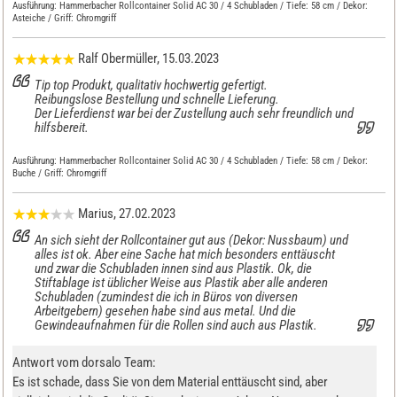
Ausführung:
Hammerbacher Rollcontainer Solid AC 30 / 4 Schubladen / Tiefe: 58 cm / Dekor:
Asteiche / Griff: Chromgriff
Ralf Obermüller
, 15.03.2023
Tip top Produkt, qualitativ hochwertig gefertigt.
Reibungslose Bestellung und schnelle Lieferung.
Der Lieferdienst war bei der Zustellung auch sehr freundlich und
hilfsbereit.
Ausführung:
Hammerbacher Rollcontainer Solid AC 30 / 4 Schubladen / Tiefe: 58 cm / Dekor:
Buche / Griff: Chromgriff
Marius
, 27.02.2023
An sich sieht der Rollcontainer gut aus (Dekor: Nussbaum) und
alles ist ok. Aber eine Sache hat mich besonders enttäuscht
und zwar die Schubladen innen sind aus Plastik. Ok, die
Stiftablage ist üblicher Weise aus Plastik aber alle anderen
Schubladen (zumindest die ich in Büros von diversen
Arbeitgebern) gesehen habe sind aus metal. Und die
Gewindeaufnahmen für die Rollen sind auch aus Plastik.
Antwort vom dorsalo Team:
Es ist schade, dass Sie von dem Material enttäuscht sind, aber