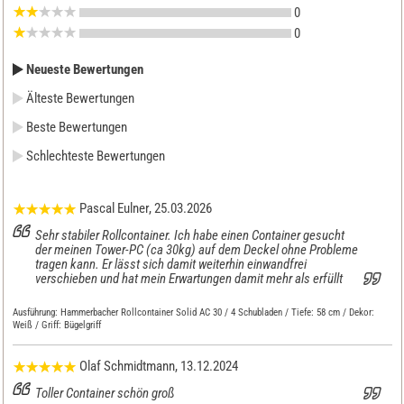
0
0
Neueste Bewertungen
Älteste Bewertungen
Beste Bewertungen
Schlechteste Bewertungen
Pascal Eulner
, 25.03.2026
Sehr stabiler Rollcontainer. Ich habe einen Container gesucht
der meinen Tower-PC (ca 30kg) auf dem Deckel ohne Probleme
tragen kann. Er lässt sich damit weiterhin einwandfrei
verschieben und hat mein Erwartungen damit mehr als erfüllt
Ausführung:
Hammerbacher Rollcontainer Solid AC 30 / 4 Schubladen / Tiefe: 58 cm / Dekor:
Weiß / Griff: Bügelgriff
Olaf Schmidtmann
, 13.12.2024
Toller Container schön groß