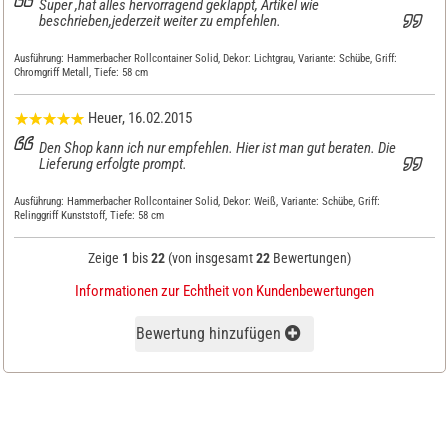
Super ,hat alles hervorragend geklappt, Artikel wie
beschrieben,jederzeit weiter zu empfehlen.
Ausführung:
Hammerbacher Rollcontainer Solid, Dekor: Lichtgrau, Variante: Schübe, Griff:
Chromgriff Metall, Tiefe: 58 cm
Heuer
, 16.02.2015
Den Shop kann ich nur empfehlen. Hier ist man gut beraten. Die
Lieferung erfolgte prompt.
Ausführung:
Hammerbacher Rollcontainer Solid, Dekor: Weiß, Variante: Schübe, Griff:
Relinggriff Kunststoff, Tiefe: 58 cm
Zeige
1
bis
22
(von insgesamt
22
Bewertungen)
Informationen zur Echtheit von Kundenbewertungen
Bewertung hinzufügen