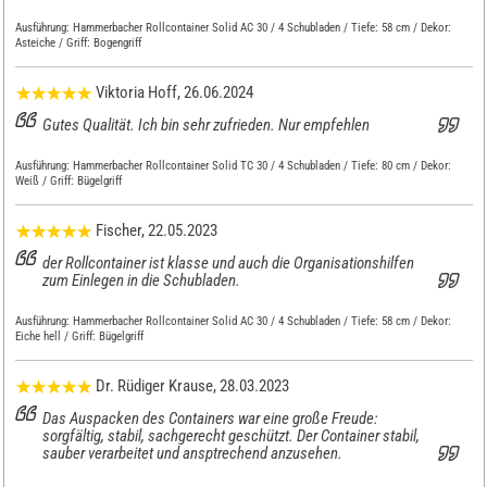
Ausführung:
Hammerbacher Rollcontainer Solid AC 30 / 4 Schubladen / Tiefe: 58 cm / Dekor:
Asteiche / Griff: Bogengriff
Viktoria Hoff
, 26.06.2024
Gutes Qualität. Ich bin sehr zufrieden. Nur empfehlen
Ausführung:
Hammerbacher Rollcontainer Solid TC 30 / 4 Schubladen / Tiefe: 80 cm / Dekor:
Weiß / Griff: Bügelgriff
Fischer
, 22.05.2023
der Rollcontainer ist klasse und auch die Organisationshilfen
zum Einlegen in die Schubladen.
Ausführung:
Hammerbacher Rollcontainer Solid AC 30 / 4 Schubladen / Tiefe: 58 cm / Dekor:
Eiche hell / Griff: Bügelgriff
Dr. Rüdiger Krause
, 28.03.2023
Das Auspacken des Containers war eine große Freude:
sorgfältig, stabil, sachgerecht geschützt. Der Container stabil,
sauber verarbeitet und ansptrechend anzusehen.