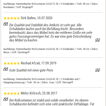
Ausführung:
Hammerbacher Rollcontainer Solid TC 30 / 4 Schubladen / Tiefe: 80 cm / Dekor:
Nussbaum / Griff: Bogengriff
Dirk Baltes
, 10.07.2020
Die Qualität und Stabilität des Artikels ist sehr gut. Alle
Schubladen laufen auch bei Befüllung leicht. Besonders
beeindruckt, dass das Möbel trotz der mittleren Größe ein sehr
gutes Fassungsvermögen hat. Es war eine gute Entscheidung
das Möbel zu kaufen.
Ausführung:
Hammerbacher Rollcontainer Solid AC 30 / 4 Schubladen / Tiefe: 58 cm / Dekor:
Ahorn / Griff: Streifengriff
Reshad Afzali
, 17.09.2019
Gute Qualität mit einer gute Preis
Ausführung:
Hammerbacher Rollcontainer Solid AC 20 / 2 Schubladen und 1
Hängeregisterauszug / Tiefe: 58 cm / Dekor: Grau / Griff: Chromgriff
Mirko Kölzsch
, 25.08.2017
Der Rollcontainer ist stabil und solide verarbeitet. Im oberen
Schubkasten befindet sich eine sehr praktische Stiftablage. Für