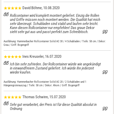
David Böhme
, 10.08.2020
Rollcontainer wird komplett montiert geliefert. Einzig die Rollen
und Griffe müssen noch montiert werden. Die Qualität hat mich
sehr überzeugt. Schubladen sind stabil und laufen sehr leicht.
Kann diesen Rollcontainer nur empfehlen! Das graue Dekor
sieht sehr gut aus und passt perfekt zum Schreibtisch.
Ausführung:
Hammerbacher Rollcontainer Solid AC 30 / 4 Schubladen / Tiefe: 58 cm / Dekor:
Grau / Griff: Bogengriff
Ines Kreuseler
, 16.07.2020
Ich bin sehr zufrieden. Der Rollcontainer würde wie angekündigt
in einwandfreiem Zustand geliefert. Ich würde ihn jederzeit
wieder kaufen.
Ausführung:
Hammerbacher Rollcontainer Solid AC 20 / 2 Schubladen und 1
Hängeregisterauszug / Tiefe: 58 cm / Dekor: Ahorn / Griff: Bogengriff
Thomas Schwinn
, 15.07.2020
Sehr gut verarbeitet, der Preis ist für diese Qualität absolut in
Ordnung