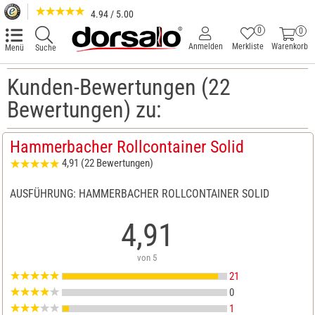
4.94 / 5.00
0
0
Anmelden
Merkliste
Warenkorb
Menü
Suche
Kunden-Bewertungen (22
Bewertungen) zu:
Hammerbacher Rollcontainer Solid
4,91 (22 Bewertungen)
AUSFÜHRUNG: HAMMERBACHER ROLLCONTAINER SOLID
4,91
von 5
21
0
1