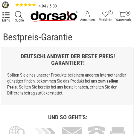
4.94 / 5.00
0
0
Anmelden
Merkliste
Warenkorb
Menü
Suche
Bestpreis-Garantie
DEUTSCHLANDWEIT DER BESTE PREIS!
GARANTIERT!
Sollten Sie eines unserer Produkte bei einem anderen Internethändler
günstiger finden, bekommen Sie das Produkt bei uns
zum selben
Preis
. Sollten Sie bereits bei uns bestellt haben, erhalten Sie den
Differenzbetrag zurückerstattet.
UND SO GEHT'S: