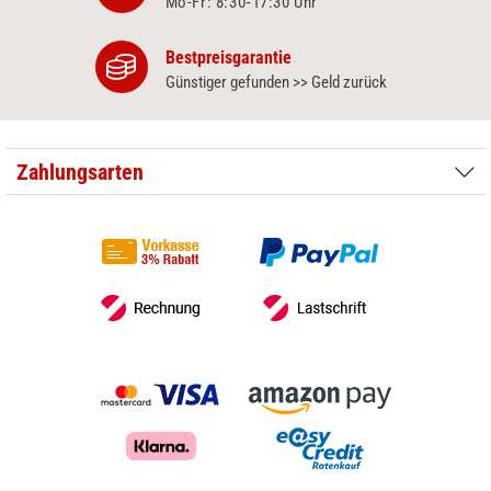
Mo-Fr: 8:30‑17:30 Uhr
Bestpreisgarantie
Günstiger gefunden >> Geld zurück
Zahlungsarten