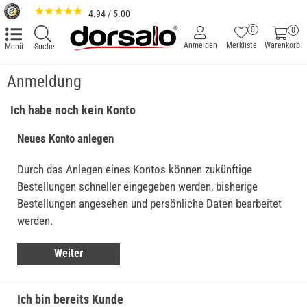
4.94 / 5.00
0
0
Anmelden
Merkliste
Warenkorb
Menü
Suche
Anmeldung
Ich habe noch kein Konto
Neues Konto anlegen
Durch das Anlegen eines Kontos können zukünftige
Bestellungen schneller eingegeben werden, bisherige
Bestellungen angesehen und persönliche Daten bearbeitet
werden.
Weiter
Ich bin bereits Kunde