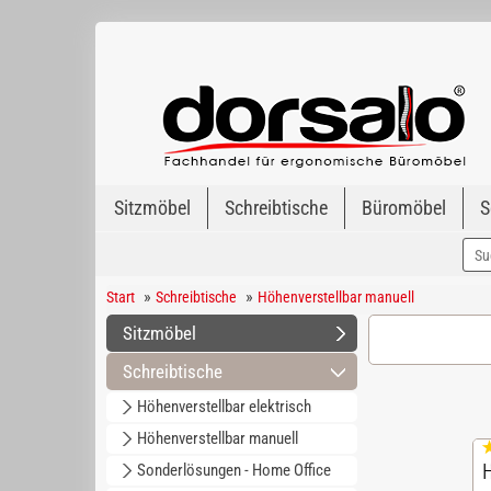
Sitzmöbel
Schreibtische
Büromöbel
S
»
»
Start
Schreibtische
Höhenverstellbar manuell
Sitzmöbel
Schreibtische
Höhenverstellbar elektrisch
Höhenverstellbar manuell
Sonderlösungen - Home Office