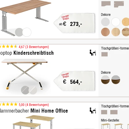
273,-
4,67 (3 Bewertungen)
564,-
5,00 (4 Bewertungen)