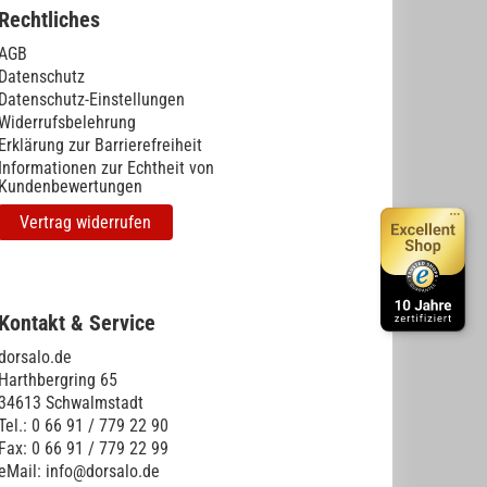
Rechtliches
AGB
Datenschutz
Datenschutz-Einstellungen
Widerrufsbelehrung
Erklärung zur Barrierefreiheit
Informationen zur Echtheit von
Kundenbewertungen
Vertrag widerrufen
Kontakt & Service
dorsalo.de
Harthbergring 65
34613 Schwalmstadt
Tel.: 0 66 91 / 779 22 90
Fax: 0 66 91 / 779 22 99
eMail: info@dorsalo.de