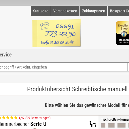
Startseite
Versandkosten
Zahlungsarten
Bestpreis-G
ervice
Produktübersicht Schreibtische manuell
Bitte wählen Sie das gewünschte Modell für w
4,92 (25 Bewertungen)