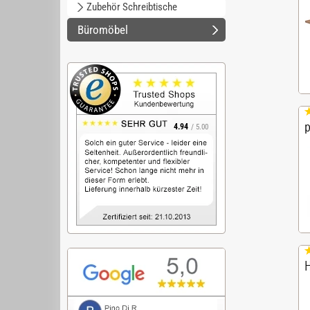
Zubehör Schreibtische
Büromöbel
4.94
/ 5.00