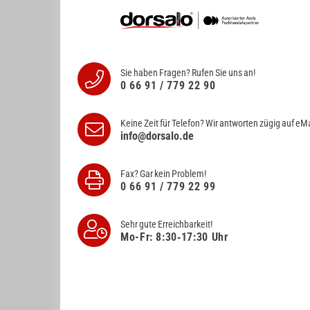
Sie haben Fragen? Rufen Sie uns an!
0 66 91 / 779 22 90
Keine Zeit für Telefon? Wir antworten
zügig auf eMa
info@dorsalo.de
Fax? Gar kein Problem!
0 66 91 / 779 22 99
Sehr gute Erreichbarkeit!
Mo-Fr: 8:30‑17:30 Uhr