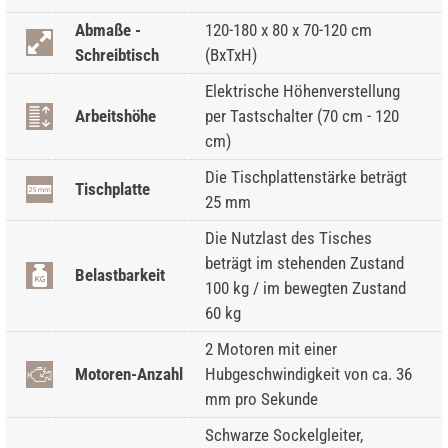
Abmaße -
120-180 x 80 x 70-120 cm
Schreibtisch
(BxTxH)
Elektrische Höhenverstellung
Arbeitshöhe
per Tastschalter (70 cm - 120
cm)
Die Tischplattenstärke beträgt
Tischplatte
25 mm
Die Nutzlast des Tisches
beträgt im stehenden Zustand
Belastbarkeit
100 kg / im bewegten Zustand
60 kg
2 Motoren mit einer
Motoren-Anzahl
Hubgeschwindigkeit von ca. 36
mm pro Sekunde
Schwarze Sockelgleiter,