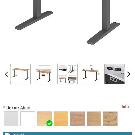
Info
*
Dekor:
Ahorn
Download