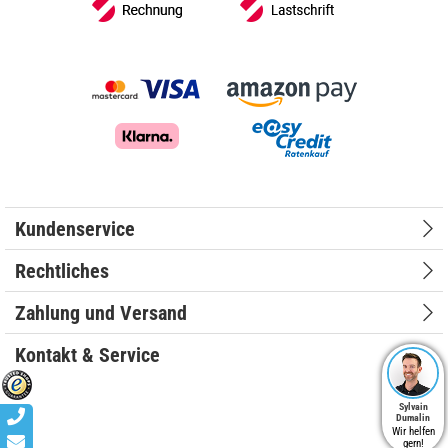
Kundenservice
Rechtliches
Zahlung und Versand
Kontakt & Service
Sylvain
Dumalin
Wir helfen
gern!