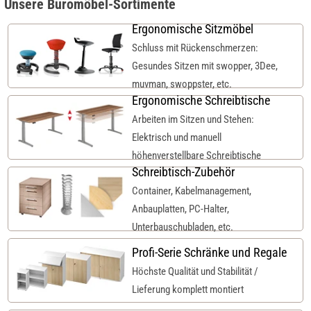
Unsere Büromöbel-Sortimente
Ergonomische Sitzmöbel
Schluss mit Rückenschmerzen:
Gesundes Sitzen mit swopper, 3Dee,
muvman, swoppster, etc.
Ergonomische Schreibtische
Arbeiten im Sitzen und Stehen:
Elektrisch und manuell
höhenverstellbare Schreibtische
Schreibtisch-Zubehör
Container, Kabelmanagement,
Anbauplatten, PC-Halter,
Unterbauschubladen, etc.
Profi-Serie Schränke und Regale
Höchste Qualität und Stabilität /
Lieferung komplett montiert