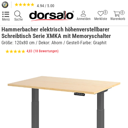
4.94 / 5.00
0
0
Anmelden
Merkliste
Warenkorb
Menü
Suche
Hammerbacher elektrisch höhenverstellbarer
Schreibtisch Serie XMKA mit Memoryschalter
Größe: 120x80 cm / Dekor: Ahorn / Gestell-Farbe: Graphit
4,83
(18 Bewertungen)