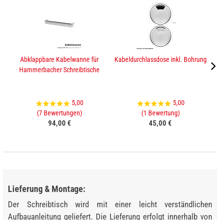
Abklappbare Kabelwanne für
Kabeldurchlassdose inkl. Bohrung
H
Hammerbacher Schreibtische
5,00
5,00
(7 Bewertungen)
(1 Bewertung)
94,00 €
45,00 €
Lieferung & Montage:
Der Schreibtisch wird mit einer leicht verständlichen
Aufbauanleitung geliefert. Die Lieferung erfolgt innerhalb von