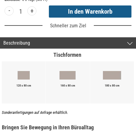
-
+
Schneller zum Ziel
Beschreibung
Tischformen
120 x 80 cm
160 x 80 cm
180 x 80 cm
Sonderanfertigungen auf Anfrage erhältlich.
Bringen Sie Bewegung in Ihren Büroalltag