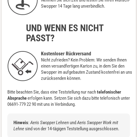
Nehmen Sie sich Zeit und testen Sie Ihren Wunsch-
Swopper 14 Tage lang unverbindlich.
UND WENN ES NICHT
PASST?
Kostenloser Rückversand
Nicht zufrieden? Kein Problem: Wir senden Ihnen
einen versandfertigen Karton zu, in dem Sie den
Swopper im aufgebauten Zustand kostenfrei an uns
zurücksenden können.
Bitte beachten Sie, dass eine Teststellung nur nach
telefonischer
Absprache
erfolgen kann. Setzen Sie sich dazu bitte telefonisch unter
06691-779 22 90 mit uns in Verbindung.
Hinweis
:
Aeris Swopper Lehnen
und
Aeris Swopper Work mit
Lehne
sind von der 14-tägigen Teststellung ausgeschlossen.