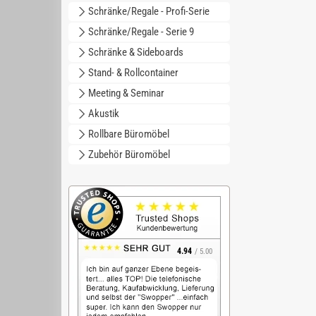
Schränke/Regale - Profi-Serie
Schränke/Regale - Serie 9
Schränke & Sideboards
Stand- & Rollcontainer
Meeting & Seminar
Akustik
Rollbare Büromöbel
Zubehör Büromöbel
4.94
/ 5.00