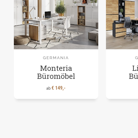
GERMANIA
Monteria
L
Büromöbel
Bü
€ 149,-
ab