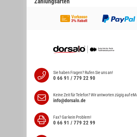
Zahlungsarten
Sie haben Fragen? Rufen Sie uns an!
0 66 91 / 779 22 90
Keine Zeit für Telefon? Wir antworten
zügig auf eMa
info@dorsalo.de
Fax? Gar kein Problem!
0 66 91 / 779 22 99