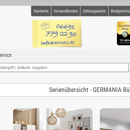
Startseite
Versandkosten
Zahlungsarten
Bestpreis-G
ervice
Serienübersicht - GERMANIA B
4,67 (3 Bewertungen)