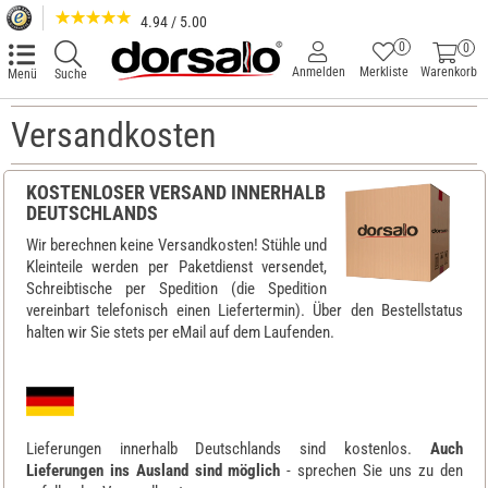
4.94 / 5.00
0
0
Anmelden
Merkliste
Warenkorb
Menü
Suche
Versandkosten
KOSTENLOSER VERSAND
INNERHALB
DEUTSCHLANDS
Wir berechnen keine Versandkosten! Stühle und
Kleinteile werden per Paketdienst versendet,
Schreibtische per Spedition (die Spedition
vereinbart telefonisch einen Liefertermin). Über den Bestellstatus
halten wir Sie stets per eMail auf dem Laufenden.
Lieferungen innerhalb Deutschlands sind kostenlos.
Auch
Lieferungen ins Ausland sind möglich
- sprechen Sie uns zu den