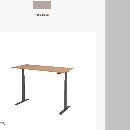
180 x 80 cm
 cm)