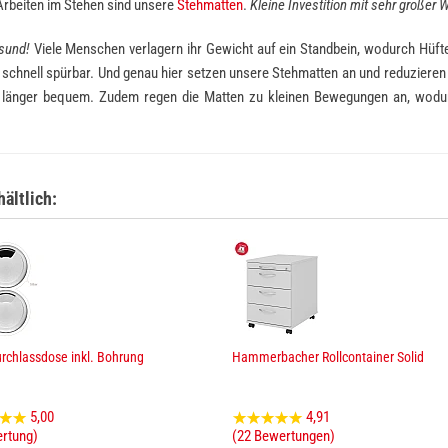
Arbeiten im Stehen sind unsere
Stehmatten
.
Kleine Investition mit sehr großer 
sund!
Viele Menschen verlagern ihr Gewicht auf ein Standbein, wodurch Hüfte
t schnell spürbar. Und genau hier setzen unsere Stehmatten an und reduzieren
h länger bequem. Zudem regen die Matten zu kleinen Bewegungen an, wodur
ältlich:
rchlassdose inkl. Bohrung
Hammerbacher Rollcontainer Solid
5,00
4,91
ertung)
(22 Bewertungen)