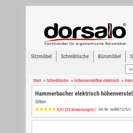
Sitzmöbel
Schreibtische
Büromöbel
S
»
»
»
Start
Schreibtische
Höhenverstellbar elektrisch
Hamm
Hammerbacher elektrisch höhenverstel
Silber
|
Art.Nr.
vxdkb12/5/s
4,91
(35 Bewertungen)