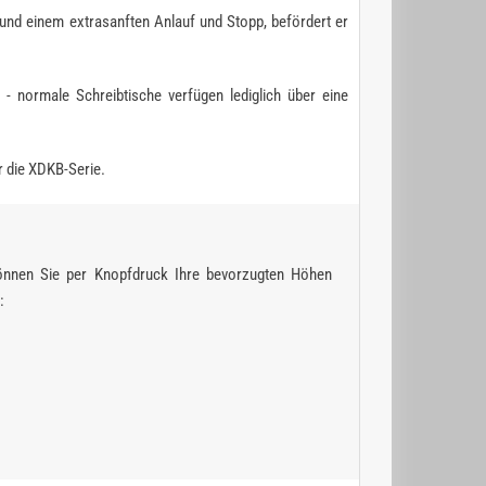
nd einem extrasanften Anlauf und Stopp, befördert er
- normale Schreibtische verfügen lediglich über eine
ür die XDKB-Serie.
können Sie per Knopfdruck Ihre bevorzugten Höhen
: