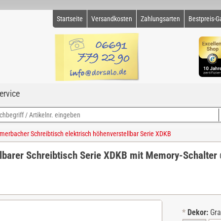
Startseite
Versandkosten
Zahlungsarten
Bestpreis-G
ervice
erbacher Schreibtisch elektrisch höhenverstellbar Serie XDKB
lbarer Schreibtisch Serie XDKB mit Memory-Schalter
*
Dekor:
Gr