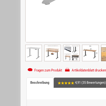
Fragen zum Produkt
Artikeldatenblatt drucken
Beschreibung
4,91 (35 Bewertungen)