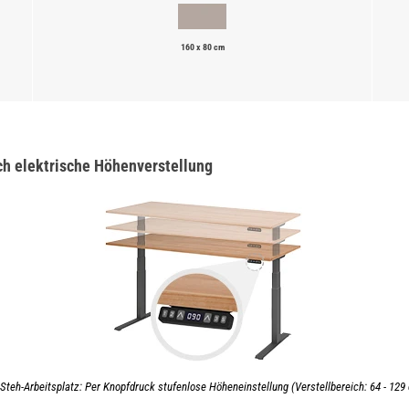
160 x 80 cm
ch elektrische Höhenverstellung
-Steh-Arbeitsplatz: Per Knopfdruck stufenlose Höheneinstellung (Verstellbereich: 64 - 129