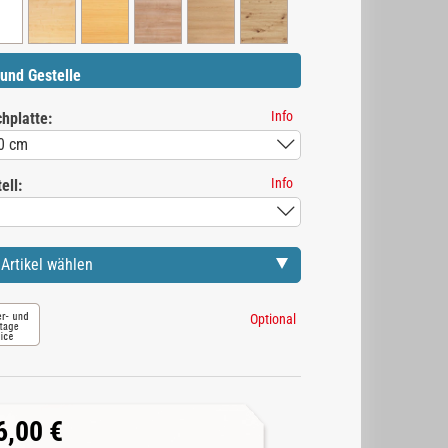
und Gestelle
Info
hplatte:
Info
ell:
Artikel wählen
Optional
6,00 €