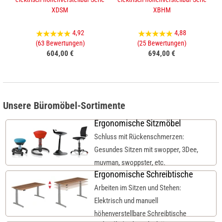
XDSM
XBHM
4,92
4,88
(63 Bewertungen)
(25 Bewertungen)
604,00 €
694,00 €
Unsere Büromöbel-Sortimente
Ergonomische Sitzmöbel
Schluss mit Rückenschmerzen:
Gesundes Sitzen mit swopper, 3Dee,
muvman, swoppster, etc.
Ergonomische Schreibtische
Arbeiten im Sitzen und Stehen:
Elektrisch und manuell
höhenverstellbare Schreibtische