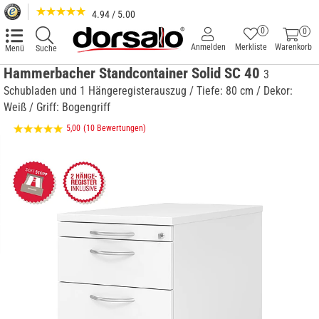
4.94 / 5.00
0
0
Anmelden
Merkliste
Warenkorb
Menü
Suche
Hammerbacher Standcontainer Solid SC 40
3
Schubladen und 1 Hängeregisterauszug / Tiefe: 80 cm / Dekor:
Weiß / Griff: Bogengriff
5,00
(10 Bewertungen)