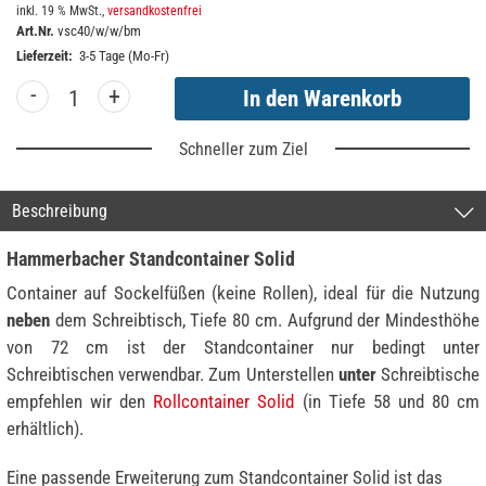
inkl. 19 % MwSt.,
versandkostenfrei
Art.Nr.
vsc40/w/w/bm
Lieferzeit:
3-5 Tage (Mo-Fr)
-
+
Schneller zum Ziel
Beschreibung
Hammerbacher Standcontainer Solid
Container auf Sockelfüßen (keine Rollen), ideal für die Nutzung
neben
dem Schreibtisch, Tiefe 80 cm. Aufgrund der Mindesthöhe
von 72 cm ist der Standcontainer nur bedingt unter
Schreibtischen verwendbar. Zum Unterstellen
unter
Schreibtische
empfehlen wir den
Rollcontainer Solid
(in Tiefe 58 und 80 cm
erhältlich).
Eine passende Erweiterung zum Standcontainer Solid ist das