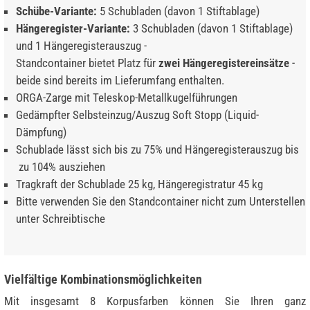
Schübe-Variante:
5 Schubladen (davon 1 Stiftablage)
Hängeregister-Variante:
3 Schubladen (davon 1 Stiftablage)
und 1 Hängeregisterauszug -
Standcontainer bietet Platz für
zwei Hängeregistereinsätze
-
beide sind bereits im Lieferumfang enthalten.
ORGA-Zarge mit Teleskop-Metallkugelführungen
Gedämpfter Selbsteinzug/Auszug Soft Stopp (Liquid-
Dämpfung)
Schublade lässt sich bis zu 75% und Hängeregisterauszug bis
zu 104% ausziehen
Tragkraft der Schublade 25 kg, Hängeregistratur 45 kg
Bitte verwenden Sie den Standcontainer nicht zum Unterstellen
unter Schreibtische
Vielfältige Kombinationsmöglichkeiten
Mit insgesamt 8 Korpusfarben können Sie Ihren ganz