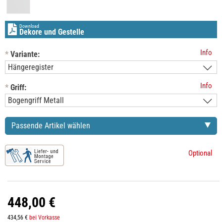
Download
Dekore und Gestelle
Info
*
Variante:
Info
*
Griff:
Passende Artikel wählen
Optional
448,00 €
434,56 €
bei Vorkasse