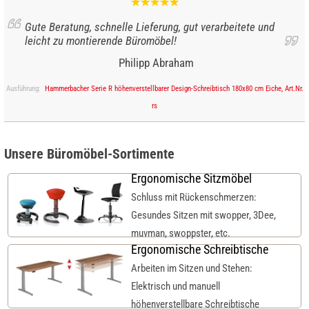
Gute Beratung, schnelle Lieferung, gut verarbeitete und
leicht zu montierende Büromöbel!
Philipp Abraham
Ausführung:
Hammerbacher Serie R höhenverstellbarer Design-Schreibtisch 180x80 cm Eiche, Art.Nr.
rs
Unsere Büromöbel-Sortimente
Ergonomische Sitzmöbel
Schluss mit Rückenschmerzen:
Gesundes Sitzen mit swopper, 3Dee,
muvman, swoppster, etc.
Ergonomische Schreibtische
Arbeiten im Sitzen und Stehen:
Elektrisch und manuell
höhenverstellbare Schreibtische