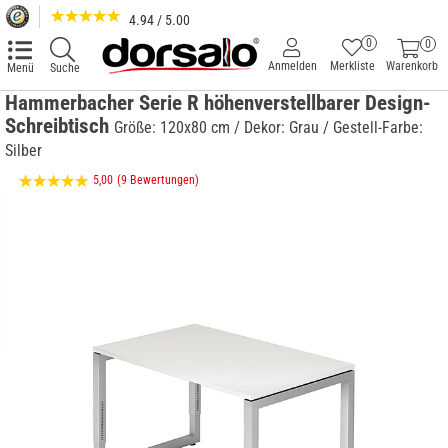
4.94 / 5.00
0
0
Anmelden
Merkliste
Warenkorb
Menü
Suche
Hammerbacher Serie R höhenverstellbarer Design-
Schreibtisch
Größe: 120x80 cm / Dekor: Grau / Gestell-Farbe:
Silber
5,00
(9 Bewertungen)