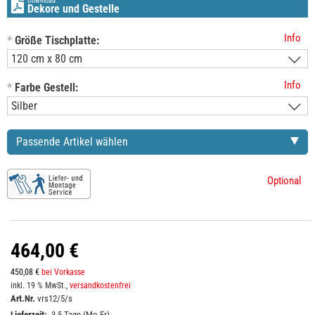
Download
Dekore und Gestelle
Info
*
Größe Tischplatte:
Info
*
Farbe Gestell:
Passende Artikel wählen
Optional
464,00 €
450,08 €
bei Vorkasse
inkl. 19 % MwSt.,
versandkostenfrei
Art.Nr.
vrs12/5/s
Lieferzeit:
3-5 Tage (Mo-Fr)