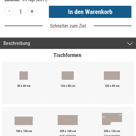
-
+
Schneller zum Ziel
Beschreibung
Tischformen
80 x 80 cm
120 x 80 cm
160 x 80 cm
180 x 100 cm
200 x 100 cm
200 x 120 cm
nicht verkettbar
li/re montierbar