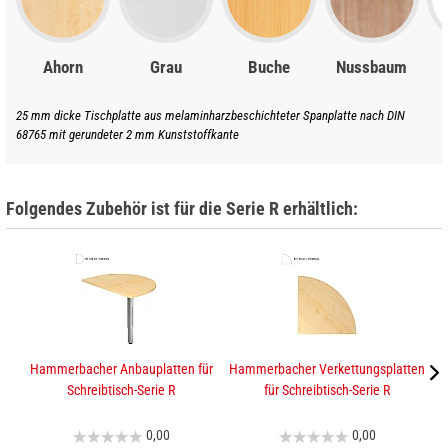
Ahorn
Grau
Buche
Nussbaum
25 mm dicke Tischplatte aus melaminharzbeschichteter Spanplatte nach DIN
68765 mit gerundeter 2 mm Kunststoffkante
Folgendes Zubehör ist für die Serie R erhältlich:
Hammerbacher Anbauplatten für
Hammerbacher Verkettungsplatten
K
Schreibtisch-Serie R
für Schreibtisch-Serie R
0,00
0,00