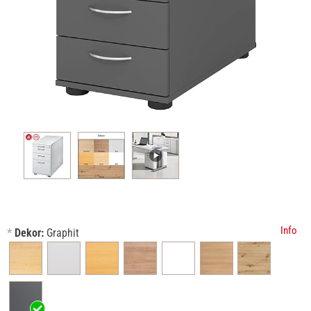
Info
*
Dekor:
Graphit