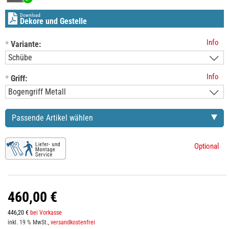
Download
Dekore und Gestelle
Info
*
Variante:
Info
*
Griff:
Passende Artikel wählen
Optional
460,00 €
446,20 €
bei Vorkasse
inkl. 19 % MwSt.,
versandkostenfrei