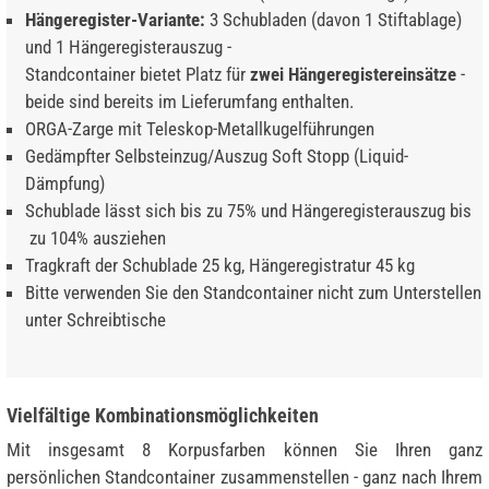
Hängeregister-Variante:
3 Schubladen (davon 1 Stiftablage)
und 1 Hängeregisterauszug -
Standcontainer bietet Platz für
zwei Hängeregistereinsätze
-
beide sind bereits im Lieferumfang enthalten.
ORGA-Zarge mit Teleskop-Metallkugelführungen
Gedämpfter Selbsteinzug/Auszug Soft Stopp (Liquid-
Dämpfung)
Schublade lässt sich bis zu 75% und Hängeregisterauszug bis
zu 104% ausziehen
Tragkraft der Schublade 25 kg, Hängeregistratur 45 kg
Bitte verwenden Sie den Standcontainer nicht zum Unterstellen
unter Schreibtische
Vielfältige Kombinationsmöglichkeiten
Mit insgesamt 8 Korpusfarben können Sie Ihren ganz
persönlichen Standcontainer zusammenstellen - ganz nach Ihrem