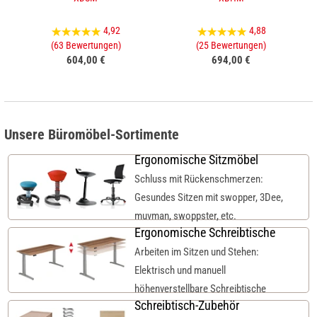
4,92
4,88
(63 Bewertungen)
(25 Bewertungen)
604,00 €
694,00 €
Unsere Büromöbel-Sortimente
Ergonomische Sitzmöbel
Schluss mit Rückenschmerzen:
Gesundes Sitzen mit swopper, 3Dee,
muvman, swoppster, etc.
Ergonomische Schreibtische
Arbeiten im Sitzen und Stehen:
Elektrisch und manuell
höhenverstellbare Schreibtische
Schreibtisch-Zubehör