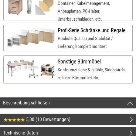
Container, Kabelmanagement,
Anbauplatten, PC-Halter,
Unterbauschubladen, etc.
Profi-Serie Schränke und Regale
Höchste Qualität und Stabilität /
Lieferung komplett montiert
Sonstige Büromöbel
Konferenztische & -stühle, Sideboards,
rollbare Büromöbel etc.
Beschreibung schließen
5,00 (10 Bewertungen)
Technische Daten