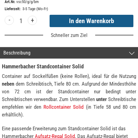
Art.Nr.
vsc50/g/g/bm
Lieferzeit:
3-5 Tage (Mo-Fr)
-
+
Schneller zum Ziel
Beschreibung
Hammerbacher Standcontainer Solid
Container auf Sockelfüßen (keine Rollen), ideal für die Nutzung
neben
dem Schreibtisch, Tiefe 80 cm. Aufgrund der Mindesthöhe
von 72 cm ist der Standcontainer nur bedingt unter
Schreibtischen verwendbar. Zum Unterstellen
unter
Schreibtische
empfehlen wir den
Rollcontainer Solid
(in Tiefe 58 und 80 cm
erhältlich).
Eine passende Erweiterung zum Standcontainer Solid ist das
Hammerbacher
Aufsatz-Regal Solid
. Das Aufsatz-Regal bietet