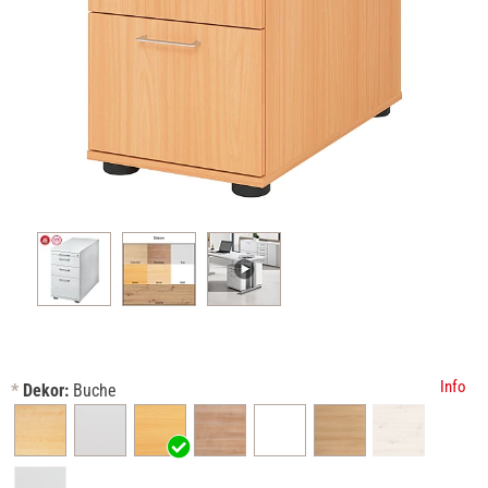
Info
*
Dekor:
Buche