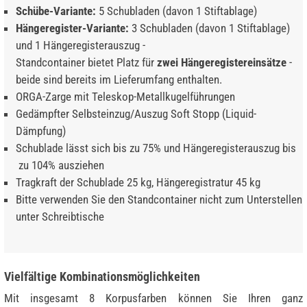
Schübe-Variante:
5 Schubladen (davon 1 Stiftablage)
Hängeregister-Variante:
3 Schubladen (davon 1 Stiftablage)
und 1 Hängeregisterauszug -
Standcontainer bietet Platz für
zwei Hängeregistereinsätze
-
beide sind bereits im Lieferumfang enthalten.
ORGA-Zarge mit Teleskop-Metallkugelführungen
Gedämpfter Selbsteinzug/Auszug Soft Stopp (Liquid-
Dämpfung)
Schublade lässt sich bis zu 75% und Hängeregisterauszug bis
zu 104% ausziehen
Tragkraft der Schublade 25 kg, Hängeregistratur 45 kg
Bitte verwenden Sie den Standcontainer nicht zum Unterstellen
unter Schreibtische
Vielfältige Kombinationsmöglichkeiten
Mit insgesamt 8 Korpusfarben können Sie Ihren ganz