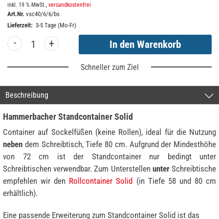
inkl. 19 % MwSt.,
versandkostenfrei
Art.Nr.
vsc40/6/6/bs
Lieferzeit:
3-5 Tage (Mo-Fr)
-
+
Schneller zum Ziel
Beschreibung
Hammerbacher Standcontainer Solid
Container auf Sockelfüßen (keine Rollen), ideal für die Nutzung
neben
dem Schreibtisch, Tiefe 80 cm. Aufgrund der Mindesthöhe
von 72 cm ist der Standcontainer nur bedingt unter
Schreibtischen verwendbar. Zum Unterstellen
unter
Schreibtische
empfehlen wir den
Rollcontainer Solid
(in Tiefe 58 und 80 cm
erhältlich).
Eine passende Erweiterung zum Standcontainer Solid ist das