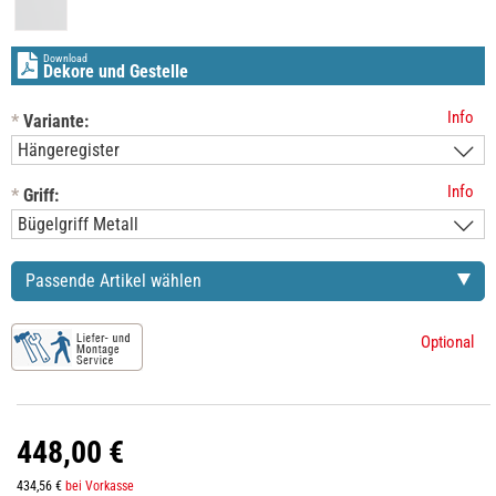
Download
Dekore und Gestelle
Info
*
Variante:
Info
*
Griff:
Passende Artikel wählen
Optional
448,00 €
434,56 €
bei Vorkasse