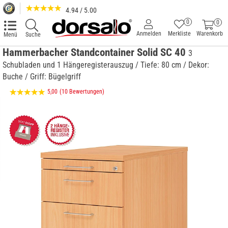
4.94 / 5.00
0
0
Anmelden
Merkliste
Warenkorb
Menü
Suche
Hammerbacher Standcontainer Solid SC 40
3
Schubladen und 1 Hängeregisterauszug / Tiefe: 80 cm / Dekor:
Buche / Griff: Bügelgriff
5,00
(10 Bewertungen)