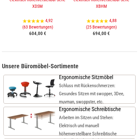
XDSM
XBHM
4,92
4,88
(63 Bewertungen)
(25 Bewertungen)
604,00 €
694,00 €
Unsere Büromöbel-Sortimente
Ergonomische Sitzmöbel
Schluss mit Rückenschmerzen:
Gesundes Sitzen mit swopper, 3Dee,
muvman, swoppster, etc.
Ergonomische Schreibtische
Arbeiten im Sitzen und Stehen:
Elektrisch und manuell
höhenverstellbare Schreibtische