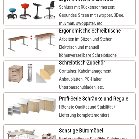
Schluss mit Rückenschmerzen:
Gesundes Sitzen mit swopper, 3Dee,
muvman, swoppster, etc.
Ergonomische Schreibtische
Arbeiten im Sitzen und Stehen:
Elektrisch und manuell
höhenverstellbare Schreibtische
Schreibtisch-Zubehör
Container, Kabelmanagement,
Anbauplatten, PC-Halter,
Unterbauschubladen, etc.
Profi-Serie Schränke und Regale
Höchste Qualität und Stabilität /
Lieferung komplett montiert
Sonstige Büromöbel
Konferenztische & -stühle, Sideboards,