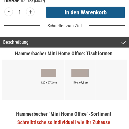
Lieferzeit:
3-5 Tage (Mo-Fr)
-
+
Schneller zum Ziel
Beschreibung
Hammerbacher Mini Home Office: Tischformen
120 x 67,2 cm
140 x 67,2 cm
Hammerbacher "Mini Home Office"-Sortiment
Schreibtische so individuell wie Ihr Zuhause