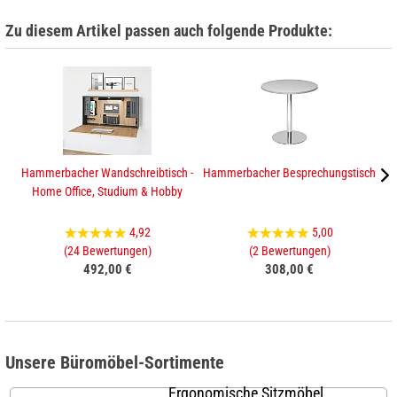
Zu diesem Artikel passen auch folgende Produkte:
Hammerbacher Wandschreibtisch -
Hammerbacher Besprechungstisch
Home Office, Studium & Hobby
4,92
5,00
(24 Bewertungen)
(2 Bewertungen)
492,00 €
308,00 €
Unsere Büromöbel-Sortimente
Ergonomische Sitzmöbel