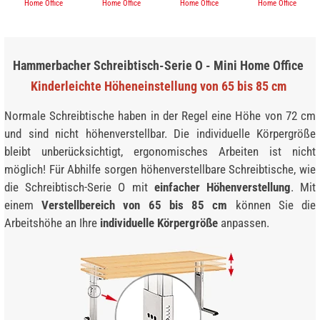
Home Office
Home Office
Home Office
Home Office
Hammerbacher Schreibtisch-Serie O - Mini Home Office
Kinderleichte Höheneinstellung von 65 bis 85 cm
Normale Schreibtische haben in der Regel eine Höhe von 72 cm
und sind nicht höhenverstellbar. Die individuelle Körper­größe
bleibt unberücksichtigt, ergonomisches Arbeiten ist nicht
möglich! Für Abhilfe sorgen höhenverstellbare Schreibtische, wie
die Schreibtisch-Serie O mit
einfacher Höhenverstellung
. Mit
einem
Verstellbereich von 65 bis 85 cm
können Sie die
Arbeitshöhe an Ihre
individuelle Körpergröße
anpassen.