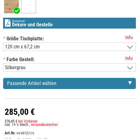
Download
Dekore und Gestelle
Info
*
Größe Tischplatte:
Info
*
Farbe Gestell:
Passende Artikel wählen
285,00 €
276,45 €
bei Vorkasse
inkl. 19 % MwSt.,
versandkostenfrei
Art.Nr.
vos612/r/s