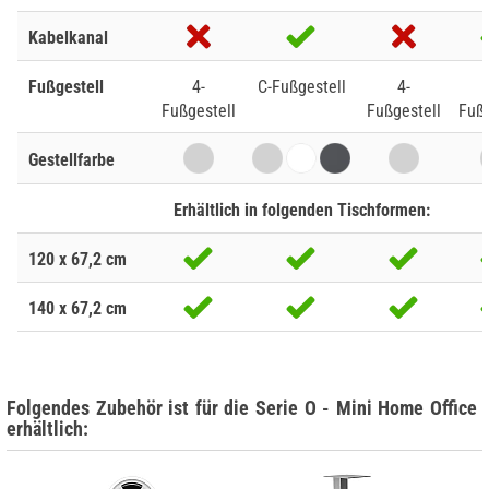
Kabelkanal
Fußgestell
4-
C-Fußgestell
4-
Fußgestell
Fußgestell
Fußg
Gestellfarbe
Erhältlich in folgenden Tischformen:
120 x 67,2 cm
140 x 67,2 cm
Folgendes Zubehör ist für die Serie O - Mini Home Office
erhältlich: