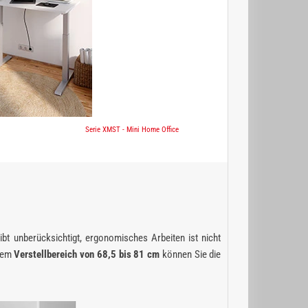
Serie XMST - Mini Home Office
ibt unberücksichtigt, ergonomisches Arbeiten ist nicht
inem
Verstellbereich von 68,5 bis 81 cm
können Sie die