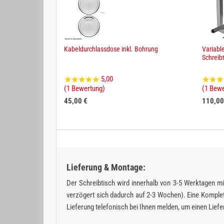
Kabeldurchlassdose inkl. Bohrung
Variabl
Schreib
5,00
(1 Bewertung)
(1 Bew
45,00 €
110,00
Lieferung & Montage:
Der Schreibtisch wird innerhalb von 3-5 Werktagen mit
verzögert sich dadurch auf 2-3 Wochen). Eine Komplett
Lieferung telefonisch bei Ihnen melden, um einen Lie