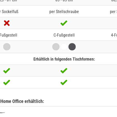
r Sockelfuß
per Stellschraube
per 
Fußgestell
C-Fußgestell
4-F
Erhältlich in folgenden Tischformen:
 Home Office erhältlich: