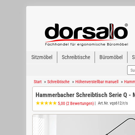
Sitzmöbel
Schreibtische
Büromöbel
S
»
»
»
Start
Schreibtische
Höhenverstellbar manuell
Hammer
Hammerbacher Schreibtisch Serie Q - 
|
Art.Nr.
vqs612/r/s
5,00
(2 Bewertungen)