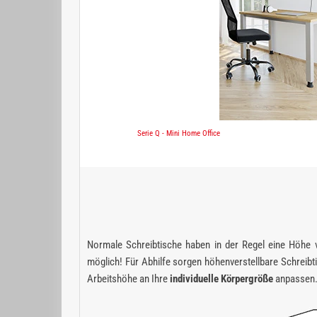
Serie Q - Mini Home Office
Normale Schreibtische haben in der Regel eine Höhe vo
möglich! Für Abhilfe sorgen höhenverstellbare Schreibti
Arbeitshöhe an Ihre
individuelle Körpergröße
anpassen