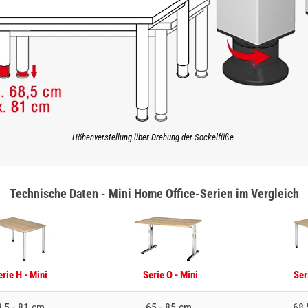
Höhenverstellung über Drehung der Sockelfüße
Technische Daten - Mini Home Office-Serien im Vergleich
rie H - Mini
Serie O - Mini
Ser
,5 - 81 cm
65 - 85 cm
68,