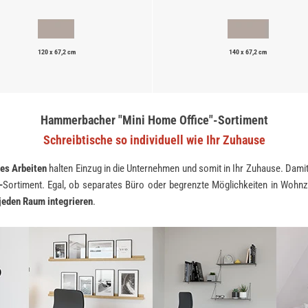
120 x 67,2 cm
140 x 67,2 cm
Hammerbacher "Mini Home Office"-Sortiment
Schreibtische so individuell wie Ihr Zuhause
es Arbeiten
halten Einzug in die Unternehmen und somit in Ihr Zuhause. Dami
-
Sortiment. Egal, ob separates Büro oder begrenzte Möglichkeiten in Wohn
jeden Raum integrieren
.