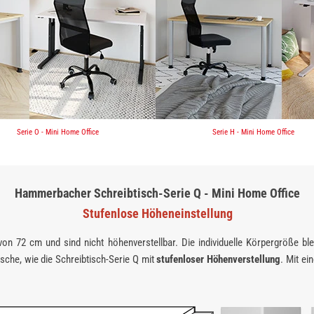
Serie O - Mini Home Office
Serie H - Mini Home Office
Hammerbacher Schreibtisch-Serie Q - Mini Home Office
Stufenlose Höheneinstellung
n 72 cm und sind nicht höhenverstellbar. Die individuelle Körper­größe ble
sche, wie die Schreibtisch-Serie Q mit
stufenloser Höhenverstellung
. Mit e
.