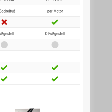
Sockelfuß
per Motor
ußgestell
C-Fußgestell