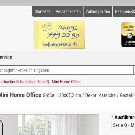
Startseite
Versandkosten
Zahlungsarten
Bestpreis-G
ervice
bacher Schreibtisch Serie Q - Mini Home Office
Mini Home Office
Größe: 120x67,2 cm / Dekor: Asteiche / Gestell-
*
Ausführun