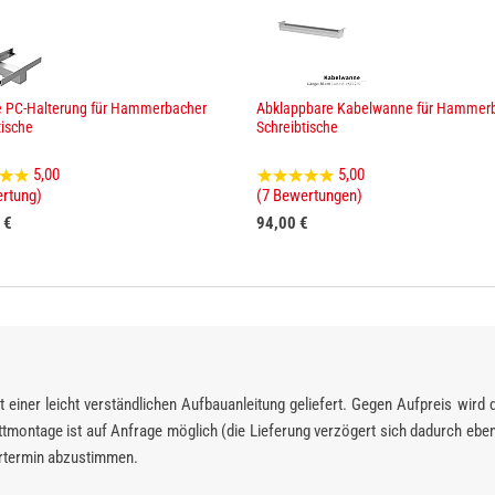
e PC-Halterung für Hammerbacher
Abklappbare Kabelwanne für Hammer
tische
Schreibtische
5,00
5,00
ertung)
(7 Bewertungen)
 €
94,00 €
 einer leicht verständlichen Aufbauanleitung geliefert. Gegen Aufpreis wird 
montage ist auf Anfrage möglich (die Lieferung verzögert sich dadurch ebenf
fertermin abzustimmen.