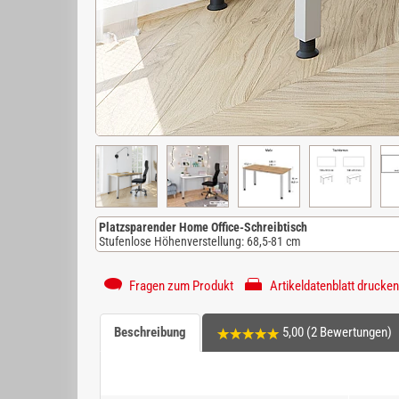
Platzsparender Home Office-Schreibtisch
Stufenlose Höhenverstellung: 68,5-81 cm
Fragen zum Produkt
Artikeldatenblatt drucken
Beschreibung
5,00 (2 Bewertungen)