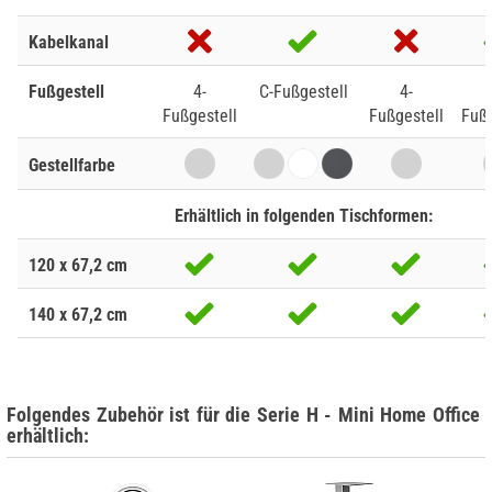
Kabelkanal
Fußgestell
4-
C-Fußgestell
4-
Fußgestell
Fußgestell
Fußg
Gestellfarbe
Erhältlich in folgenden Tischformen:
120 x 67,2 cm
140 x 67,2 cm
Folgendes Zubehör ist für die Serie H - Mini Home Office
erhältlich: