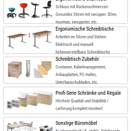
Schluss mit Rückenschmerzen:
Gesundes Sitzen mit swopper, 3Dee,
muvman, swoppster, etc.
Ergonomische Schreibtische
Arbeiten im Sitzen und Stehen:
Elektrisch und manuell
höhenverstellbare Schreibtische
Schreibtisch-Zubehör
Container, Kabelmanagement,
Anbauplatten, PC-Halter,
Unterbauschubladen, etc.
Profi-Serie Schränke und Regale
Höchste Qualität und Stabilität /
Lieferung komplett montiert
Sonstige Büromöbel
Konferenztische & -stühle, Sideboards,