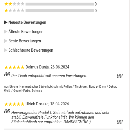
0
0
Neueste Bewertungen
Älteste Bewertungen
Beste Bewertungen
Schlechteste Bewertungen
Dalmus Dunja
, 26.06.2024
Der Tisch entspricht voll unseren Erwartungen.
Ausführung:
Hammerbacher Säulenhubtisch mit Rollen / Tischform: Rund ø 80 cm / Dekor:
Weiß / Gestell-Farbe: Schwarz
Ulrich Droske
, 18.04.2024
Hervorragendes Produkt. Sehr einfach aufzubauen und sehr
stabil. Einwandfreie Funktionalität. Wir können den
Säulenhubtisch nur empfehlen. DANKESCHÖN :)