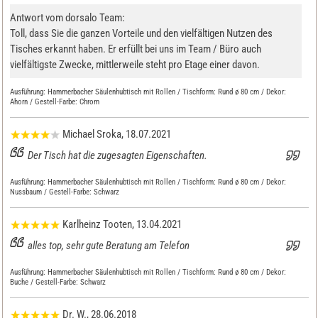
Antwort vom dorsalo Team:
Toll, dass Sie die ganzen Vorteile und den vielfältigen Nutzen des
Tisches erkannt haben. Er erfüllt bei uns im Team / Büro auch
vielfältigste Zwecke, mittlerweile steht pro Etage einer davon.
Ausführung:
Hammerbacher Säulenhubtisch mit Rollen / Tischform: Rund ø 80 cm / Dekor:
Ahorn / Gestell-Farbe: Chrom
Michael Sroka
, 18.07.2021
Der Tisch hat die zugesagten Eigenschaften.
Ausführung:
Hammerbacher Säulenhubtisch mit Rollen / Tischform: Rund ø 80 cm / Dekor:
Nussbaum / Gestell-Farbe: Schwarz
Karlheinz Tooten
, 13.04.2021
alles top, sehr gute Beratung am Telefon
Ausführung:
Hammerbacher Säulenhubtisch mit Rollen / Tischform: Rund ø 80 cm / Dekor:
Buche / Gestell-Farbe: Schwarz
Dr. W.
, 28.06.2018