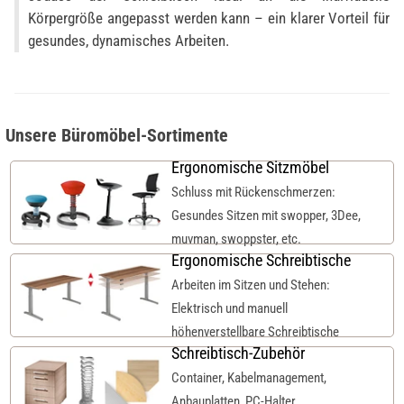
Körpergröße angepasst werden kann – ein klarer Vorteil für
gesundes, dynamisches Arbeiten.
Unsere Büromöbel-Sortimente
Ergonomische Sitzmöbel
Schluss mit Rückenschmerzen:
Gesundes Sitzen mit swopper, 3Dee,
muvman, swoppster, etc.
Ergonomische Schreibtische
Arbeiten im Sitzen und Stehen:
Elektrisch und manuell
höhenverstellbare Schreibtische
Schreibtisch-Zubehör
Container, Kabelmanagement,
Anbauplatten, PC-Halter,