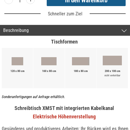
Schneller zum Ziel
Beschreibung
Tischformen
120 x 80 cm
160 x 80 cm
180 x 80 cm
200 x 100 cm
nicht verkettbar
Sonderanfertigungen auf Anfrage erhältlich.
Schreibtisch XMST mit integrierten Kabelkanal
Elektrische Höhenverstellung
Gesünderes und produktiveres Arbeiten: Ihr Rücken wird es Ihnen