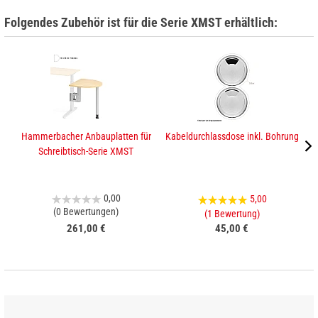
Folgendes Zubehör ist für die Serie XMST erhältlich:
Hammerbacher Anbauplatten für
Kabeldurchlassdose inkl. Bohrung
H
Schreibtisch-Serie XMST
0,00
5,00
(0 Bewertungen)
(1 Bewertung)
261,00 €
45,00 €