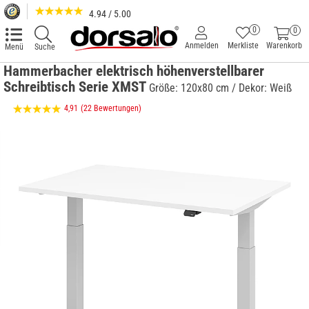
4.94 / 5.00
0
0
Anmelden
Merkliste
Warenkorb
Menü
Suche
Hammerbacher elektrisch höhenverstellbarer
Schreibtisch Serie XMST
Größe: 120x80 cm / Dekor: Weiß
4,91
(22 Bewertungen)