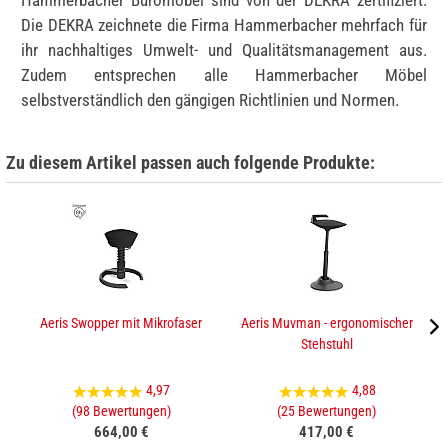
Hammerbacher Büromöbel sind von der DEKRA zertifiziert.
Die DEKRA zeichnete die Firma Hammerbacher mehrfach für
ihr nachhaltiges Umwelt- und Qualitätsmanagement aus.
Zudem entsprechen alle Hammerbacher Möbel
selbstverständlich den gängigen Richtlinien und Normen.
Zu diesem Artikel passen auch folgende Produkte:
Aeris Swopper mit Mikrofaser
Aeris Muvman - ergonomischer
Stehstuhl
4,97
4,88
(98 Bewertungen)
(25 Bewertungen)
664,00 €
417,00 €