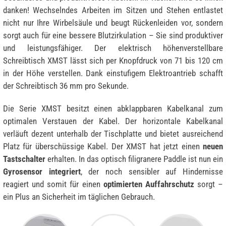
danken! Wechselndes Arbeiten im Sitzen und Stehen entlastet
nicht nur Ihre Wirbelsäule und beugt Rückenleiden vor, sondern
sorgt auch für eine bessere Blutzirkulation – Sie sind produktiver
und leistungsfähiger. Der elektrisch höhenverstellbare
Schreibtisch XMST lässt sich per Knopfdruck von 71 bis 120 cm
in der Höhe verstellen. Dank einstufigem Elektroantrieb schafft
der Schreibtisch 36 mm pro Sekunde.
Die Serie XMST besitzt einen abklappbaren Kabelkanal zum
optimalen Verstauen der Kabel. Der horizontale Kabelkanal
verläuft dezent unterhalb der Tischplatte und bietet ausreichend
Platz für überschüssige Kabel. Der XMST hat jetzt einen
neuen
Tastschalter
erhalten. In das optisch filigranere Paddle ist nun ein
Gyrosensor integriert
, der noch sensibler auf Hindernisse
reagiert und somit für einen
optimierten Auffahrschutz
sorgt –
ein Plus an Sicherheit im täglichen Gebrauch.