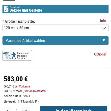
Download
Dekore und Gestelle
Info
*
Größe Tischplatte:
Passende Artikel wählen
Optional
583,00 €
565,51 €
bei Vorkasse
inkl. 19 % MwSt.,
versandkostenfrei
Art.Nr.
vxmst12/w/s
Lieferzeit:
3-5 Tage (Mo-Fr)
-
+