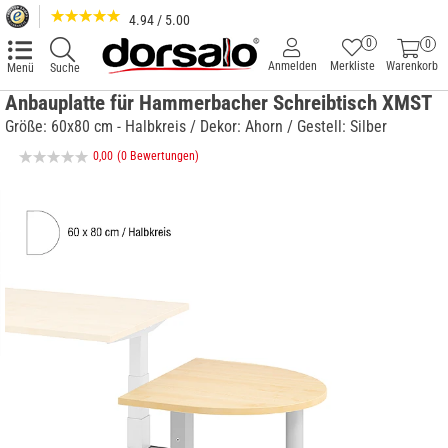
4.94 / 5.00
0
0
Anmelden
Merkliste
Warenkorb
Menü
Suche
Anbauplatte für Hammerbacher Schreibtisch XMST
Größe: 60x80 cm - Halbkreis / Dekor: Ahorn / Gestell: Silber
0,00
(0 Bewertungen)