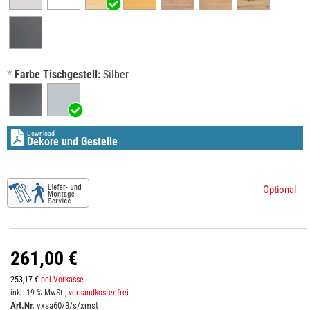
*
Farbe Tischgestell:
Silber
Download
Dekore und Gestelle
Optional
261,00 €
253,17 €
bei Vorkasse
inkl. 19 % MwSt.,
versandkostenfrei
Art.Nr.
vxsa60/3/s/xmst