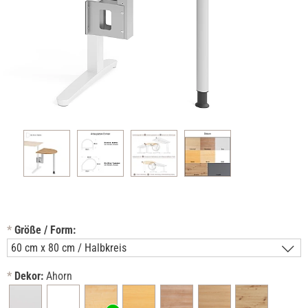
*
Größe / Form:
*
Dekor:
Ahorn