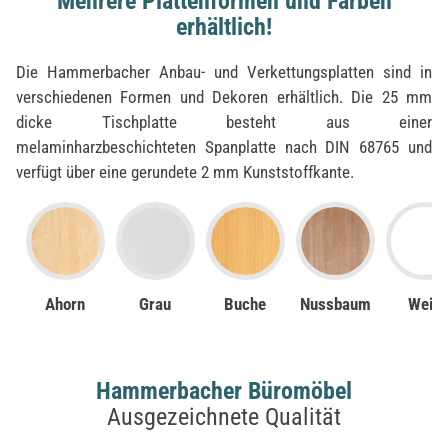
Mehrere Plattenformen und Farben
erhältlich!
Die Hammerbacher Anbau- und Verkettungsplatten sind in
verschiedenen Formen und Dekoren erhältlich. Die 25 mm
dicke Tischplatte besteht aus einer
melaminharzbeschichteten Spanplatte nach DIN 68765 und
verfügt über eine gerundete 2 mm Kunststoffkante.
Ahorn
Grau
Buche
Nussbaum
Weiß
Hammerbacher Büromöbel
Ausgezeichnete Qualität