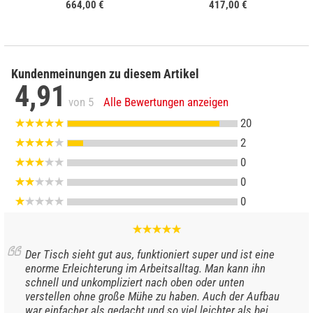
664,00 €
417,00 €
Kundenmeinungen zu diesem Artikel
4,91
von 5
Alle Bewertungen anzeigen
20
2
0
0
0
Der Tisch sieht gut aus, funktioniert super und ist eine
enorme Erleichterung im Arbeitsalltag. Man kann ihn
schnell und unkompliziert nach oben oder unten
verstellen ohne große Mühe zu haben. Auch der Aufbau
war einfacher als gedacht und so viel leichter als bei