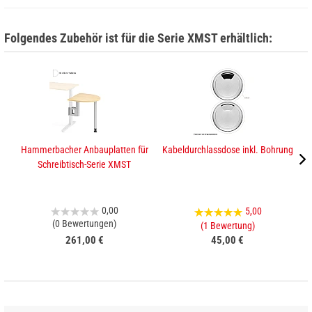
Folgendes Zubehör ist für die Serie XMST erhältlich:
Hammerbacher Anbauplatten für
Kabeldurchlassdose inkl. Bohrung
H
Schreibtisch-Serie XMST
0,00
5,00
(0 Bewertungen)
(1 Bewertung)
261,00 €
45,00 €