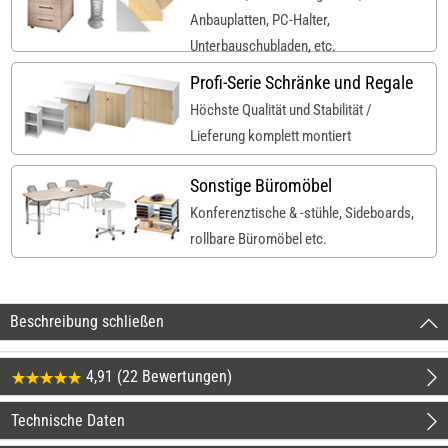
Anbauplatten, PC-Halter,
Unterbauschubladen, etc.
Profi-Serie Schränke und Regale
Höchste Qualität und Stabilität /
Lieferung komplett montiert
Sonstige Büromöbel
Konferenztische & -stühle, Sideboards,
rollbare Büromöbel etc.
Beschreibung schließen
4,91 (22 Bewertungen)
Technische Daten