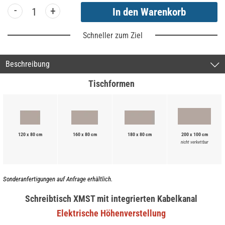
-
+
Schneller zum Ziel
Beschreibung
Tischformen
120 x 80 cm
160 x 80 cm
180 x 80 cm
200 x 100 cm
nicht verkettbar
Sonderanfertigungen auf Anfrage erhältlich.
Schreibtisch XMST mit integrierten Kabelkanal
Elektrische Höhenverstellung