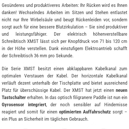
Gesünderes und produktiveres Arbeiten: Ihr Rücken wird es Ihnen
danken! Wechselndes Arbeiten im Sitzen und Stehen entlastet
nicht nur Ihre Wirbelsäule und beugt Rückenleiden vor, sondern
sorgt auch für eine bessere Blutzirkulation – Sie sind produktiver
und leistungsfähiger. Der elektrisch höhenverstellbare
Schreibtisch XMST lässt sich per Knopfdruck von 71 bis 120 cm
in der Höhe verstellen. Dank einstufigem Elektroantrieb schafft
der Schreibtisch 36 mm pro Sekunde.
Die Serie XMST besitzt einen abklappbaren Kabelkanal zum
optimalen Verstauen der Kabel. Der horizontale Kabelkanal
verläuft dezent unterhalb der Tischplatte und bietet ausreichend
Platz für überschüssige Kabel. Der XMST hat jetzt einen
neuen
Tastschalter
erhalten. In das optisch filigranere Paddle ist nun ein
Gyrosensor integriert
, der noch sensibler auf Hindernisse
reagiert und somit für einen
optimierten Auffahrschutz
sorgt –
ein Plus an Sicherheit im täglichen Gebrauch.