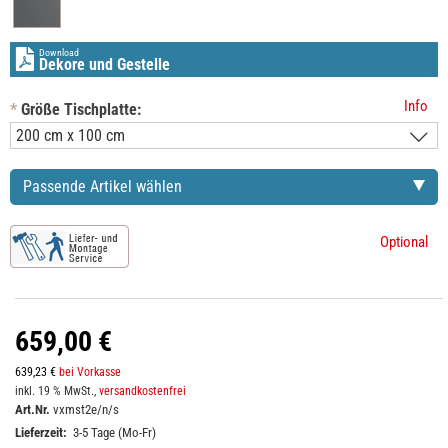
Download
Dekore und Gestelle
Info
*
Größe Tischplatte:
Passende Artikel wählen
Optional
659,00 €
639,23 €
bei Vorkasse
inkl. 19 % MwSt.,
versandkostenfrei
Art.Nr.
vxmst2e/n/s
Lieferzeit:
3-5 Tage (Mo-Fr)