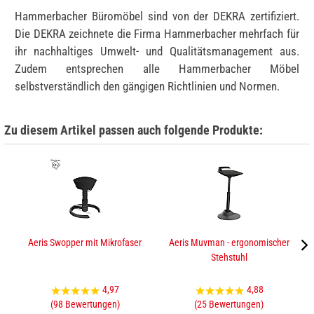
Hammerbacher Büromöbel sind von der DEKRA zertifiziert.
Die DEKRA zeichnete die Firma Hammerbacher mehrfach für
ihr nachhaltiges Umwelt- und Qualitätsmanagement aus.
Zudem entsprechen alle Hammerbacher Möbel
selbstverständlich den gängigen Richtlinien und Normen.
Zu diesem Artikel passen auch folgende Produkte:
Aeris Swopper mit Mikrofaser
Aeris Muvman - ergonomischer
Stehstuhl
4,97
4,88
(98 Bewertungen)
(25 Bewertungen)