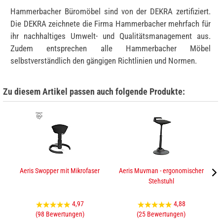
Hammerbacher Büromöbel sind von der DEKRA zertifiziert.
Die DEKRA zeichnete die Firma Hammerbacher mehrfach für
ihr nachhaltiges Umwelt- und Qualitätsmanagement aus.
Zudem entsprechen alle Hammerbacher Möbel
selbstverständlich den gängigen Richtlinien und Normen.
Zu diesem Artikel passen auch folgende Produkte:
Aeris Swopper mit Mikrofaser
Aeris Muvman - ergonomischer
Stehstuhl
4,97
4,88
(98 Bewertungen)
(25 Bewertungen)