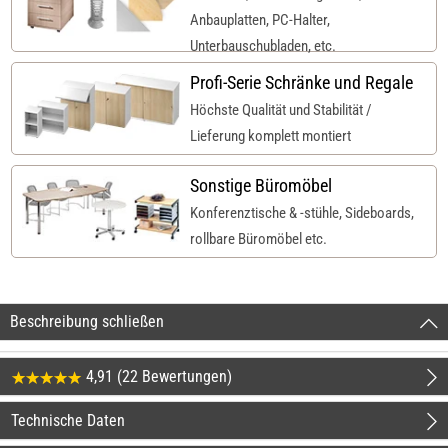
Anbauplatten, PC-Halter,
Unterbauschubladen, etc.
Profi-Serie Schränke und Regale
Höchste Qualität und Stabilität /
Lieferung komplett montiert
Sonstige Büromöbel
Konferenztische & -stühle, Sideboards,
rollbare Büromöbel etc.
Beschreibung schließen
4,91 (22 Bewertungen)
Technische Daten