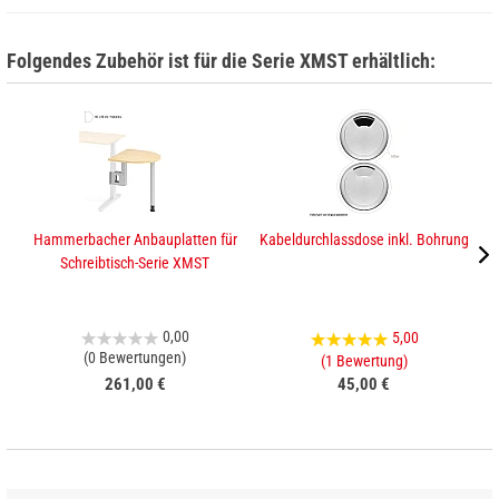
Folgendes Zubehör ist für die Serie XMST erhältlich:
Hammerbacher Anbauplatten für
Kabeldurchlassdose inkl. Bohrung
H
Schreibtisch-Serie XMST
0,00
5,00
(0 Bewertungen)
(1 Bewertung)
261,00 €
45,00 €