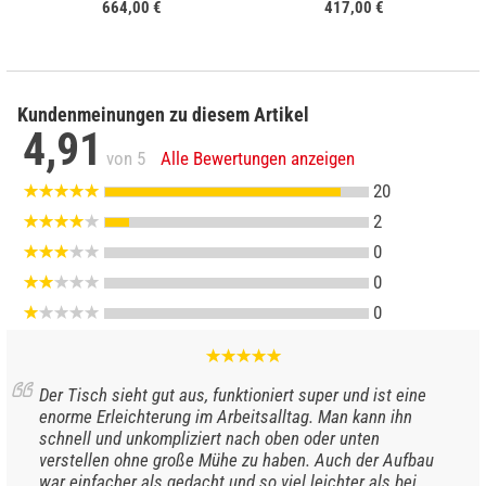
664,00 €
417,00 €
Kundenmeinungen zu diesem Artikel
4,91
von 5
Alle Bewertungen anzeigen
20
2
0
0
0
Der Tisch sieht gut aus, funktioniert super und ist eine
enorme Erleichterung im Arbeitsalltag. Man kann ihn
schnell und unkompliziert nach oben oder unten
verstellen ohne große Mühe zu haben. Auch der Aufbau
war einfacher als gedacht und so viel leichter als bei