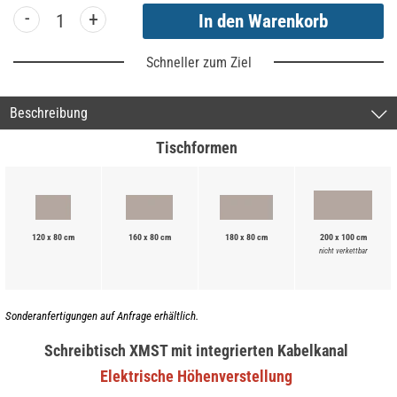
-
+
Schneller zum Ziel
Beschreibung
Tischformen
120 x 80 cm
160 x 80 cm
180 x 80 cm
200 x 100 cm
nicht verkettbar
Sonderanfertigungen auf Anfrage erhältlich.
Schreibtisch XMST mit integrierten Kabelkanal
Elektrische Höhenverstellung