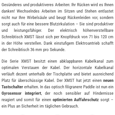
Gesünderes und produktiveres Arbeiten: Ihr Rücken wird es Ihnen
danken! Wechselndes Arbeiten im Sitzen und Stehen entlastet
nicht nur Ihre Wirbelsäule und beugt Rückenleiden vor, sondern
sorgt auch für eine bessere Blutzirkulation – Sie sind produktiver
und leistungsfähiger. Der elektrisch höhenverstellbare
Schreibtisch XMST lässt sich per Knopfdruck von 71 bis 120 cm
in der Höhe verstellen. Dank einstufigem Elektroantrieb schafft
der Schreibtisch 36 mm pro Sekunde.
Die Serie XMST besitzt einen abklappbaren Kabelkanal zum
optimalen Verstauen der Kabel. Der horizontale Kabelkanal
verläuft dezent unterhalb der Tischplatte und bietet ausreichend
Platz für überschüssige Kabel. Der XMST hat jetzt einen
neuen
Tastschalter
erhalten. In das optisch filigranere Paddle ist nun ein
Gyrosensor integriert
, der noch sensibler auf Hindernisse
reagiert und somit für einen
optimierten Auffahrschutz
sorgt –
ein Plus an Sicherheit im täglichen Gebrauch.