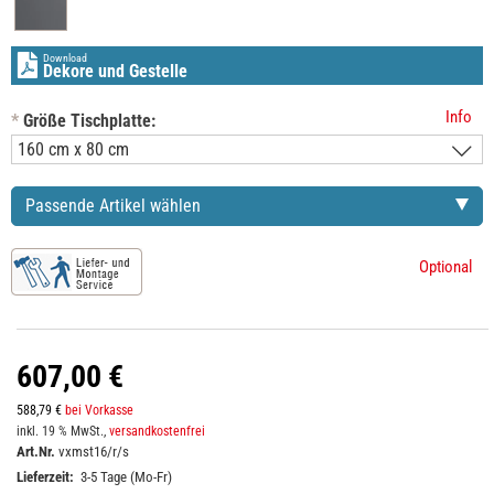
Download
Dekore und Gestelle
Info
*
Größe Tischplatte:
Passende Artikel wählen
Optional
607,00 €
588,79 €
bei Vorkasse
inkl. 19 % MwSt.,
versandkostenfrei
Art.Nr.
vxmst16/r/s
Lieferzeit:
3-5 Tage (Mo-Fr)