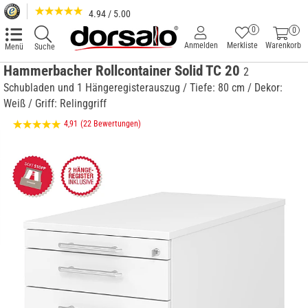
4.94 / 5.00
0
0
Anmelden
Merkliste
Warenkorb
Menü
Suche
Hammerbacher Rollcontainer Solid TC 20
2
Schubladen und 1 Hängeregisterauszug / Tiefe: 80 cm / Dekor:
Weiß / Griff: Relinggriff
4,91
(22 Bewertungen)