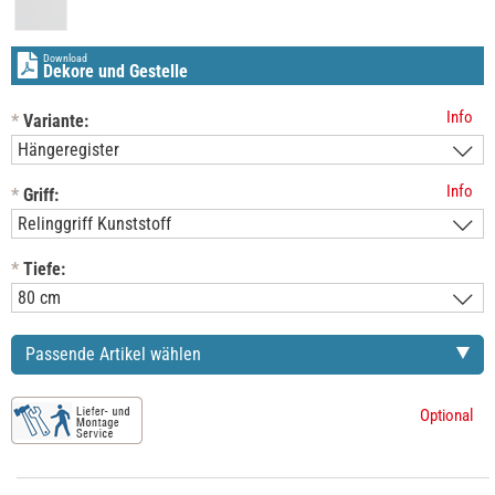
Download
Dekore und Gestelle
Info
*
Variante:
Info
*
Griff:
*
Tiefe:
Passende Artikel wählen
Optional