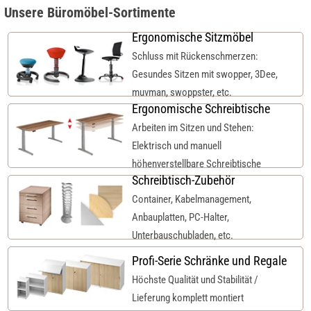
Unsere Büromöbel-Sortimente
Ergonomische Sitzmöbel
Schluss mit Rückenschmerzen:
Gesundes Sitzen mit swopper, 3Dee,
muvman, swoppster, etc.
Ergonomische Schreibtische
Arbeiten im Sitzen und Stehen:
Elektrisch und manuell
höhenverstellbare Schreibtische
Schreibtisch-Zubehör
Container, Kabelmanagement,
Anbauplatten, PC-Halter,
Unterbauschubladen, etc.
Profi-Serie Schränke und Regale
Höchste Qualität und Stabilität /
Lieferung komplett montiert