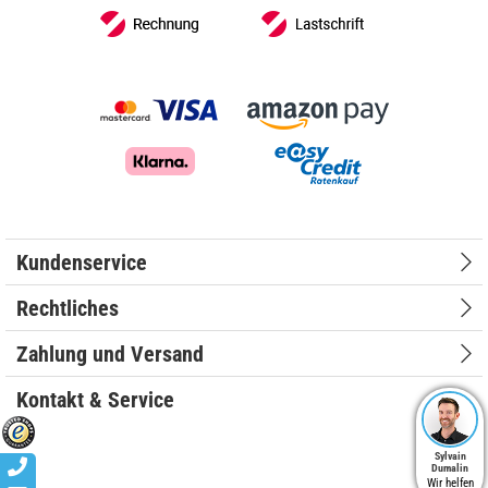
Kundenservice
Rechtliches
Zahlung und Versand
Kontakt & Service
Sylvain
Dumalin
Wir helfen