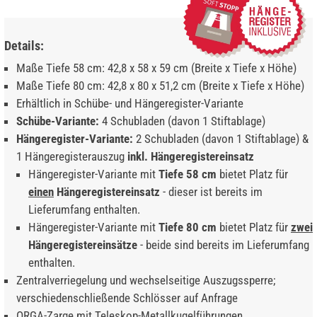
Details:
Maße Tiefe 58 cm: 42,8 x 58 x 59 cm (Breite x Tiefe x Höhe)
Maße Tiefe 80 cm: 42,8 x 80 x 51,2 cm (Breite x Tiefe x Höhe)
Erhältlich in Schübe- und Hängeregister-Variante
Schübe-Variante:
4 Schubladen (davon 1 Stiftablage)
Hängeregister-Variante:
2 Schubladen (davon 1 Stiftablage) &
1 Hängeregisterauszug
inkl. Hängeregistereinsatz
Hängeregister-Variante mit
Tiefe 58 cm
bietet Platz für
einen
Hängeregistereinsatz
- dieser ist bereits im
Lieferumfang enthalten.
Hängeregister-Variante mit
Tiefe 80 cm
bietet Platz für
zwei
Hängeregistereinsätze
- beide sind bereits im Lieferumfang
enthalten.
Zentralverriegelung und wechselseitige Auszugssperre;
verschiedenschließende Schlösser auf Anfrage
ORGA-Zarge mit Teleskop-Metallkugelführungen