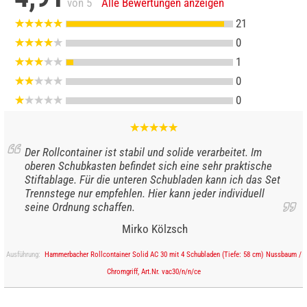
von 5
Alle Bewertungen anzeigen
21
0
1
0
0
Der Rollcontainer ist stabil und solide verarbeitet. Im
oberen Schubkasten befindet sich eine sehr praktische
Stiftablage. Für die unteren Schubladen kann ich das Set
Trennstege nur empfehlen. Hier kann jeder individuell
seine Ordnung schaffen.
Mirko Kölzsch
Ausführung:
Hammerbacher Rollcontainer Solid AC 30 mit 4 Schubladen (Tiefe: 58 cm) Nussbaum /
Chromgriff, Art.Nr. vac30/n/n/ce