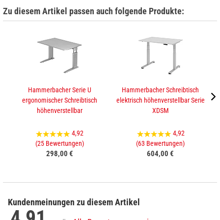
Zu diesem Artikel passen auch folgende Produkte:
Hammerbacher Serie U
Hammerbacher Schreibtisch
ergonomischer Schreibtisch
elektrisch höhenverstellbar Serie
e
höhenverstellbar
XDSM
4,92
4,92
(25 Bewertungen)
(63 Bewertungen)
298,00 €
604,00 €
Kundenmeinungen zu diesem Artikel
4,91