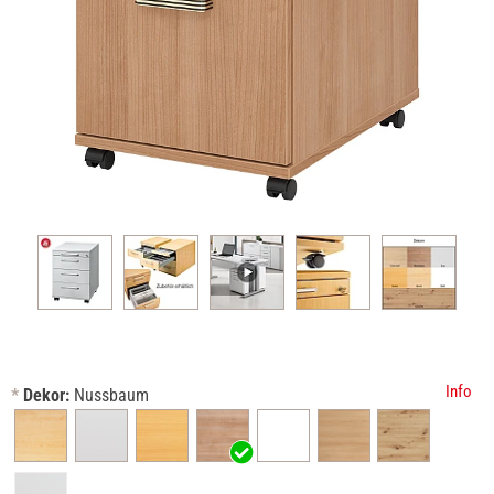
Info
*
Dekor:
Nussbaum