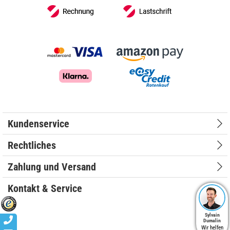
Kundenservice
Rechtliches
Zahlung und Versand
Kontakt & Service
Sylvain
Dumalin
Wir helfen