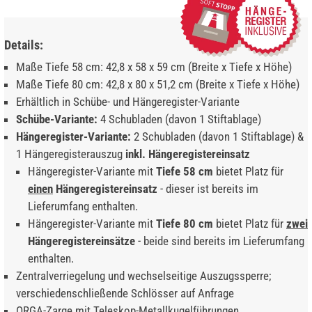
Details:
Maße Tiefe 58 cm: 42,8 x 58 x 59 cm (Breite x Tiefe x Höhe)
Maße Tiefe 80 cm: 42,8 x 80 x 51,2 cm (Breite x Tiefe x Höhe)
Erhältlich in Schübe- und Hängeregister-Variante
Schübe-Variante:
4 Schubladen (davon 1 Stiftablage)
Hängeregister-Variante:
2 Schubladen (davon 1 Stiftablage) &
1 Hängeregisterauszug
inkl. Hängeregistereinsatz
Hängeregister-Variante mit
Tiefe 58 cm
bietet Platz für
einen
Hängeregistereinsatz
- dieser ist bereits im
Lieferumfang enthalten.
Hängeregister-Variante mit
Tiefe 80 cm
bietet Platz für
zwei
Hängeregistereinsätze
- beide sind bereits im Lieferumfang
enthalten.
Zentralverriegelung und wechselseitige Auszugssperre;
verschiedenschließende Schlösser auf Anfrage
ORGA-Zarge mit Teleskop-Metallkugelführungen