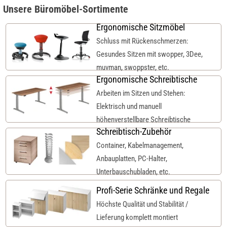
Unsere Büromöbel-Sortimente
Ergonomische Sitzmöbel
Schluss mit Rückenschmerzen:
Gesundes Sitzen mit swopper, 3Dee,
muvman, swoppster, etc.
Ergonomische Schreibtische
Arbeiten im Sitzen und Stehen:
Elektrisch und manuell
höhenverstellbare Schreibtische
Schreibtisch-Zubehör
Container, Kabelmanagement,
Anbauplatten, PC-Halter,
Unterbauschubladen, etc.
Profi-Serie Schränke und Regale
Höchste Qualität und Stabilität /
Lieferung komplett montiert