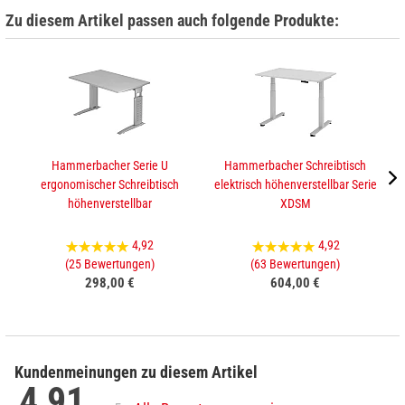
Zu diesem Artikel passen auch folgende Produkte:
Hammerbacher Serie U
Hammerbacher Schreibtisch
ergonomischer Schreibtisch
elektrisch höhenverstellbar Serie
e
höhenverstellbar
XDSM
4,92
4,92
(25 Bewertungen)
(63 Bewertungen)
298,00 €
604,00 €
Kundenmeinungen zu diesem Artikel
4,91