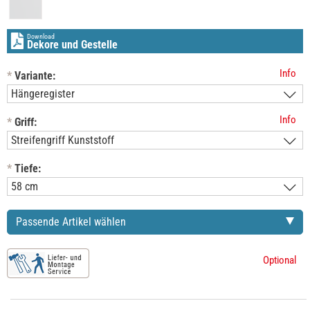
Download
Dekore und Gestelle
Info
*
Variante:
Info
*
Griff:
*
Tiefe:
Passende Artikel wählen
Optional