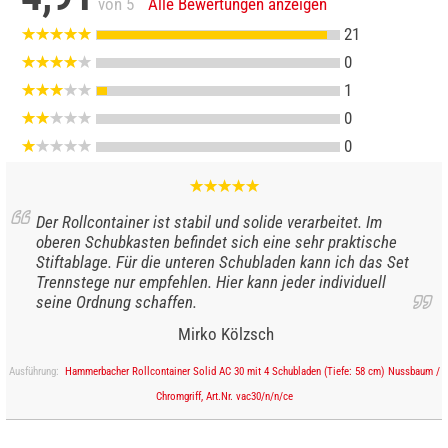
von 5
Alle Bewertungen anzeigen
21
0
1
0
0
Der Rollcontainer ist stabil und solide verarbeitet. Im
oberen Schubkasten befindet sich eine sehr praktische
Stiftablage. Für die unteren Schubladen kann ich das Set
Trennstege nur empfehlen. Hier kann jeder individuell
seine Ordnung schaffen.
Mirko Kölzsch
Ausführung:
Hammerbacher Rollcontainer Solid AC 30 mit 4 Schubladen (Tiefe: 58 cm) Nussbaum /
Chromgriff, Art.Nr. vac30/n/n/ce