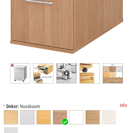
Info
*
Dekor:
Nussbaum