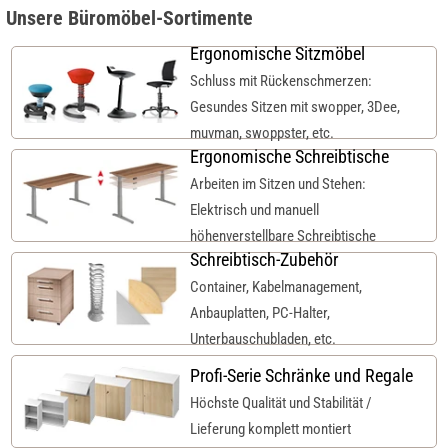
Unsere Büromöbel-Sortimente
Ergonomische Sitzmöbel
Schluss mit Rückenschmerzen:
Gesundes Sitzen mit swopper, 3Dee,
muvman, swoppster, etc.
Ergonomische Schreibtische
Arbeiten im Sitzen und Stehen:
Elektrisch und manuell
höhenverstellbare Schreibtische
Schreibtisch-Zubehör
Container, Kabelmanagement,
Anbauplatten, PC-Halter,
Unterbauschubladen, etc.
Profi-Serie Schränke und Regale
Höchste Qualität und Stabilität /
Lieferung komplett montiert