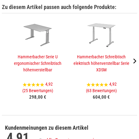
Zu diesem Artikel passen auch folgende Produkte:
Hammerbacher Serie U
Hammerbacher Schreibtisch
ergonomischer Schreibtisch
elektrisch höhenverstellbar Serie
e
höhenverstellbar
XDSM
4,92
4,92
(25 Bewertungen)
(63 Bewertungen)
298,00 €
604,00 €
Kundenmeinungen zu diesem Artikel
4,91