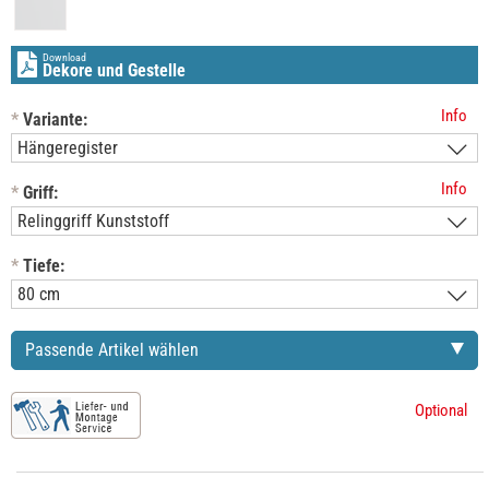
Download
Dekore und Gestelle
Info
*
Variante:
Info
*
Griff:
*
Tiefe:
Passende Artikel wählen
Optional