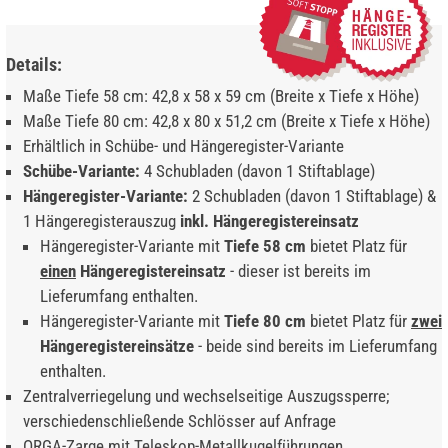
Details:
Maße Tiefe 58 cm: 42,8 x 58 x 59 cm (Breite x Tiefe x Höhe)
Maße Tiefe 80 cm: 42,8 x 80 x 51,2 cm (Breite x Tiefe x Höhe)
Erhältlich in Schübe- und Hängeregister-Variante
Schübe-Variante:
4 Schubladen (davon 1 Stiftablage)
Hängeregister-Variante:
2 Schubladen (davon 1 Stiftablage) &
1 Hängeregisterauszug
inkl. Hängeregistereinsatz
Hängeregister-Variante mit
Tiefe 58 cm
bietet Platz für
einen
Hängeregistereinsatz
- dieser ist bereits im
Lieferumfang enthalten.
Hängeregister-Variante mit
Tiefe 80 cm
bietet Platz für
zwei
Hängeregistereinsätze
- beide sind bereits im Lieferumfang
enthalten.
Zentralverriegelung und wechselseitige Auszugssperre;
verschiedenschließende Schlösser auf Anfrage
ORGA-Zarge mit Teleskop-Metallkugelführungen