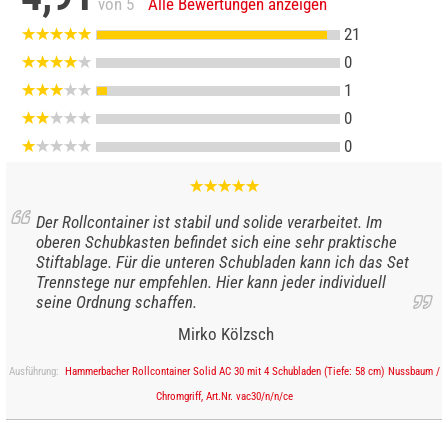
von 5
Alle Bewertungen anzeigen
21
0
1
0
0
Der Rollcontainer ist stabil und solide verarbeitet. Im
oberen Schubkasten befindet sich eine sehr praktische
Stiftablage. Für die unteren Schubladen kann ich das Set
Trennstege nur empfehlen. Hier kann jeder individuell
seine Ordnung schaffen.
Mirko Kölzsch
Ausführung:
Hammerbacher Rollcontainer Solid AC 30 mit 4 Schubladen (Tiefe: 58 cm) Nussbaum /
Chromgriff, Art.Nr. vac30/n/n/ce