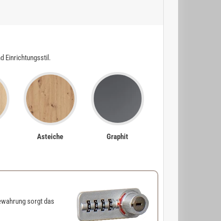
Einrichtungsstil.
Asteiche
Graphit
ewahrung sorgt das