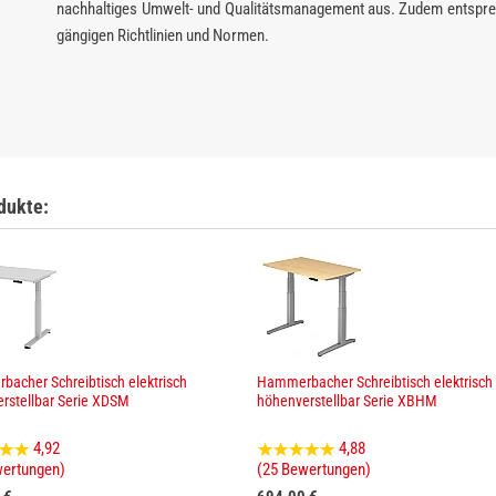
nachhaltiges Umwelt- und Qualitätsmanagement aus. Zudem entspre
gängigen Richtlinien und Normen.
dukte:
acher Schreibtisch elektrisch
Hammerbacher Schreibtisch elektrisch
rstellbar Serie XDSM
höhenverstellbar Serie XBHM
4,92
4,88
wertungen)
(25 Bewertungen)