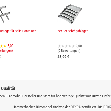
nnstege für Solid Container
5er Set Schrägablagen
5,00
0,00
ertungen)
(0 Bewertungen)
€
43,00 €
Qualität
en Büromöbel-Hersteller und steht für hochwertige Qualität mit kurzen Liefer
Hammerbacher Büromöbel sind von der DEKRA zertifiziert. Die DEK