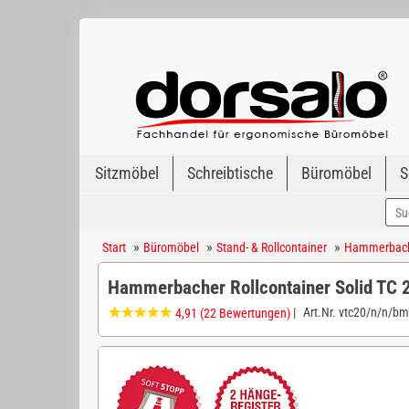
Sitzmöbel
Schreibtische
Büromöbel
S
»
»
»
Start
Büromöbel
Stand- & Rollcontainer
Hammerbache
Hammerbacher Rollcontainer Solid TC
|
Art.Nr.
vtc20/n/n/bm
4,91
(22 Bewertungen)