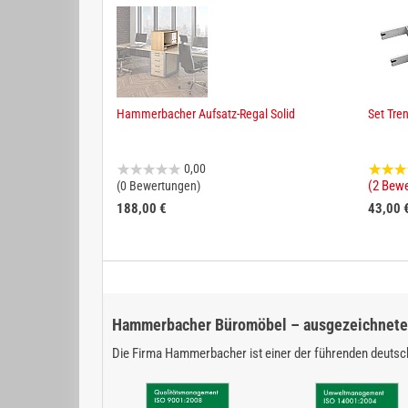
Hammerbacher Aufsatz-Regal Solid
Set Tre
0,00
(2 Bew
(0 Bewertungen)
188,00 €
43,00 
Hammerbacher Büromöbel – ausgezeichnete 
Die Firma Hammerbacher ist einer der führenden deutsch