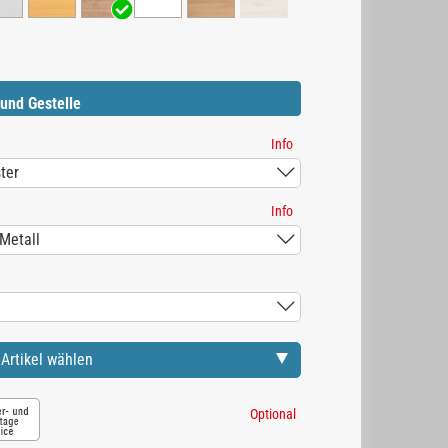
und Gestelle
Info
Info
Artikel wählen
Optional