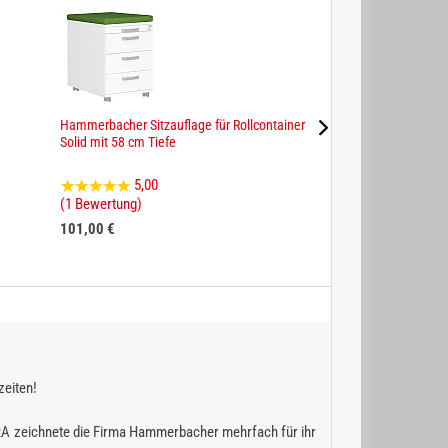
Hammerbacher Sitzauflage für Rollcontainer
Verschiedenschließe
Solid mit 58 cm Tiefe
Schränke und Conta
5,00
0,00
(1 Bewertung)
(0 Bewertungen)
101,00 €
24,00 €
zeiten!
RA zeichnete die Firma Hammerbacher mehrfach für ihr