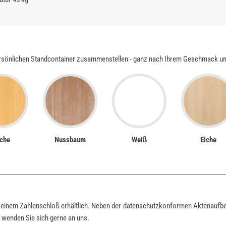
rsönlichen Standcontainer zusammenstellen - ganz nach Ihrem Geschmack und 
che
Nussbaum
Weiß
Eiche
t einem Zahlenschloß erhältlich. Neben der datenschutzkonformen Aktenaufb
 wenden Sie sich gerne an uns.