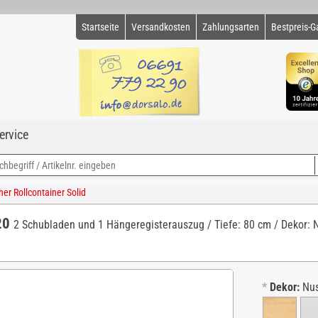
Startseite
Versandkosten
Zahlungsarten
Bestpreis-G
ervice
r Rollcontainer Solid
 20
2 Schubladen und 1 Hängeregisterauszug / Tiefe: 80 cm / Dekor: N
*
Dekor:
Nu