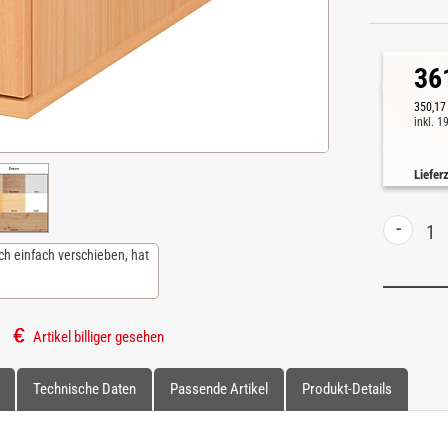
36
350,17
inkl. 
Liefer
-
ch einfach verschieben, hat
Artikel billiger gesehen
Technische Daten
Passende Artikel
Produkt-Details