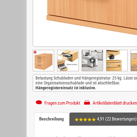
Belastung Schubladen und Hängeregistratur: 25 kg. Lässt si
eine Organisationsschublade und ist abschließbar.
Hängeregistereinsatz ist inklusive.
Fragen zum Produkt
Artikeldatenblatt drucken
Beschreibung
4,91 (22 Bewertungen)