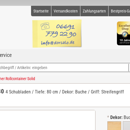
Startseite
Versandkosten
Zahlungsarten
Bestpreis-G
ervice
r Rollcontainer Solid
 30
4 Schubladen / Tiefe: 80 cm / Dekor: Buche / Griff: Streifengriff
*
Dekor:
Bu