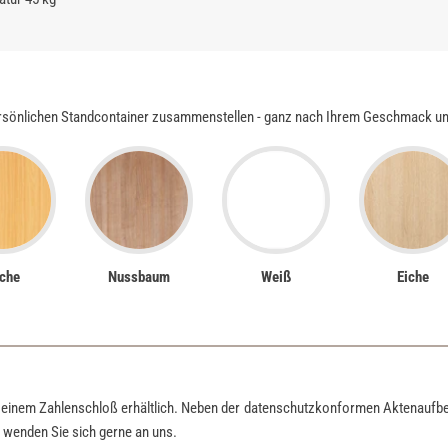
rsönlichen Standcontainer zusammenstellen - ganz nach Ihrem Geschmack und 
che
Nussbaum
Weiß
Eiche
t einem Zahlenschloß erhältlich. Neben der datenschutzkonformen Aktenaufb
 wenden Sie sich gerne an uns.