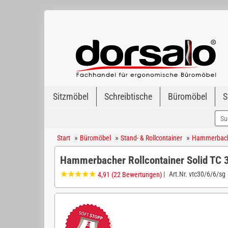
Sitzmöbel
Schreibtische
Büromöbel
S
»
»
»
Start
Büromöbel
Stand- & Rollcontainer
Hammerbache
Hammerbacher Rollcontainer Solid TC
|
Art.Nr.
vtc30/6/6/sg
4,91
(22 Bewertungen)