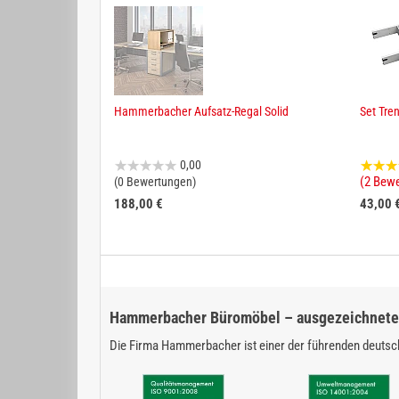
Hammerbacher Aufsatz-Regal Solid
Set Tre
0,00
(2 Bew
(0 Bewertungen)
188,00 €
43,00 
Hammerbacher Büromöbel – ausgezeichnete 
Die Firma Hammerbacher ist einer der führenden deutsch