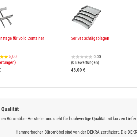
nnstege für Solid Container
5er Set Schrägablagen
5,00
0,00
ertungen)
(0 Bewertungen)
€
43,00 €
Qualität
en Büromöbel-Hersteller und steht für hochwertige Qualität mit kurzen Liefer
Hammerbacher Büromöbel sind von der DEKRA zertifiziert. Die DEK