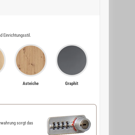
Einrichtungsstil.
Asteiche
Graphit
ewahrung sorgt das