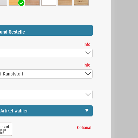
und Gestelle
Info
Info
Artikel wählen
Optional