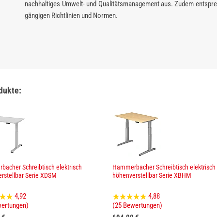
nachhaltiges Umwelt- und Qualitätsmanagement aus. Zudem entspre
gängigen Richtlinien und Normen.
dukte:
acher Schreibtisch elektrisch
Hammerbacher Schreibtisch elektrisch
rstellbar Serie XDSM
höhenverstellbar Serie XBHM
4,92
4,88
wertungen)
(25 Bewertungen)