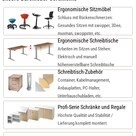
Ergonomische Sitzmöbel
Schluss mit Rückenschmerzen:
Gesundes Sitzen mit swopper, 3Dee,
muvman, swoppster, etc.
Ergonomische Schreibtische
Arbeiten im Sitzen und Stehen:
Elektrisch und manuell
höhenverstellbare Schreibtische
Schreibtisch-Zubehör
Container, Kabelmanagement,
Anbauplatten, PC-Halter,
Unterbauschubladen, etc.
Profi-Serie Schränke und Regale
Höchste Qualität und Stabilität /
Lieferung komplett montiert