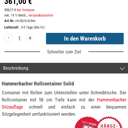
361,00 €
350,17 €
bei Vorkasse
inkl. 19 % MwSt.,
versandkostenfrei
Art.Nr.
vtc30/6/6/bm
Lieferzeit:
3-5 Tage (Mo-Fr)
-
+
Schneller zum Ziel
Beschreibung
Hammerbacher Rollcontainer Solid
Container mit Rollen zum Unterstellen unter Schreibtische. Der
Rollcontainer mit 58 cm Tiefe kann mit der
Hammerbacher
Sitzauflage
schnell und einfach zu einer bequemen
Sitzgelegenheit umfunktioniert werden.