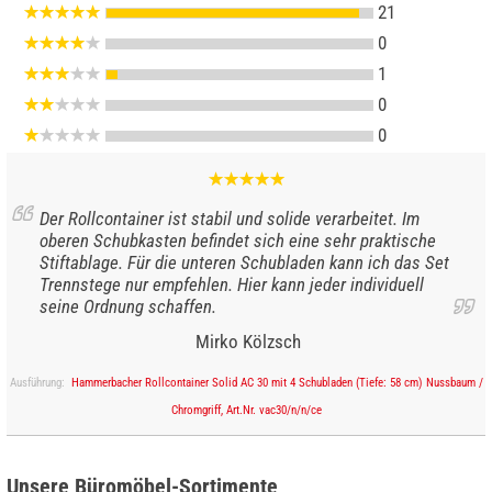
21
0
1
0
0
Der Rollcontainer ist stabil und solide verarbeitet. Im
oberen Schubkasten befindet sich eine sehr praktische
Stiftablage. Für die unteren Schubladen kann ich das Set
Trennstege nur empfehlen. Hier kann jeder individuell
seine Ordnung schaffen.
Mirko Kölzsch
Ausführung:
Hammerbacher Rollcontainer Solid AC 30 mit 4 Schubladen (Tiefe: 58 cm) Nussbaum /
Chromgriff, Art.Nr. vac30/n/n/ce
Unsere Büromöbel-Sortimente