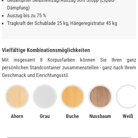
Gedämpfter Selbsteinzug/Auszug Soft Stopp (Liquid-
Dämpfung)
Auszug bis zu 75 %
Tragkraft der Schublade 25 kg, Hängeregistratur 45 kg
Vielfältige Kombinationsmöglichkeiten
Mit insgesamt 8 Korpusfarben können Sie Ihren ganz
persönlichen Standcontainer zusammenstellen - ganz nach Ihrem
Geschmack und Einrichtungsstil.
Ahorn
Grau
Buche
Nussbaum
Weiß