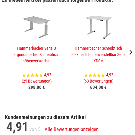
Hammerbacher Serie U
Hammerbacher Schreibtisch
ergonomischer Schreibtisch
elektrisch höhenverstellbar Serie
e
höhenverstellbar
XDSM
4,92
4,92
(25 Bewertungen)
(63 Bewertungen)
298,00 €
604,00 €
Kundenmeinungen zu diesem Artikel
4,91
von 5
Alle Bewertungen anzeigen