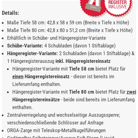
Details:
Maße Tiefe 58 cm: 42,8 x 58 x 59 cm (Breite x Tiefe x Höhe)
Maße Tiefe 80 cm: 42,8 x 80 x 51,2 cm (Breite x Tiefe x Höhe)
Erhältlich in Schübe- und Hängeregister-Variante
Schübe-Variante:
4 Schubladen (davon 1 Stiftablage)
Hängeregister-Variante:
2 Schubladen (davon 1 Stiftablage) &
1 Hängeregisterauszug
inkl. Hängeregistereinsatz
Hängeregister-Variante mit
Tiefe 58 cm
bietet Platz für
einen
Hängeregistereinsatz
- dieser ist bereits im
Lieferumfang enthalten.
Hängeregister-Variante mit
Tiefe 80 cm
bietet Platz für
zwei
Hängeregistereinsätze
- beide sind bereits im Lieferumfang
enthalten.
Zentralverriegelung und wechselseitige Auszugssperre;
verschiedenschließende Schlösser auf Anfrage
ORGA-Zarge mit Teleskop-Metallkugelführungen