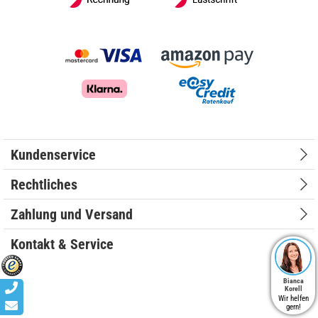
Kundenservice
Rechtliches
Zahlung und Versand
Kontakt & Service
Bianca
Korell
Wir helfen
gern!