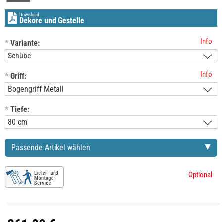
Download
Dekore und Gestelle
Info
*
Variante:
Info
*
Griff:
*
Tiefe:
Passende Artikel wählen
Optional