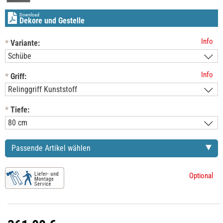
Download
Dekore und Gestelle
Info
*
Variante:
Info
*
Griff:
*
Tiefe:
Passende Artikel wählen
Optional