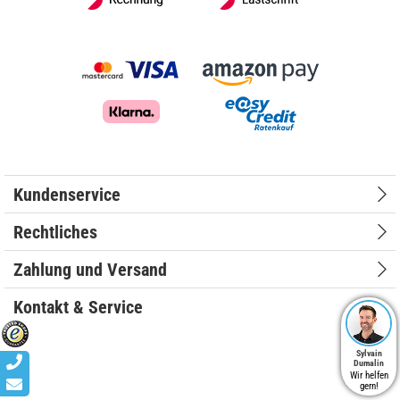
Kundenservice
Rechtliches
Zahlung und Versand
Kontakt & Service
Sylvain
Dumalin
Wir helfen
gern!