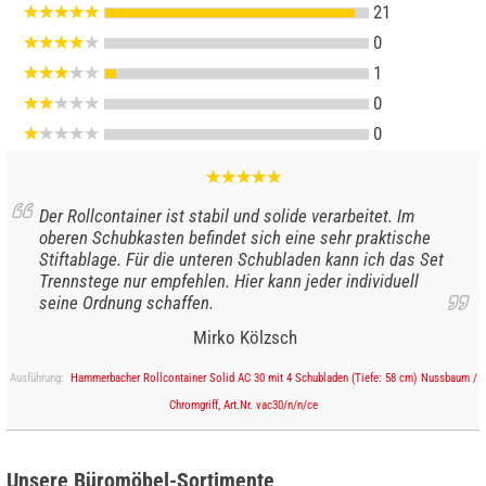
21
0
1
0
0
Der Rollcontainer ist stabil und solide verarbeitet. Im
oberen Schubkasten befindet sich eine sehr praktische
Stiftablage. Für die unteren Schubladen kann ich das Set
Trennstege nur empfehlen. Hier kann jeder individuell
seine Ordnung schaffen.
Mirko Kölzsch
Ausführung:
Hammerbacher Rollcontainer Solid AC 30 mit 4 Schubladen (Tiefe: 58 cm) Nussbaum /
Chromgriff, Art.Nr. vac30/n/n/ce
Unsere Büromöbel-Sortimente