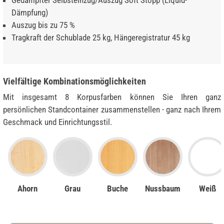
Gedämpfter Selbsteinzug/Auszug Soft Stopp (Liquid-
Dämpfung)
Auszug bis zu 75 %
Tragkraft der Schublade 25 kg, Hängeregistratur 45 kg
Vielfältige Kombinationsmöglichkeiten
Mit insgesamt 8 Korpusfarben können Sie Ihren ganz
persönlichen Standcontainer zusammenstellen - ganz nach Ihrem
Geschmack und Einrichtungsstil.
Ahorn
Grau
Buche
Nussbaum
Weiß