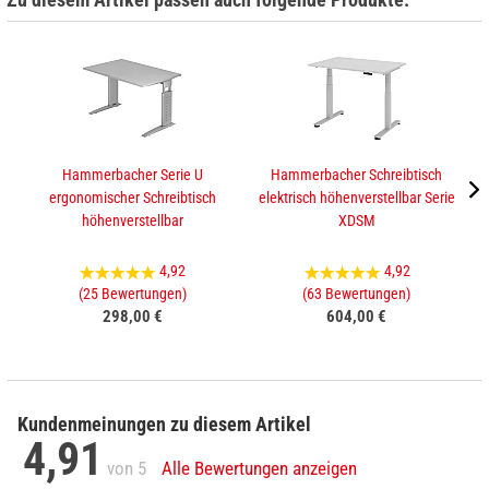
Hammerbacher Serie U
Hammerbacher Schreibtisch
ergonomischer Schreibtisch
elektrisch höhenverstellbar Serie
e
höhenverstellbar
XDSM
4,92
4,92
(25 Bewertungen)
(63 Bewertungen)
298,00 €
604,00 €
Kundenmeinungen zu diesem Artikel
4,91
von 5
Alle Bewertungen anzeigen