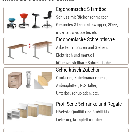
Ergonomische Sitzmöbel
Schluss mit Rückenschmerzen:
Gesundes Sitzen mit swopper, 3Dee,
muvman, swoppster, etc.
Ergonomische Schreibtische
Arbeiten im Sitzen und Stehen:
Elektrisch und manuell
höhenverstellbare Schreibtische
Schreibtisch-Zubehör
Container, Kabelmanagement,
Anbauplatten, PC-Halter,
Unterbauschubladen, etc.
Profi-Serie Schränke und Regale
Höchste Qualität und Stabilität /
Lieferung komplett montiert