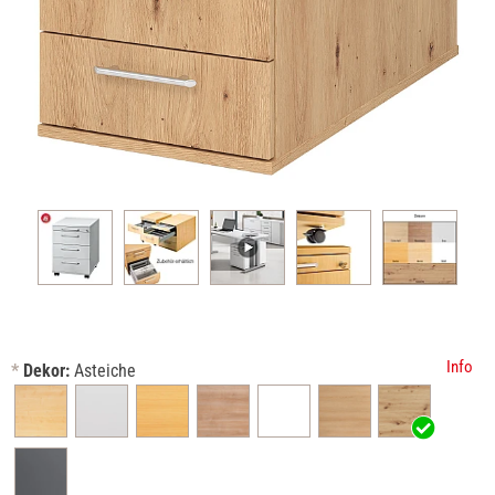
Info
*
Dekor:
Asteiche