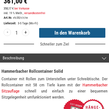
361,00 €
350,17 €
bei Vorkasse
inkl. 19 % MwSt.,
versandkostenfrei
Art.Nr.
vtc30/r/r/re
Lieferzeit:
3-5 Tage (Mo-Fr)
-
+
Schneller zum Ziel
Beschreibung
Hammerbacher Rollcontainer Solid
Container mit Rollen zum Unterstellen unter Schreibtische. Der
Rollcontainer mit 58 cm Tiefe kann mit der
Hammerbacher
Sitzauflage
schnell und einfach zu einer bequemen
Sitzgelegenheit umfunktioniert werden.