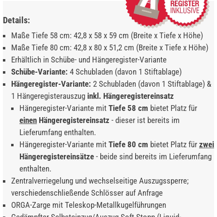
Details:
Maße Tiefe 58 cm: 42,8 x 58 x 59 cm (Breite x Tiefe x Höhe)
Maße Tiefe 80 cm: 42,8 x 80 x 51,2 cm (Breite x Tiefe x Höhe)
Erhältlich in Schübe- und Hängeregister-Variante
Schübe-Variante:
4 Schubladen (davon 1 Stiftablage)
Hängeregister-Variante:
2 Schubladen (davon 1 Stiftablage) &
1 Hängeregisterauszug
inkl. Hängeregistereinsatz
Hängeregister-Variante mit
Tiefe 58 cm
bietet Platz für
einen
Hängeregistereinsatz
- dieser ist bereits im
Lieferumfang enthalten.
Hängeregister-Variante mit
Tiefe 80 cm
bietet Platz für
zwei
Hängeregistereinsätze
- beide sind bereits im Lieferumfang
enthalten.
Zentralverriegelung und wechselseitige Auszugssperre;
verschiedenschließende Schlösser auf Anfrage
ORGA-Zarge mit Teleskop-Metallkugelführungen