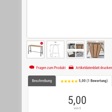
Fragen zum Produkt
Artikeldatenblatt drucken
Beschreibung
5,00 (1 Bewertung)
5,00
von 5