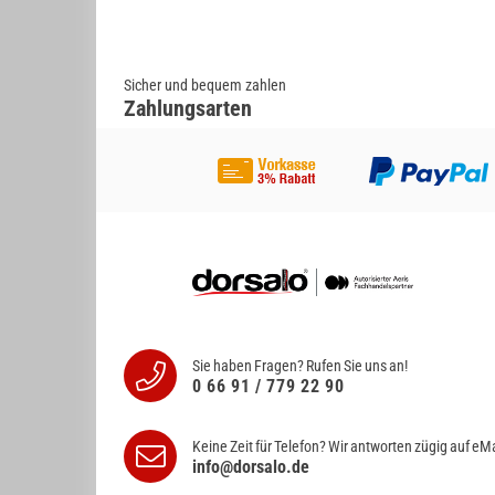
Sicher und bequem zahlen
Zahlungsarten
Sie haben Fragen? Rufen Sie uns an!
0 66 91 / 779 22 90
Keine Zeit für Telefon? Wir antworten
zügig auf eMa
info@dorsalo.de