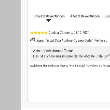
Neueste Bewertungen
Älteste Bewertungen
Bes
Daniela Clemens
, 23.12.2022
Super Tisch! Sehr hochwertig verarbeitet. Weiter so
Antwort vom dorsalo Team:
Das ist auch bei uns im Büro der beliebteste Steh- K
Ausführung:
Hammerbacher Meeting Point Industrial / Metallgestell: Rohstah