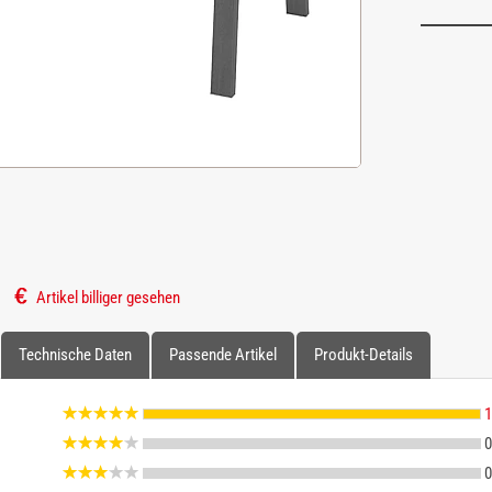
Artikel billiger gesehen
Technische Daten
Passende Artikel
Produkt-Details
1
0
0