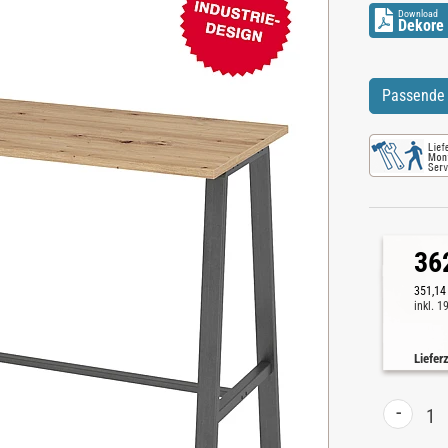
Download
Dekore 
Passende 
36
351,14
inkl. 
Liefer
-