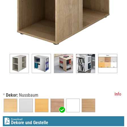
Info
*
Dekor:
Nussbaum
Download
Dekore und Gestelle