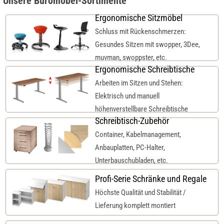
Unsere Büromöbel-Sortimente
Ergonomische Sitzmöbel
Schluss mit Rückenschmerzen:
Gesundes Sitzen mit swopper, 3Dee,
muvman, swoppster, etc.
Ergonomische Schreibtische
Arbeiten im Sitzen und Stehen:
Elektrisch und manuell
höhenverstellbare Schreibtische
Schreibtisch-Zubehör
Container, Kabelmanagement,
Anbauplatten, PC-Halter,
Unterbauschubladen, etc.
Profi-Serie Schränke und Regale
Höchste Qualität und Stabilität /
Lieferung komplett montiert