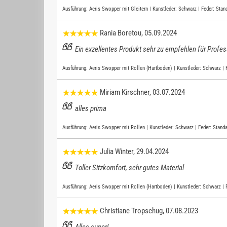
Ausführung:
Aeris Swopper mit Gleitern | Kunstleder: Schwarz | Feder: Stan
Rania Boretou
, 05.09.2024
Ein exzellentes Produkt sehr zu empfehlen für Profess
Ausführung:
Aeris Swopper mit Rollen (Hartboden) | Kunstleder: Schwarz | 
Miriam Kirschner
, 03.07.2024
alles prima
Ausführung:
Aeris Swopper mit Rollen | Kunstleder: Schwarz | Feder: Standar
Julia Winter
, 29.04.2024
Toller Sitzkomfort, sehr gutes Material
Ausführung:
Aeris Swopper mit Rollen (Hartboden) | Kunstleder: Schwarz | 
Christiane Tropschug
, 07.08.2023