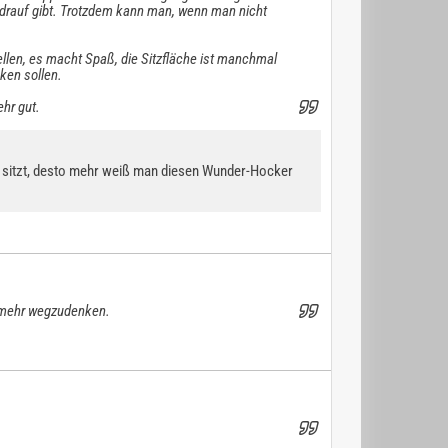
t drauf gibt. Trotzdem kann man, wenn man nicht
tellen, es macht Spaß, die Sitzfläche ist manchmal
cken sollen.
hr gut.
er sitzt, desto mehr weiß man diesen Wunder-Hocker
ht mehr wegzudenken.