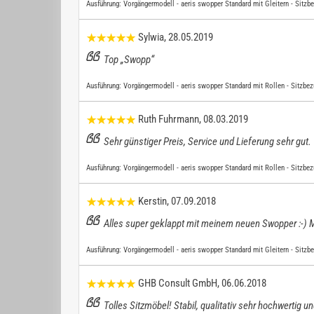
Ausführung:
Vorgängermodell - aeris swopper Standard mit Gleitern - Sitzb
Sylwia
, 28.05.2019
Top „Swopp“
Ausführung:
Vorgängermodell - aeris swopper Standard mit Rollen - Sitzbez
Ruth Fuhrmann
, 08.03.2019
Sehr günstiger Preis, Service und Lieferung sehr gut.
Ausführung:
Vorgängermodell - aeris swopper Standard mit Rollen - Sitzbez
Kerstin
, 07.09.2018
Alles super geklappt mit meinem neuen Swopper :-) M
Ausführung:
Vorgängermodell - aeris swopper Standard mit Gleitern - Sitzb
GHB Consult GmbH
, 06.06.2018
Tolles Sitzmöbel! Stabil, qualitativ sehr hochwertig 