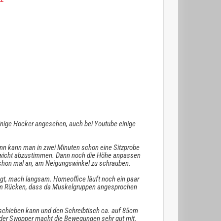
einige Hocker angesehen, auch bei Youtube einige
ann kann man in zwei Minuten schon eine Sitzprobe
ewicht abzustimmen. Dann noch die Höhe anpassen
 schon mal an, am Neigungswinkel zu schrauben.
agt, mach langsam. Homeoffice läuft noch ein paar
im Rücken, dass da Muskelgruppen angesprochen
n schieben kann und den Schreibtisch ca. auf 85cm
, der Swopper macht die Bewegungen sehr gut mit.