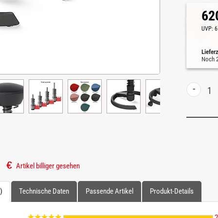
62
UVP:
6
Liefer
Noch
-
Artikel billiger gesehen
)
Technische Daten
Passende Artikel
Produkt-Details
2