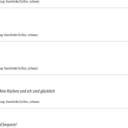
ezug: Kunstleder/Softex, schwarz
ug: Kunstleder/Softex, schwarz
ug: Kunstleder/Softex, schwarz
ein Rücken und ich sind glücklich
ezug: Kunstleder/Softex, schwarz
und bequem!