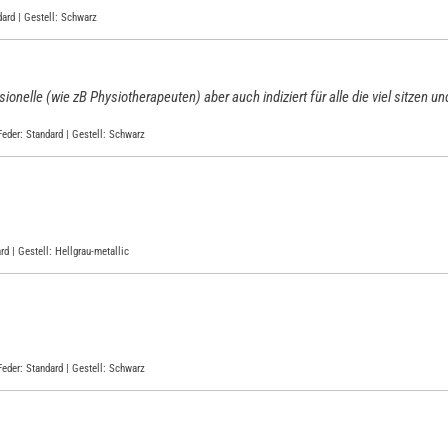
dard | Gestell: Schwarz
ionelle (wie zB Physiotherapeuten) aber auch indiziert für alle die viel sitzen
Feder: Standard | Gestell: Schwarz
d | Gestell: Hellgrau-metallic
Feder: Standard | Gestell: Schwarz