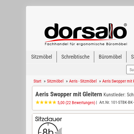
Sitzmöbel
Schreibtische
Büromöbel
S
»
»
»
Start
Sitzmöbel
Aeris - Sitzmöbel
Aeris Swopper mit 
Aeris Swopper mit Gleitern
Kunstleder: Sch
|
Art.Nr.
101-STBK-BK
5,00
(22 Bewertungen)