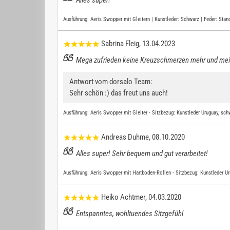
Alles super!
Ausführung:
Aeris Swopper mit Gleitern | Kunstleder: Schwarz | Feder: Stan
Sabrina Fleig
, 13.04.2023
Mega zufrieden keine Kreuzschmerzen mehr und mei
Antwort vom dorsalo Team:
Sehr schön :) das freut uns auch!
Ausführung:
Aeris Swopper mit Gleiter - Sitzbezug: Kunstleder Uruguay, schw
Andreas Duhme
, 08.10.2020
Alles super! Sehr bequem und gut verarbeitet!
Ausführung:
Aeris Swopper mit Hartboden-Rollen - Sitzbezug: Kunstleder Ur
Heiko Achtmer
, 04.03.2020
Entspanntes, wohltuendes Sitzgefühl