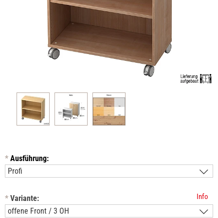
*
Ausführung:
Info
*
Variante: