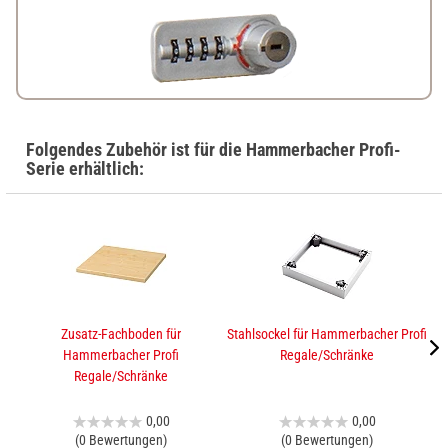
Folgendes Zubehör ist für die Hammerbacher Profi-
Serie erhältlich:
Zusatz-Fachboden für
Stahlsockel für Hammerbacher Profi
A
Hammerbacher Profi
Regale/Schränke
Regale/Schränke
0,00
0,00
(0 Bewertungen)
(0 Bewertungen)