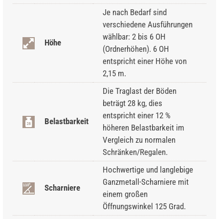
Je nach Bedarf sind
verschiedene Ausführungen
wählbar: 2 bis 6 OH
Höhe
(Ordnerhöhen). 6 OH
entspricht einer Höhe von
2,15 m.
Die Traglast der Böden
beträgt 28 kg, dies
entspricht einer 12 %
Belastbarkeit
höheren Belastbarkeit im
Vergleich zu normalen
Schränken/Regalen.
Hochwertige und langlebige
Ganzmetall-Scharniere mit
Scharniere
einem großen
Öffnungswinkel 125 Grad.