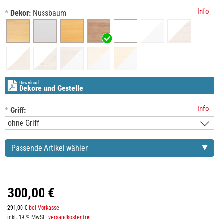
Info
*
Dekor:
Nussbaum
Download
Dekore und Gestelle
Info
*
Griff:
Passende Artikel wählen
300,00 €
291,00 €
bei Vorkasse
inkl. 19 % MwSt.,
versandkostenfrei