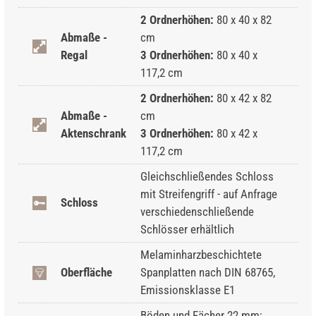
2 Ordnerhöhen:
80 x 40 x 82
Abmaße -
cm
Regal
3 Ordnerhöhen:
80 x 40 x
117,2 cm
2 Ordnerhöhen:
80 x 42 x 82
Abmaße -
cm
Aktenschrank
3 Ordnerhöhen:
80 x 42 x
117,2 cm
Gleichschließendes Schloss
mit Streifengriff - auf Anfrage
Schloss
verschiedenschließende
Schlösser erhältlich
Melaminharzbeschichtete
Oberfläche
Spanplatten nach DIN 68765,
Emissionsklasse E1
Böden und Fächer 22 mm;