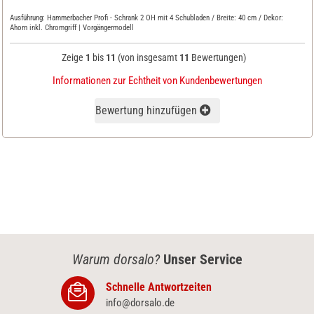
Ausführung:
Hammerbacher Profi - Schrank 2 OH mit 4 Schubladen / Breite: 40 cm / Dekor:
Ahorn inkl. Chromgriff | Vorgängermodell
Zeige
1
bis
11
(von insgesamt
11
Bewertungen)
Informationen zur Echtheit von Kundenbewertungen
Bewertung hinzufügen
Warum dorsalo?
Unser Service
Schnelle Antwortzeiten
info@dorsalo.de