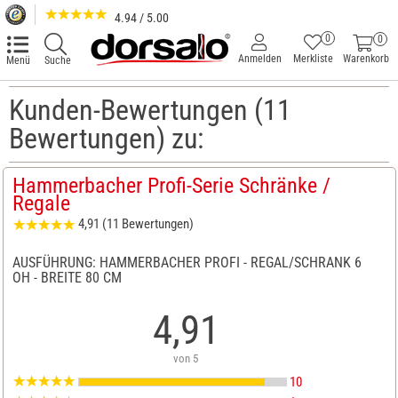
4.94 / 5.00
0
0
Anmelden
Merkliste
Warenkorb
Menü
Suche
Kunden-Bewertungen (11
Bewertungen) zu:
Hammerbacher Profi-Serie Schränke /
Regale
4,91 (11 Bewertungen)
AUSFÜHRUNG: HAMMERBACHER PROFI - REGAL/SCHRANK 6
OH - BREITE 80 CM
4,91
von 5
10