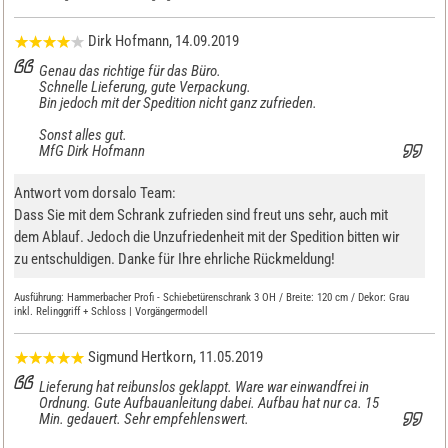
Dirk Hofmann
, 14.09.2019
Genau das richtige für das Büro.
Schnelle Lieferung, gute Verpackung.
Bin jedoch mit der Spedition nicht ganz zufrieden.
Sonst alles gut.
MfG Dirk Hofmann
Antwort vom dorsalo Team:
Dass Sie mit dem Schrank zufrieden sind freut uns sehr, auch mit
dem Ablauf. Jedoch die Unzufriedenheit mit der Spedition bitten wir
zu entschuldigen. Danke für Ihre ehrliche Rückmeldung!
Ausführung:
Hammerbacher Profi - Schiebetürenschrank 3 OH / Breite: 120 cm / Dekor: Grau
inkl. Relinggriff + Schloss | Vorgängermodell
Sigmund Hertkorn
, 11.05.2019
Lieferung hat reibunslos geklappt. Ware war einwandfrei in
Ordnung. Gute Aufbauanleitung dabei. Aufbau hat nur ca. 15
Min. gedauert. Sehr empfehlenswert.