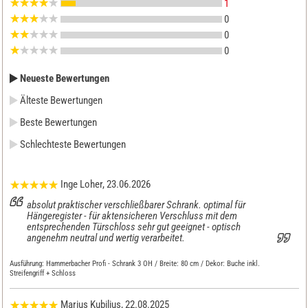
1
0
0
0
Neueste Bewertungen
Älteste Bewertungen
Beste Bewertungen
Schlechteste Bewertungen
Inge Loher
, 23.06.2026
absolut praktischer verschließbarer Schrank. optimal für
Hängeregister - für aktensicheren Verschluss mit dem
entsprechenden Türschloss sehr gut geeignet - optisch
angenehm neutral und wertig verarbeitet.
Ausführung:
Hammerbacher Profi - Schrank 3 OH / Breite: 80 cm / Dekor: Buche inkl.
Streifengriff + Schloss
Marius Kubilius
, 22.08.2025