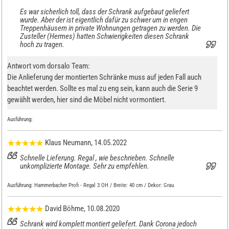
Es war sicherlich toll, dass der Schrank aufgebaut geliefert
wurde. Aber der ist eigentlich dafür zu schwer um in engen
Treppenhäusern in private Wohnungen getragen zu werden. Die
Zusteller (Hermes) hatten Schwierigkeiten diesen Schrank
hoch zu tragen.
Antwort vom dorsalo Team:
Die Anlieferung der montierten Schränke muss auf jeden Fall auch
beachtet werden. Sollte es mal zu eng sein, kann auch die Serie 9
gewählt werden, hier sind die Möbel nicht vormontiert.
Ausführung:
Klaus Neumann
, 14.05.2022
Schnelle Lieferung. Regal , wie beschrieben. Schnelle
unkomplizierte Montage. Sehr zu empfehlen.
Ausführung:
Hammerbacher Profi - Regal 3 OH / Breite: 40 cm / Dekor: Grau
David Böhme
, 10.08.2020
Schrank wird komplett montiert geliefert. Dank Corona jedoch