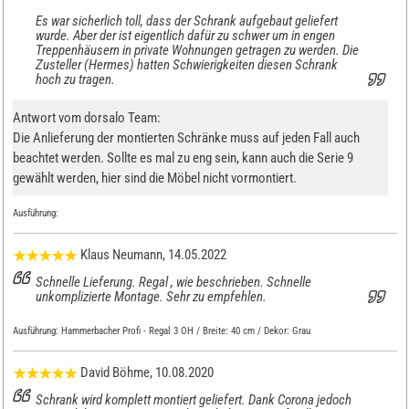
Es war sicherlich toll, dass der Schrank aufgebaut geliefert
wurde. Aber der ist eigentlich dafür zu schwer um in engen
Treppenhäusern in private Wohnungen getragen zu werden. Die
Zusteller (Hermes) hatten Schwierigkeiten diesen Schrank
hoch zu tragen.
Antwort vom dorsalo Team:
Die Anlieferung der montierten Schränke muss auf jeden Fall auch
beachtet werden. Sollte es mal zu eng sein, kann auch die Serie 9
gewählt werden, hier sind die Möbel nicht vormontiert.
Ausführung:
Klaus Neumann
, 14.05.2022
Schnelle Lieferung. Regal , wie beschrieben. Schnelle
unkomplizierte Montage. Sehr zu empfehlen.
Ausführung:
Hammerbacher Profi - Regal 3 OH / Breite: 40 cm / Dekor: Grau
David Böhme
, 10.08.2020
Schrank wird komplett montiert geliefert. Dank Corona jedoch