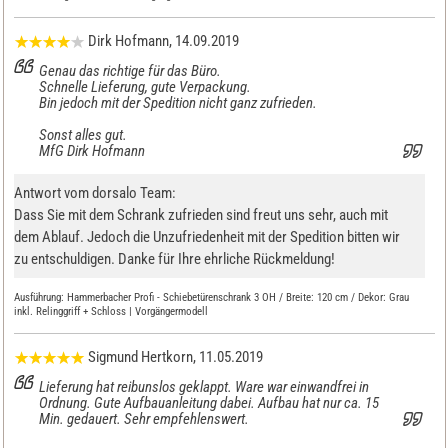
Dirk Hofmann
, 14.09.2019
Genau das richtige für das Büro.
Schnelle Lieferung, gute Verpackung.
Bin jedoch mit der Spedition nicht ganz zufrieden.
Sonst alles gut.
MfG Dirk Hofmann
Antwort vom dorsalo Team:
Dass Sie mit dem Schrank zufrieden sind freut uns sehr, auch mit
dem Ablauf. Jedoch die Unzufriedenheit mit der Spedition bitten wir
zu entschuldigen. Danke für Ihre ehrliche Rückmeldung!
Ausführung:
Hammerbacher Profi - Schiebetürenschrank 3 OH / Breite: 120 cm / Dekor: Grau
inkl. Relinggriff + Schloss | Vorgängermodell
Sigmund Hertkorn
, 11.05.2019
Lieferung hat reibunslos geklappt. Ware war einwandfrei in
Ordnung. Gute Aufbauanleitung dabei. Aufbau hat nur ca. 15
Min. gedauert. Sehr empfehlenswert.