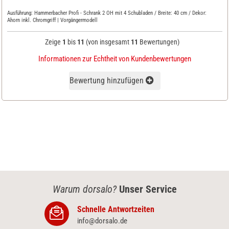
Ausführung:
Hammerbacher Profi - Schrank 2 OH mit 4 Schubladen / Breite: 40 cm / Dekor:
Ahorn inkl. Chromgriff | Vorgängermodell
Zeige
1
bis
11
(von insgesamt
11
Bewertungen)
Informationen zur Echtheit von Kundenbewertungen
Bewertung hinzufügen
Warum dorsalo?
Unser Service
Schnelle Antwortzeiten
info@dorsalo.de