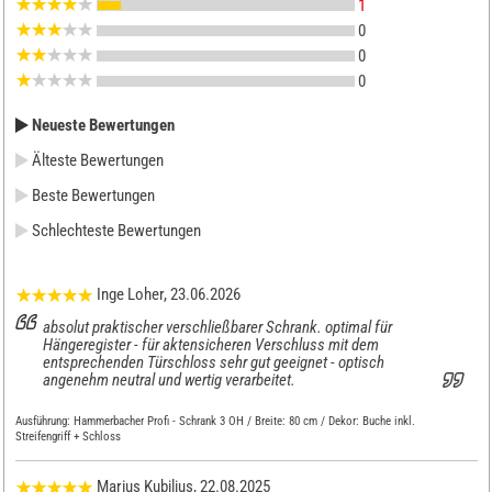
1
0
0
0
Neueste Bewertungen
Älteste Bewertungen
Beste Bewertungen
Schlechteste Bewertungen
Inge Loher
, 23.06.2026
absolut praktischer verschließbarer Schrank. optimal für
Hängeregister - für aktensicheren Verschluss mit dem
entsprechenden Türschloss sehr gut geeignet - optisch
angenehm neutral und wertig verarbeitet.
Ausführung:
Hammerbacher Profi - Schrank 3 OH / Breite: 80 cm / Dekor: Buche inkl.
Streifengriff + Schloss
Marius Kubilius
, 22.08.2025