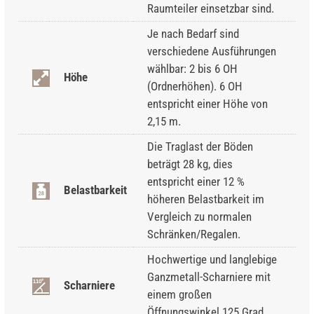
Raumteiler einsetzbar sind.
Je nach Bedarf sind
verschiedene Ausführungen
wählbar: 2 bis 6 OH
Höhe
(Ordnerhöhen). 6 OH
entspricht einer Höhe von
2,15 m.
Die Traglast der Böden
beträgt 28 kg, dies
entspricht einer 12 %
Belastbarkeit
höheren Belastbarkeit im
Vergleich zu normalen
Schränken/Regalen.
Hochwertige und langlebige
Ganzmetall-Scharniere mit
Scharniere
einem großen
Öffnungswinkel 125 Grad.