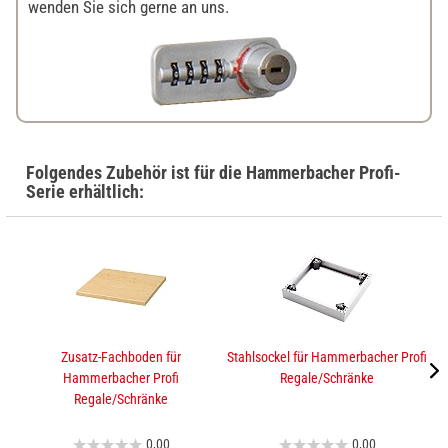
wenden Sie sich gerne an uns.
Folgendes Zubehör ist für die Hammerbacher Profi-
Serie erhältlich:
Zusatz-Fachboden für
Stahlsockel für Hammerbacher Profi
A
Hammerbacher Profi
Regale/Schränke
Regale/Schränke
0,00
0,00