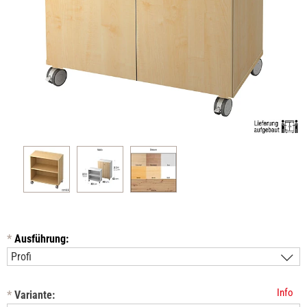
*
Ausführung:
Info
*
Variante: