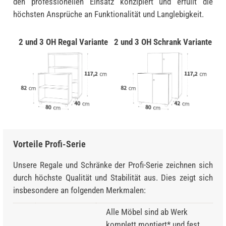
den professionellen Einsatz konzipiert und erfüllt die
höchsten Ansprüche an Funktionalität und Langlebigkeit.
2 und 3 OH Regal Variante
2 und 3 OH Schrank Variante
Vorteile Profi-Serie
Unsere Regale und Schränke der Profi-Serie zeichnen sich
durch höchste Qualität und Stabilität aus. Dies zeigt sich
insbesondere an folgenden Merkmalen:
Alle Möbel sind ab Werk
komplett montiert* und fest