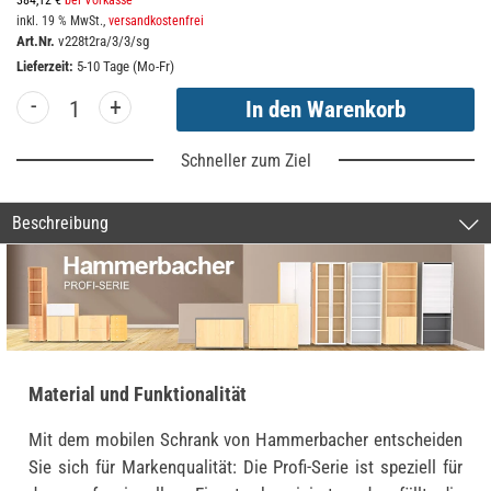
384,12 €
bei Vorkasse
inkl. 19 % MwSt.,
versandkostenfrei
Art.Nr.
v228t2ra/3/3/sg
Lieferzeit:
5-10 Tage (Mo-Fr)
-
+
Schneller zum Ziel
Beschreibung
Material und Funktionalität
Mit dem mobilen Schrank von Hammerbacher entscheiden
Sie sich für Markenqualität: Die Profi-Serie ist speziell für