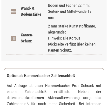
Böden und Fächer 22 mm;
Wand- &
Seiten- und Mittelwände 19
Bodenstärke
mm
2 mm starke Kunststoffkante,
abgerundet
Kanten-
Hinweis: Die Korpus-
Schutz
Rückseite verfügt über keinen
Kanten-Schutz.
Optional: Hammerbacher Zahlenschloß
Auf Anfrage ist unser Hammerbacher Profi Schrank mit
einem Zahlenschloß erhältlich. Neben der
datenschutzkonformen Aktenaufbewahrung sorgt das
Zahlenschloß für noch mehr Sicherheit. Bei Interesse