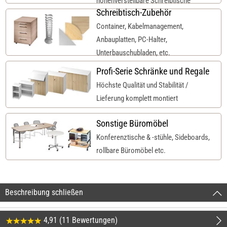
höhenverstellbare Schreibtische
Schreibtisch-Zubehör
Container, Kabelmanagement,
Anbauplatten, PC-Halter,
Unterbauschubladen, etc.
Profi-Serie Schränke und Regale
Höchste Qualität und Stabilität /
Lieferung komplett montiert
Sonstige Büromöbel
Konferenztische & -stühle, Sideboards,
rollbare Büromöbel etc.
Beschreibung schließen
4,91 (11 Bewertungen)