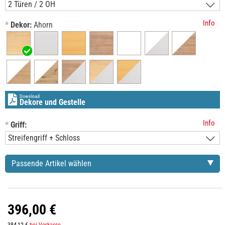
Info
*
Dekor:
Ahorn
Download
Dekore und Gestelle
Info
*
Griff:
Passende Artikel wählen
396,00 €