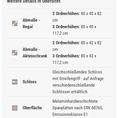
Weitere Details in Übersicht
2 Ordnerhöhen:
80 x 40 x 82
Abmaße -
cm
Regal
3 Ordnerhöhen:
80 x 40 x
117,2 cm
2 Ordnerhöhen:
80 x 42 x 82
Abmaße -
cm
Aktenschrank
3 Ordnerhöhen:
80 x 42 x
117,2 cm
Gleichschließendes Schloss
mit Streifengriff - auf Anfrage
Schloss
verschiedenschließende
Schlösser erhältlich
Melaminharzbeschichtete
Oberfläche
Spanplatten nach DIN 68765,
Emissionsklasse E1