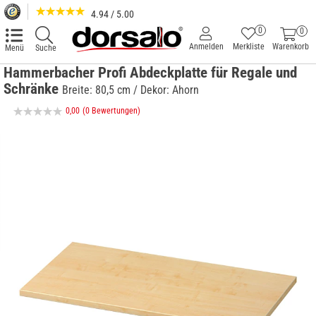
4.94 / 5.00
0
0
Anmelden
Merkliste
Warenkorb
Menü
Suche
Hammerbacher Profi Abdeckplatte für Regale und
Schränke
Breite: 80,5 cm / Dekor: Ahorn
0,00
(0 Bewertungen)