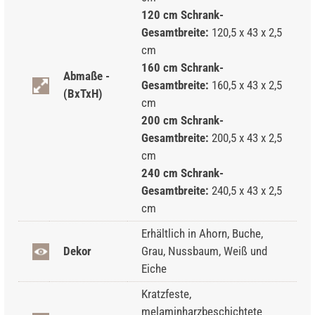
120 cm Schrank-
Gesamtbreite:
120,5 x 43 x 2,5
cm
160 cm Schrank-
Abmaße -
Gesamtbreite:
160,5 x 43 x 2,5
(BxTxH)
cm
200 cm Schrank-
Gesamtbreite:
200,5 x 43 x 2,5
cm
240 cm Schrank-
Gesamtbreite:
240,5 x 43 x 2,5
cm
Erhältlich in Ahorn, Buche,
Dekor
Grau, Nussbaum, Weiß und
Eiche
Kratzfeste,
melaminharzbeschichtete