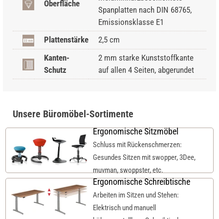
Oberfläche
Spanplatten nach DIN 68765,
Emissionsklasse E1
Plattenstärke
2,5 cm
Kanten-
2 mm starke Kunststoffkante
Schutz
auf allen 4 Seiten, abgerundet
Unsere Büromöbel-Sortimente
Ergonomische Sitzmöbel
Schluss mit Rückenschmerzen:
Gesundes Sitzen mit swopper, 3Dee,
muvman, swoppster, etc.
Ergonomische Schreibtische
Arbeiten im Sitzen und Stehen:
Elektrisch und manuell