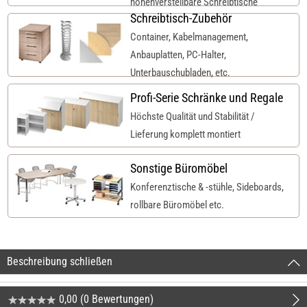
höhenverstellbare Schreibtische
Schreibtisch-Zubehör
Container, Kabelmanagement,
Anbauplatten, PC-Halter,
Unterbauschubladen, etc.
Profi-Serie Schränke und Regale
Höchste Qualität und Stabilität /
Lieferung komplett montiert
Sonstige Büromöbel
Konferenztische & -stühle, Sideboards,
rollbare Büromöbel etc.
Beschreibung schließen
0,00 (0 Bewertungen)