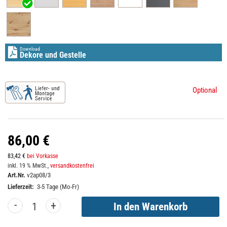
Download
Dekore und Gestelle
Optional
86,00 €
83,42 €
bei Vorkasse
inkl. 19 % MwSt.,
versandkostenfrei
Art.Nr.
v2ap08/3
Lieferzeit:
3-5 Tage (Mo-Fr)
-
+