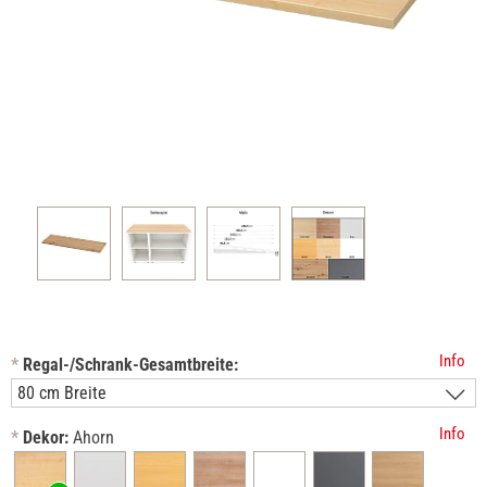
Info
*
Regal-/Schrank-Gesamtbreite:
Info
*
Dekor:
Ahorn