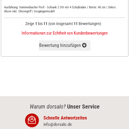
Ausführung:
Hammerbacher Profi - Schrank 2 OH mit 4 Schubladen / Breite: 40 cm / Dekor:
Ahorn inkl. Chromgriff | Vorgängermodell
Zeige
1
bis
11
(von insgesamt
11
Bewertungen)
Informationen zur Echtheit von Kundenbewertungen
Bewertung hinzufügen
Warum dorsalo?
Unser Service
Schnelle Antwortzeiten
info@dorsalo.de