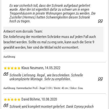
Es war sicherlich toll, dass der Schrank aufgebaut geliefert
wurde. Aber der ist eigentlich dafür zu schwer um in engen
Treppenhäusern in private Wohnungen getragen zu werden. Die
Zusteller (Hermes) hatten Schwierigkeiten diesen Schrank
hoch zu tragen.
Antwort vom dorsalo Team:
Die Anlieferung der montierten Schränke muss auf jeden Fall auch
beachtet werden. Sollte es mal zu eng sein, kann auch die Serie 9
gewählt werden, hier sind die Möbel nicht vormontiert.
Ausführung:
Klaus Neumann
, 14.05.2022
Schnelle Lieferung. Regal , wie beschrieben. Schnelle
unkomplizierte Montage. Sehr zu empfehlen.
Ausführung:
Hammerbacher Profi - Regal 3 OH / Breite: 40 cm / Dekor: Grau
David Böhme
, 10.08.2020
Schrank wird komplett montiert geliefert. Dank Corona jedoch