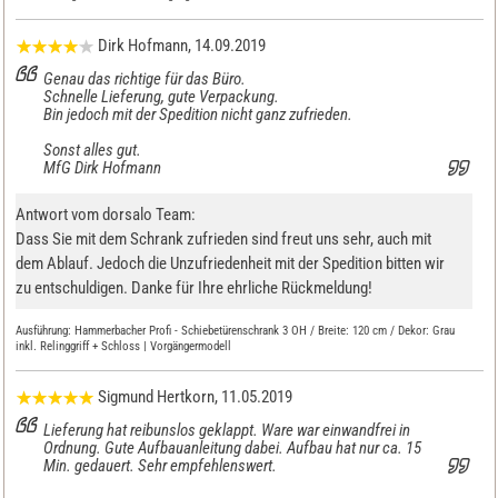
Dirk Hofmann
, 14.09.2019
Genau das richtige für das Büro.
Schnelle Lieferung, gute Verpackung.
Bin jedoch mit der Spedition nicht ganz zufrieden.
Sonst alles gut.
MfG Dirk Hofmann
Antwort vom dorsalo Team:
Dass Sie mit dem Schrank zufrieden sind freut uns sehr, auch mit
dem Ablauf. Jedoch die Unzufriedenheit mit der Spedition bitten wir
zu entschuldigen. Danke für Ihre ehrliche Rückmeldung!
Ausführung:
Hammerbacher Profi - Schiebetürenschrank 3 OH / Breite: 120 cm / Dekor: Grau
inkl. Relinggriff + Schloss | Vorgängermodell
Sigmund Hertkorn
, 11.05.2019
Lieferung hat reibunslos geklappt. Ware war einwandfrei in
Ordnung. Gute Aufbauanleitung dabei. Aufbau hat nur ca. 15
Min. gedauert. Sehr empfehlenswert.