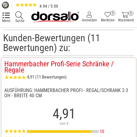
4.94 / 5.00
0
0
Anmelden
Merkliste
Warenkorb
Menü
Suche
Kunden-Bewertungen (11
Bewertungen) zu:
Hammerbacher Profi-Serie Schränke /
Regale
4,91 (11 Bewertungen)
AUSFÜHRUNG: HAMMERBACHER PROFI - REGAL/SCHRANK 2-3
OH - BREITE 40 CM
4,91
von 5
10