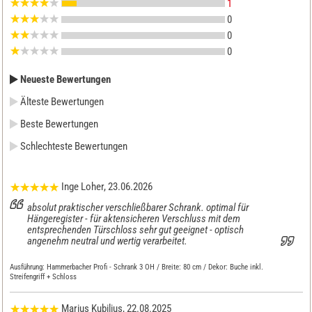
1
0
0
0
Neueste Bewertungen
Älteste Bewertungen
Beste Bewertungen
Schlechteste Bewertungen
Inge Loher
, 23.06.2026
absolut praktischer verschließbarer Schrank. optimal für
Hängeregister - für aktensicheren Verschluss mit dem
entsprechenden Türschloss sehr gut geeignet - optisch
angenehm neutral und wertig verarbeitet.
Ausführung:
Hammerbacher Profi - Schrank 3 OH / Breite: 80 cm / Dekor: Buche inkl.
Streifengriff + Schloss
Marius Kubilius
, 22.08.2025