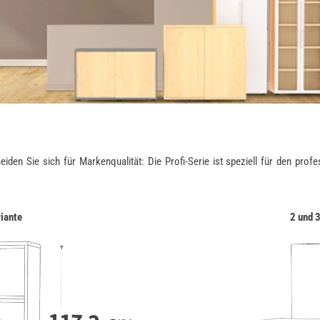
 Sie sich für Markenqualität: Die Profi-Serie ist speziell für den profess
riante
2 und 