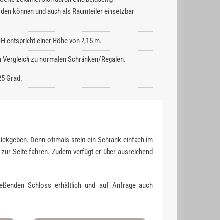
rden können und auch als Raumteiler einsetzbar
H entspricht einer Höhe von 2,15 m.
 im Vergleich zu normalen Schränken/Regalen.
25 Grad.
zurückgeben. Denn oftmals steht ein Schrank einfach im
h zur Seite fahren. Zudem verfügt er über ausreichend
ießenden Schloss erhältlich und auf Anfrage auch