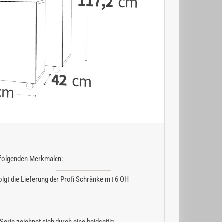
n folgenden Merkmalen:
lgt die Lieferung der Profi Schränke mit 6 OH
erie zeichnet sich durch eine beidseitig