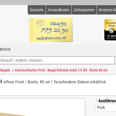
Startseite
Versandkosten
Zahlungsarten
Bestpreis-G
ervice
»
 Regale
Hammerbacher Profi - Regal/Schrank mobil 2-3 OH - Breite 80 cm
OH
offene Front / Breite: 80 cm / Verschiedene Dekore erhältlich
*
Ausführun