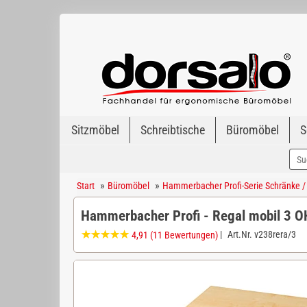
Sitzmöbel
Schreibtische
Büromöbel
S
»
»
Start
Büromöbel
Hammerbacher Profi-Serie Schränke /
Hammerbacher Profi - Regal mobil 3 
|
Art.Nr.
v238rera/3
4,91
(11 Bewertungen)