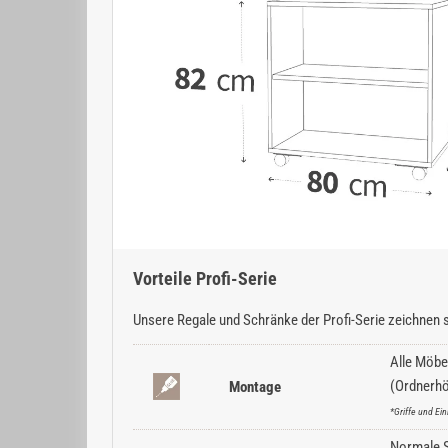
Vorteile Profi-Serie
Unsere Regale und Schränke der Profi-Serie zeichnen s
Alle Möbe
(Ordnerhö
Montage
*Griffe und E
Normale Sc