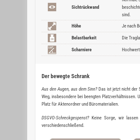
Sichtrückwand
beschicht
sind.
Höhe
Je nach B
Belastbarkeit
Die Tragl
Scharniere
Hochwerti
Der bewegte Schrank
Aus den Augen, aus dem Sinn?
Das ist jetzt nicht der
Weg, insbesondere bei beengten Platzverhältnissen. U
Platz für Aktenordner und Büromaterialien.
DSGVO-Schreckgespenst?
Keine Sorge, wir lassen S
verschiedenschließend.