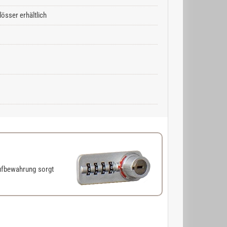
össer erhältlich
ufbewahrung sorgt