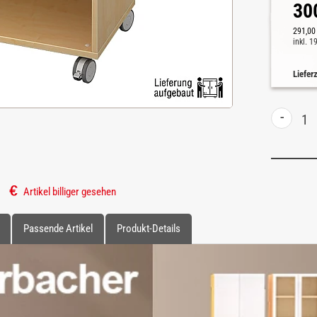
30
291,00
inkl. 
Liefer
-
Artikel billiger gesehen
Passende Artikel
Produkt-Details