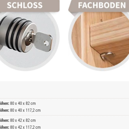
öhen:
80 x 40 x 82 cm
öhen:
80 x 40 x 117,2 cm
öhen:
80 x 42 x 82 cm
öhen:
80 x 42 x 117,2 cm