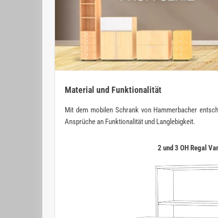
Material und Funktionalität
Mit dem mobilen Schrank von Hammerbacher entscheiden
Ansprüche an Funktionalität und Langlebigkeit.
2 und 3 OH Regal Va