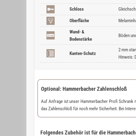
Schloss
Gleichsch
Oberfläche
Melaminha
Wand- &
Böden und
Bodenstärke
2 mm star
Kanten-Schutz
Hinweis: 
Optional: Hammerbacher Zahlenschloß
Auf Anfrage ist unser Hammerbacher Profi Schrank 
das Zahlenschloß für noch mehr Sicherheit. Bei Inter
Folgendes Zubehör ist für die Hammerbacher