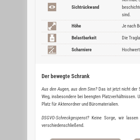
Sichtrückwand
beschicht
sind.
Höhe
Je nach B
Belastbarkeit
Die Tragl
Scharniere
Hochwerti
Der bewegte Schrank
Aus den Augen, aus dem Sinn?
Das ist jetzt nicht der
Weg, insbesondere bei beengten Platzverhältnissen. U
Platz für Aktenordner und Büromaterialien.
DSGVO-Schreckgespenst?
Keine Sorge, wir lassen S
verschiedenschließend.