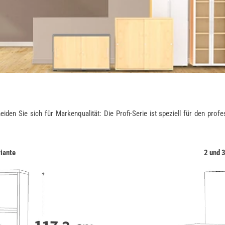
 Sie sich für Markenqualität: Die Profi-Serie ist speziell für den profess
riante
2 und 