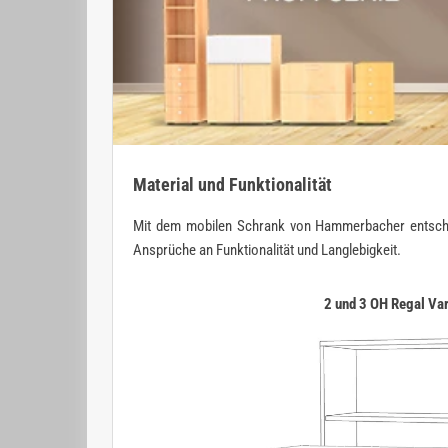
Material und Funktionalität
Mit dem mobilen Schrank von Hammerbacher entscheiden
Ansprüche an Funktionalität und Langlebigkeit.
2 und 3 OH Regal Va