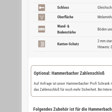
Schloss
Gleichsch
Oberfläche
Melaminha
Wand- &
Böden und
Bodenstärke
2 mm star
Kanten-Schutz
Hinweis: 
Optional: Hammerbacher Zahlenschloß
Auf Anfrage ist unser Hammerbacher Profi Schrank 
das Zahlenschloß für noch mehr Sicherheit. Bei Inter
Folgendes Zubehör ist für die Hammerbacher