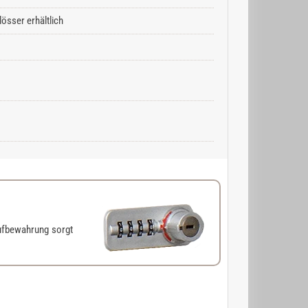
össer erhältlich
ufbewahrung sorgt