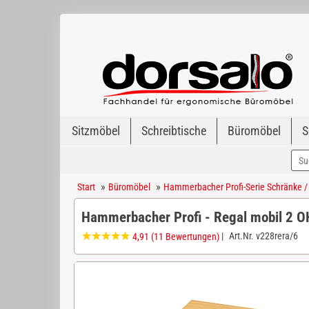
Sitzmöbel
Schreibtische
Büromöbel
S
»
»
Start
Büromöbel
Hammerbacher Profi-Serie Schränke /
Hammerbacher Profi - Regal mobil 2 
|
Art.Nr.
v228rera/6
4,91
(11 Bewertungen)