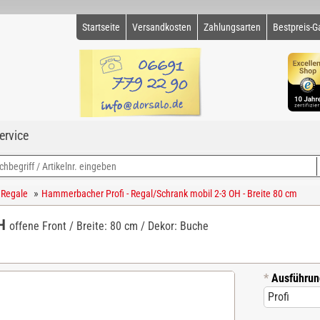
Startseite
Versandkosten
Zahlungsarten
Bestpreis-G
ervice
»
 Regale
Hammerbacher Profi - Regal/Schrank mobil 2-3 OH - Breite 80 cm
OH
offene Front / Breite: 80 cm / Dekor: Buche
*
Ausführun