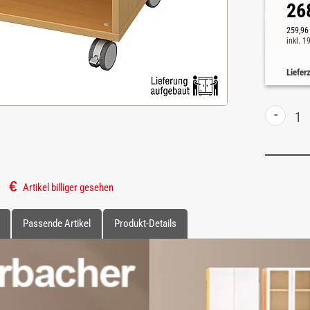
26
259,96
inkl. 
Liefer
-
Artikel billiger gesehen
Passende Artikel
Produkt-Details