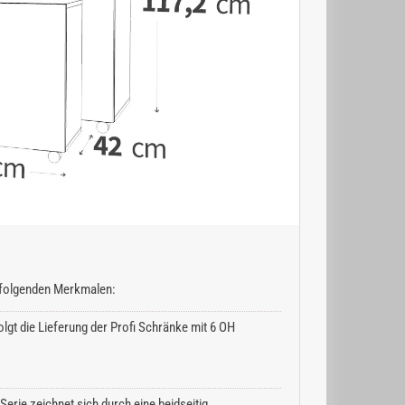
n folgenden Merkmalen:
lgt die Lieferung der Profi Schränke mit 6 OH
erie zeichnet sich durch eine beidseitig