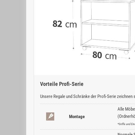
Vorteile Profi-Serie
Unsere Regale und Schränke der Profi-Serie zeichnen s
Alle Möbe
(Ordnerhö
Montage
*Griffe und E
Normale Sc