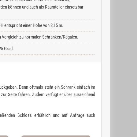
rden können und auch als Raumteiler einsetzbar
H entspricht einer Höhe von 2,15 m.
 im Vergleich zu normalen Schränken/Regalen.
25 Grad.
zurückgeben. Denn oftmals steht ein Schrank einfach im
h zur Seite fahren. Zudem verfügt er über ausreichend
ießenden Schloss erhältlich und auf Anfrage auch