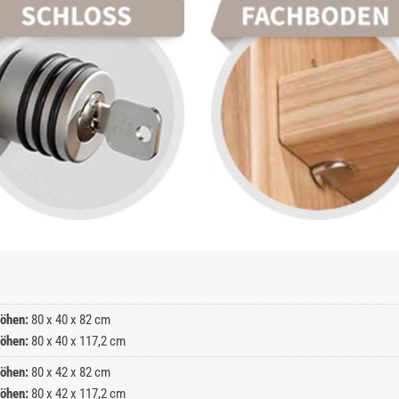
öhen:
80 x 40 x 82 cm
öhen:
80 x 40 x 117,2 cm
öhen:
80 x 42 x 82 cm
öhen:
80 x 42 x 117,2 cm