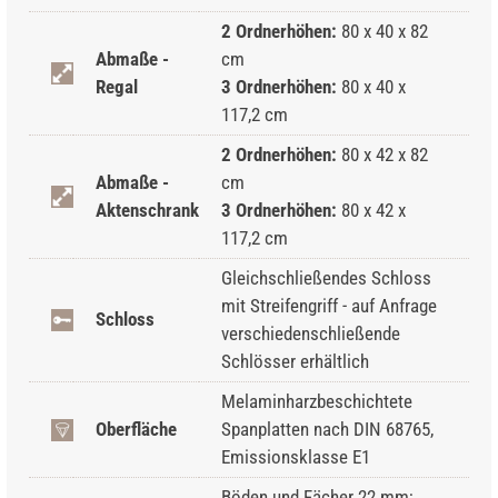
2 Ordnerhöhen:
80 x 40 x 82
Abmaße -
cm
Regal
3 Ordnerhöhen:
80 x 40 x
117,2 cm
2 Ordnerhöhen:
80 x 42 x 82
Abmaße -
cm
Aktenschrank
3 Ordnerhöhen:
80 x 42 x
117,2 cm
Gleichschließendes Schloss
mit Streifengriff - auf Anfrage
Schloss
verschiedenschließende
Schlösser erhältlich
Melaminharzbeschichtete
Oberfläche
Spanplatten nach DIN 68765,
Emissionsklasse E1
Böden und Fächer 22 mm;