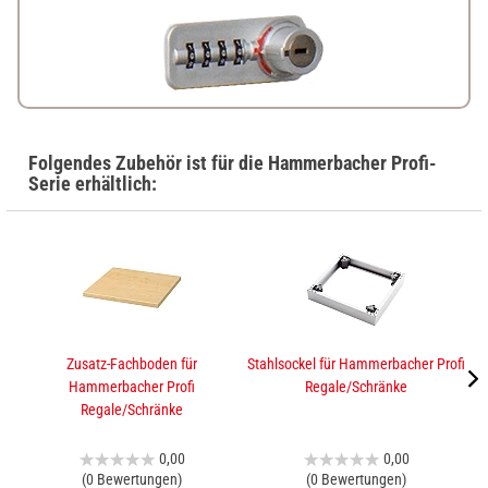
Folgendes Zubehör ist für die Hammerbacher Profi-
Serie erhältlich:
Zusatz-Fachboden für
Stahlsockel für Hammerbacher Profi
A
Hammerbacher Profi
Regale/Schränke
Regale/Schränke
0,00
0,00
(0 Bewertungen)
(0 Bewertungen)