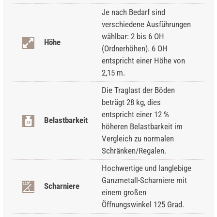
Je nach Bedarf sind
verschiedene Ausführungen
wählbar: 2 bis 6 OH
Höhe
(Ordnerhöhen). 6 OH
entspricht einer Höhe von
2,15 m.
Die Traglast der Böden
beträgt 28 kg, dies
entspricht einer 12 %
Belastbarkeit
höheren Belastbarkeit im
Vergleich zu normalen
Schränken/Regalen.
Hochwertige und langlebige
Ganzmetall-Scharniere mit
Scharniere
einem großen
Öffnungswinkel 125 Grad.