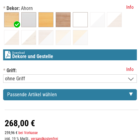
Info
*
Dekor:
Ahorn
Download
Dekore und Gestelle
Info
*
Griff:
Passende Artikel wählen
268,00 €
259,96 €
bei Vorkasse
inkl. 19 % MwSt.,
versandkostenfrei