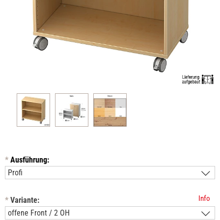
*
Ausführung:
Info
*
Variante: