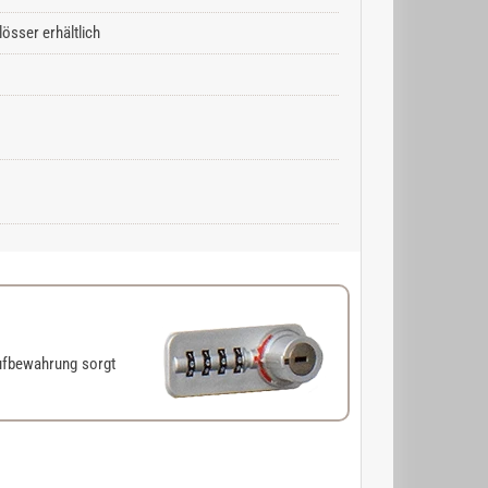
össer erhältlich
ufbewahrung sorgt