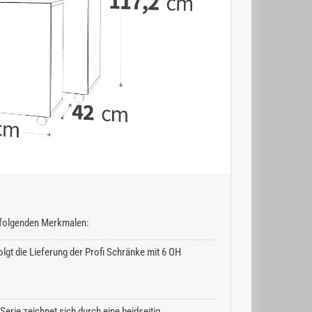
n folgenden Merkmalen:
lgt die Lieferung der Profi Schränke mit 6 OH
erie zeichnet sich durch eine beidseitig