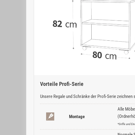
Vorteile Profi-Serie
Unsere Regale und Schränke der Profi-Serie zeichnen s
Alle Möbe
(Ordnerhö
Montage
*Griffe und E
Normale Sc