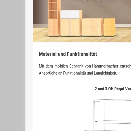
Material und Funktionalität
Mit dem mobilen Schrank von Hammerbacher entscheiden
Ansprüche an Funktionalität und Langlebigkeit.
2 und 3 OH Regal Va