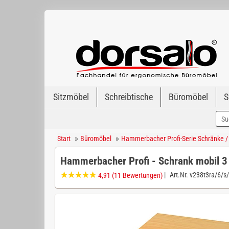
Sitzmöbel
Schreibtische
Büromöbel
S
»
»
Start
Büromöbel
Hammerbacher Profi-Serie Schränke /
Hammerbacher Profi - Schrank mobil 
|
Art.Nr.
v238t3ra/6/s
4,91
(11 Bewertungen)