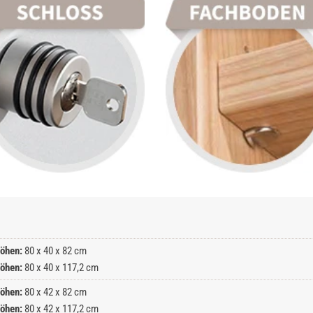
öhen:
80 x 40 x 82 cm
öhen:
80 x 40 x 117,2 cm
öhen:
80 x 42 x 82 cm
öhen:
80 x 42 x 117,2 cm