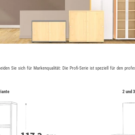
 Sie sich für Markenqualität: Die Profi-Serie ist speziell für den profess
riante
2 und 