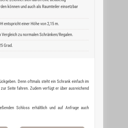
rden können und auch als Raumteiler einsetzbar
H entspricht einer Höhe von 2,15 m.
 im Vergleich zu normalen Schränken/Regalen.
25 Grad.
zurückgeben. Denn oftmals steht ein Schrank einfach im
h zur Seite fahren. Zudem verfügt er über ausreichend
ießenden Schloss erhältlich und auf Anfrage auch