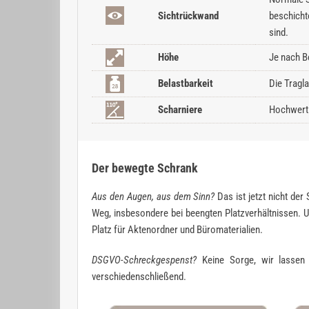
Sichtrückwand
beschicht
sind.
Höhe
Je nach B
Belastbarkeit
Die Tragl
Scharniere
Hochwerti
Der bewegte Schrank
Aus den Augen, aus dem Sinn?
Das ist jetzt nicht der
Weg, insbesondere bei beengten Platzverhältnissen. U
Platz für Aktenordner und Büromaterialien.
DSGVO-Schreckgespenst?
Keine Sorge, wir lassen S
verschiedenschließend.