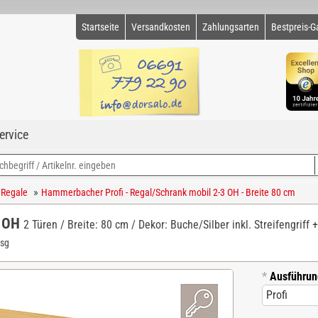
Startseite
Versandkosten
Zahlungsarten
Bestpreis-G
ervice
»
 Regale
Hammerbacher Profi - Regal/Schrank mobil 2-3 OH - Breite 80 cm
3 OH
2 Türen / Breite: 80 cm / Dekor: Buche/Silber inkl. Streifengriff 
/sg
*
Ausführun