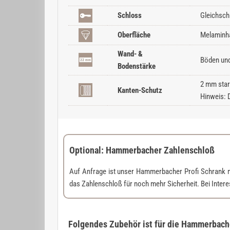
Schloss
Gleichsch
Oberfläche
Melaminha
Wand- &
Böden und
Bodenstärke
2 mm star
Kanten-Schutz
Hinweis: 
Optional: Hammerbacher Zahlenschloß
Auf Anfrage ist unser Hammerbacher Profi Schrank 
das Zahlenschloß für noch mehr Sicherheit. Bei Inter
Folgendes Zubehör ist für die Hammerbacher