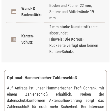
Böden und Fächer 22 mm;
Wand- &
Seiten- und Mittelwände 19
Bodenstärke
mm
2 mm starke Kunststoffkante,
abgerundet
Kanten-
Hinweis: Die Korpus-
Schutz
Rückseite verfügt über keinen
Kanten-Schutz.
Optional: Hammerbacher Zahlenschloß
Auf Anfrage ist unser Hammerbacher Profi Schrank mit
einem Zahlenschloß erhältlich. Neben der
datenschutzkonformen Aktenaufbewahrung sorgt das
Zahlenschloß für noch mehr Sicherheit. Bei Interesse