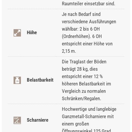
Raumteiler einsetzbar sind.
Je nach Bedarf sind
verschiedene Ausführungen
wählbar: 2 bis 6 OH
Höhe
(Ordnerhöhen). 6 OH
entspricht einer Höhe von
2,15 m.
Die Traglast der Böden
beträgt 28 kg, dies
entspricht einer 12 %
Belastbarkeit
höheren Belastbarkeit im
Vergleich zu normalen
Schränken/Regalen.
Hochwertige und langlebige
Ganzmetall-Scharniere mit
Scharniere
einem großen
Öffnungswinkel 125 Grad.