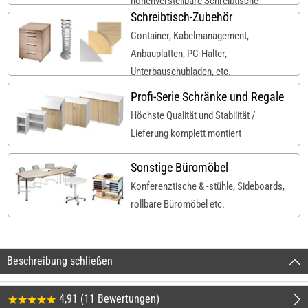
höhenverstellbare Schreibtische
Schreibtisch-Zubehör
Container, Kabelmanagement,
Anbauplatten, PC-Halter,
Unterbauschubladen, etc.
Profi-Serie Schränke und Regale
Höchste Qualität und Stabilität /
Lieferung komplett montiert
Sonstige Büromöbel
Konferenztische & -stühle, Sideboards,
rollbare Büromöbel etc.
Beschreibung schließen
4,91 (11 Bewertungen)