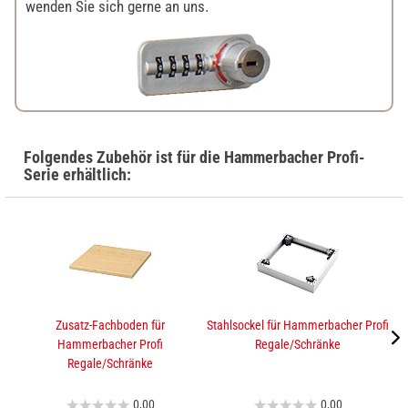
wenden Sie sich gerne an uns.
Folgendes Zubehör ist für die Hammerbacher Profi-
Serie erhältlich:
Zusatz-Fachboden für
Stahlsockel für Hammerbacher Profi
A
Hammerbacher Profi
Regale/Schränke
Regale/Schränke
0,00
0,00