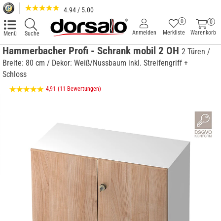
4.94 / 5.00
0
0
Anmelden
Merkliste
Warenkorb
Menü
Suche
Hammerbacher Profi - Schrank mobil 2 OH
2 Türen /
Breite: 80 cm / Dekor: Weiß/Nussbaum inkl. Streifengriff +
Schloss
4,91
(11 Bewertungen)