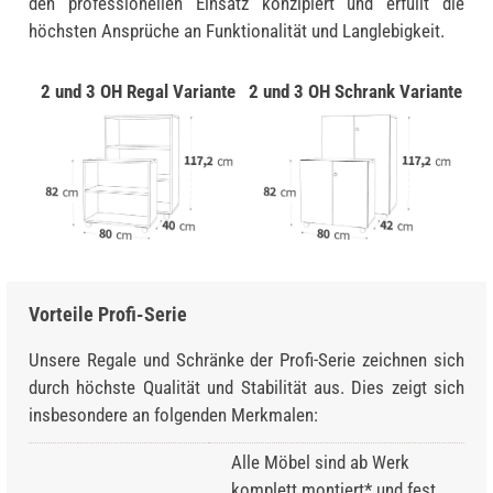
den professionellen Einsatz konzipiert und erfüllt die
höchsten Ansprüche an Funktionalität und Langlebigkeit.
2 und 3 OH Regal Variante
2 und 3 OH Schrank Variante
Vorteile Profi-Serie
Unsere Regale und Schränke der Profi-Serie zeichnen sich
durch höchste Qualität und Stabilität aus. Dies zeigt sich
insbesondere an folgenden Merkmalen:
Alle Möbel sind ab Werk
komplett montiert* und fest