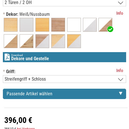
Info
*
Dekor:
Weiß/Nussbaum
Download
Dekore und Gestelle
Info
*
Griff:
Passende Artikel wählen
396,00 €