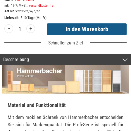
384,12 €
bei Vorkasse
inkl. 19 % MwSt.,
versandkostenfrei
Art.Nr.
v228t2ra/w/n/sg
Lieferzeit:
5-10 Tage (Mo-Fr)
-
+
Schneller zum Ziel
Beschreibung
Material und Funktionalität
Mit dem mobilen Schrank von Hammerbacher entscheiden
Sie sich für Markenqualität: Die Profi-Serie ist speziell für