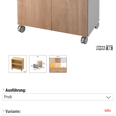
*
Ausführung:
Info
*
Variante: