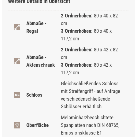
Weitere Details in Übersicht
2 Ordnerhöhen:
80 x 40 x 82
Abmaße -
cm
Regal
3 Ordnerhöhen:
80 x 40 x
117,2 cm
2 Ordnerhöhen:
80 x 42 x 82
Abmaße -
cm
Aktenschrank
3 Ordnerhöhen:
80 x 42 x
117,2 cm
Gleichschließendes Schloss
mit Streifengriff - auf Anfrage
Schloss
verschiedenschließende
Schlösser erhältlich
Melaminharzbeschichtete
Oberfläche
Spanplatten nach DIN 68765,
Emissionsklasse E1