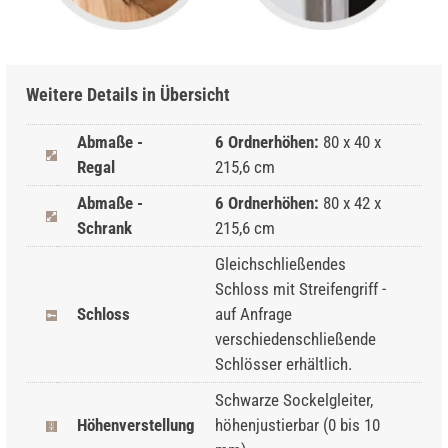
Weitere Details in Übersicht
Abmaße -
6 Ordnerhöhen:
80 x 40 x
Regal
215,6 cm
Abmaße -
6 Ordnerhöhen:
80 x 42 x
Schrank
215,6 cm
Gleichschließendes
Schloss mit Streifengriff -
Schloss
auf Anfrage
verschiedenschließende
Schlösser erhältlich.
Schwarze Sockelgleiter,
Höhenverstellung
höhenjustierbar (0 bis 10