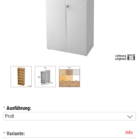
*
Ausführung:
Info
*
Variante: