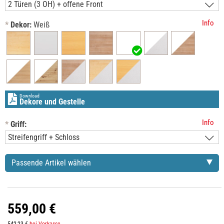
Info
*
Dekor:
Weiß
Download
Dekore und Gestelle
Info
*
Griff:
Passende Artikel wählen
559,00 €