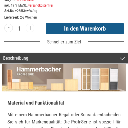
542,23 €
bei Vorkasse
inkl. 19 % MwSt.,
versandkostenfrei
Art.Nr.
v268t3/w/w/sg
Lieferzeit:
2-3 Wochen
-
+
Schneller zum Ziel
Beschreibung
Material und Funktionalität
Mit einem Hammerbacher Regal oder Schrank entscheiden
Sie sich für Markenqualität: Die Profi-Serie ist speziell für