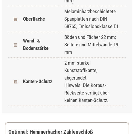
mm)
Melaminharzbeschichtete
Oberfläche
Spanplatten nach DIN
68765, Emissionsklasse E1
Böden und Fächer 22 mm;
Wand- &
Seiten- und Mittelwände 19
Bodenstärke
mm
2 mm starke
Kunststoffkante,
abgerundet
Kanten-Schutz
Hinweis: Die Korpus-
Rückseite verfügt über
keinen Kanten-Schutz.
Optional: Hammerbacher Zahlenschloß