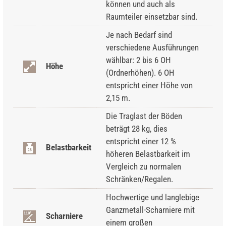
können und auch als
Raumteiler einsetzbar sind.
Je nach Bedarf sind
verschiedene Ausführungen
wählbar: 2 bis 6 OH
Höhe
(Ordnerhöhen). 6 OH
entspricht einer Höhe von
2,15 m.
Die Traglast der Böden
beträgt 28 kg, dies
entspricht einer 12 %
Belastbarkeit
höheren Belastbarkeit im
Vergleich zu normalen
Schränken/Regalen.
Hochwertige und langlebige
Ganzmetall-Scharniere mit
Scharniere
einem großen