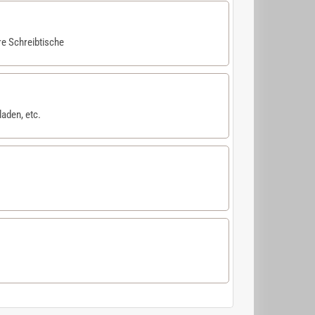
re Schreibtische
aden, etc.