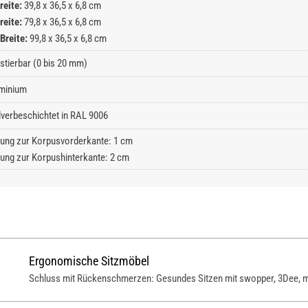
reite:
39,8 x 36,5 x 6,8 cm
reite:
79,8 x 36,5 x 6,8 cm
Breite:
99,8 x 36,5 x 6,8 cm
stierbar (0 bis 20 mm)
minium
lverbeschichtet in RAL 9006
ung zur Korpusvorderkante: 1 cm
ung zur Korpushinterkante: 2 cm
Ergonomische Sitzmöbel
Schluss mit Rückenschmerzen: Gesundes Sitzen mit swopper, 3Dee, m