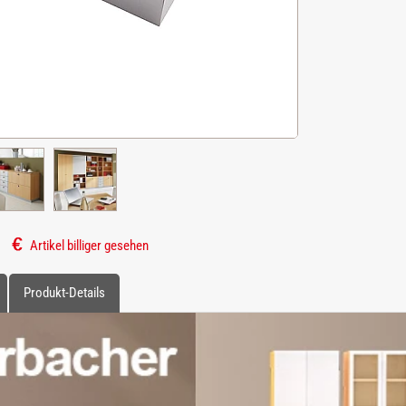
Artikel billiger gesehen
Produkt-Details