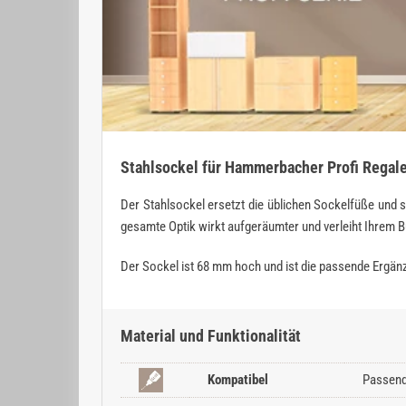
Stahlsockel für Hammerbacher Profi Regal
Der Stahlsockel ersetzt die üblichen Sockelfüße und
gesamte Optik wirkt aufgeräumter und verleiht Ihrem Bü
Der Sockel ist 68 mm hoch und ist die passende Ergän
Material und Funktionalität
Kompatibel
Passend