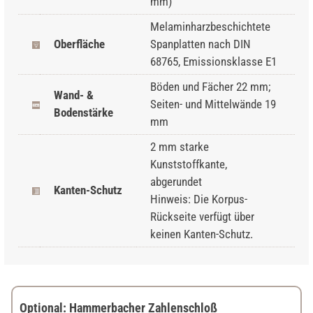
mm)
Melaminharzbeschichtete
Oberfläche
Spanplatten nach DIN
68765, Emissionsklasse E1
Böden und Fächer 22 mm;
Wand- &
Seiten- und Mittelwände 19
Bodenstärke
mm
2 mm starke
Kunststoffkante,
abgerundet
Kanten-Schutz
Hinweis: Die Korpus-
Rückseite verfügt über
keinen Kanten-Schutz.
Optional: Hammerbacher Zahlenschloß