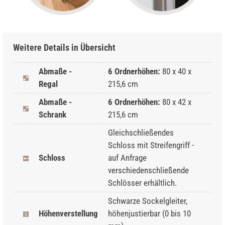
Weitere Details in Übersicht
Abmaße -
6 Ordnerhöhen:
80 x 40 x
Regal
215,6 cm
Abmaße -
6 Ordnerhöhen:
80 x 42 x
Schrank
215,6 cm
Gleichschließendes
Schloss mit Streifengriff -
Schloss
auf Anfrage
verschiedenschließende
Schlösser erhältlich.
Schwarze Sockelgleiter,
Höhenverstellung
höhenjustierbar (0 bis 10