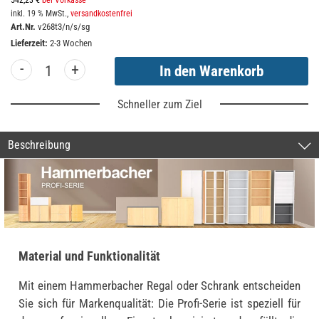
542,23 €
bei Vorkasse
inkl. 19 % MwSt.,
versandkostenfrei
Art.Nr.
v268t3/n/s/sg
Lieferzeit:
2-3 Wochen
-
+
Schneller zum Ziel
Beschreibung
Material und Funktionalität
Mit einem Hammerbacher Regal oder Schrank entscheiden
Sie sich für Markenqualität: Die Profi-Serie ist speziell für