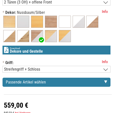
Info
*
Dekor:
Nussbaum/Silber
Download
Dekore und Gestelle
Info
*
Griff:
Passende Artikel wählen
559,00 €