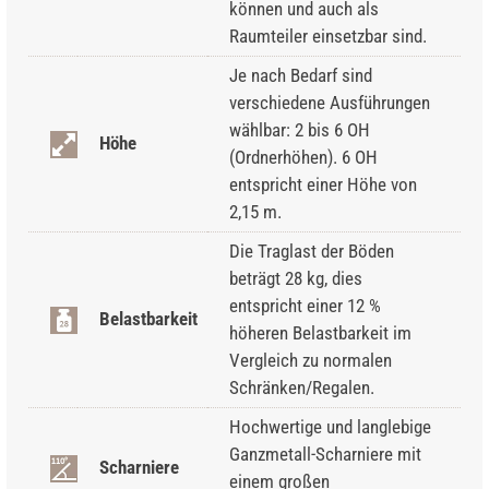
können und auch als
Raumteiler einsetzbar sind.
Je nach Bedarf sind
verschiedene Ausführungen
wählbar: 2 bis 6 OH
Höhe
(Ordnerhöhen). 6 OH
entspricht einer Höhe von
2,15 m.
Die Traglast der Böden
beträgt 28 kg, dies
entspricht einer 12 %
Belastbarkeit
höheren Belastbarkeit im
Vergleich zu normalen
Schränken/Regalen.
Hochwertige und langlebige
Ganzmetall-Scharniere mit
Scharniere
einem großen