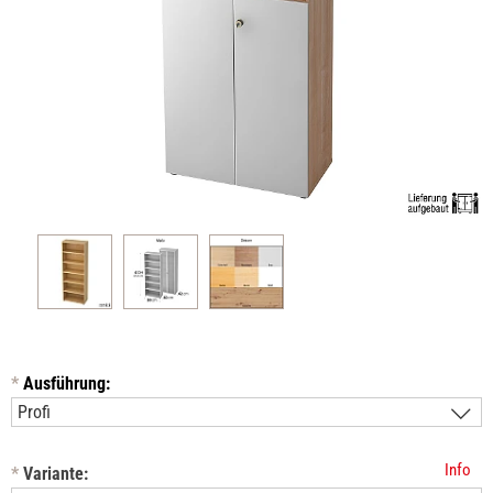
*
Ausführung:
Info
*
Variante: