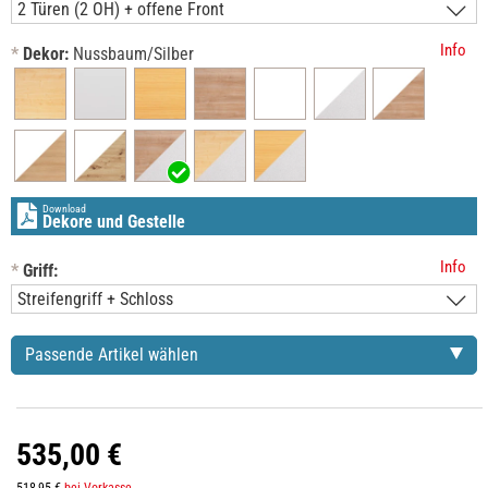
Info
*
Dekor:
Nussbaum/Silber
Download
Dekore und Gestelle
Info
*
Griff:
Passende Artikel wählen
535,00 €