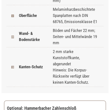
mm)
Melaminharzbeschichtete
Oberfläche
Spanplatten nach DIN
68765, Emissionsklasse E1
Böden und Fächer 22 mm;
Wand- &
Seiten- und Mittelwände 19
Bodenstärke
mm
2 mm starke
Kunststoffkante,
abgerundet
Kanten-Schutz
Hinweis: Die Korpus-
Rückseite verfügt über
keinen Kanten-Schutz.
Optional: Hammerbacher Zahlenschloß