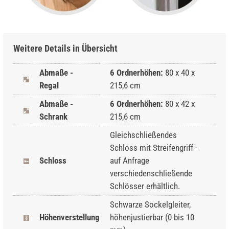
Weitere Details in Übersicht
Abmaße -
6 Ordnerhöhen:
80 x 40 x
Regal
215,6 cm
Abmaße -
6 Ordnerhöhen:
80 x 42 x
Schrank
215,6 cm
Gleichschließendes
Schloss mit Streifengriff -
Schloss
auf Anfrage
verschiedenschließende
Schlösser erhältlich.
Schwarze Sockelgleiter,
Höhenverstellung
höhenjustierbar (0 bis 10