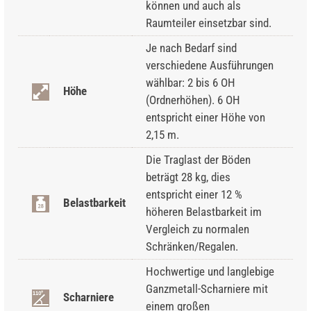
können und auch als
Raumteiler einsetzbar sind.
Je nach Bedarf sind
verschiedene Ausführungen
wählbar: 2 bis 6 OH
Höhe
(Ordnerhöhen). 6 OH
entspricht einer Höhe von
2,15 m.
Die Traglast der Böden
beträgt 28 kg, dies
entspricht einer 12 %
Belastbarkeit
höheren Belastbarkeit im
Vergleich zu normalen
Schränken/Regalen.
Hochwertige und langlebige
Ganzmetall-Scharniere mit
Scharniere
einem großen