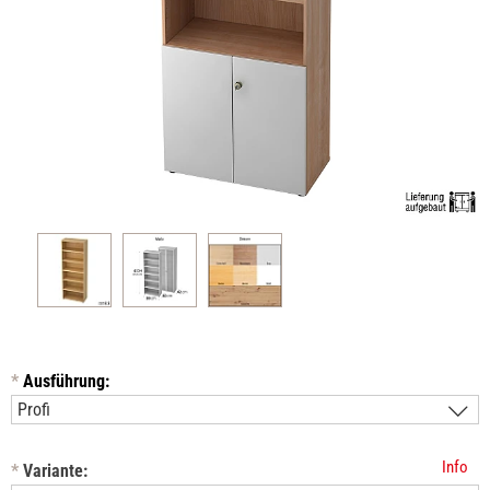
*
Ausführung:
Info
*
Variante: