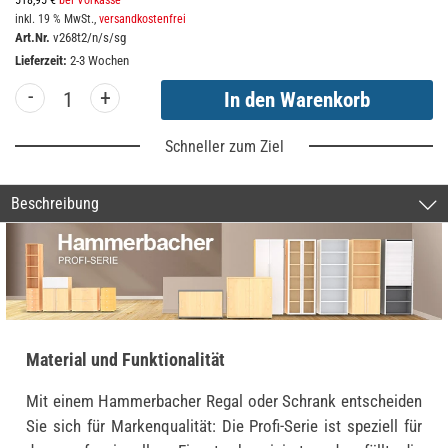
518,95 €
bei Vorkasse
inkl. 19 % MwSt.,
versandkostenfrei
Art.Nr.
v268t2/n/s/sg
Lieferzeit:
2-3 Wochen
-
+
Schneller zum Ziel
Beschreibung
Material und Funktionalität
Mit einem Hammerbacher Regal oder Schrank entscheiden
Sie sich für Markenqualität: Die Profi-Serie ist speziell für