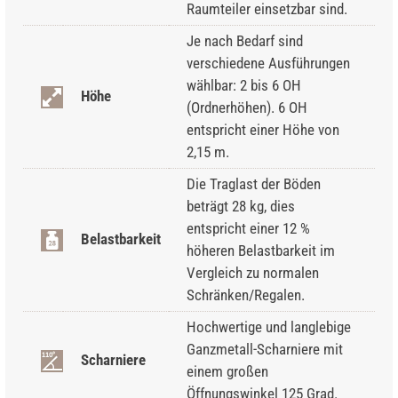
Raumteiler einsetzbar sind.
Je nach Bedarf sind
verschiedene Ausführungen
wählbar: 2 bis 6 OH
Höhe
(Ordnerhöhen). 6 OH
entspricht einer Höhe von
2,15 m.
Die Traglast der Böden
beträgt 28 kg, dies
entspricht einer 12 %
Belastbarkeit
höheren Belastbarkeit im
Vergleich zu normalen
Schränken/Regalen.
Hochwertige und langlebige
Ganzmetall-Scharniere mit
Scharniere
einem großen
Öffnungswinkel 125 Grad.