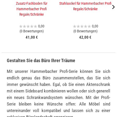
Zusatz-Fachboden für
Stahlsockel für Hammerbacher Profi
A
Hammerbacher Profi
Regale/Schränke
Regale/Schränke
0,00
0,00
(0 Bewertungen)
(0 Bewertungen)
41,00 €
42,00 €
Gestalten Sie das Büro Ihrer Träume
Mit unserer Hammerbacher Profi-Serie können Sie sich
endlich genau das Büro zusammenstellen, das Sie sich
immer gewünscht haben. Egal, ob Sie einen Aktenschrank
mit einem Sideboard kombinieren wollen oder sich generell
ein neues Schrankwandsystem wünschen. Mit der Profi-
Serie bleiben keine Wünsche offen: Alle Möbel sind
untereinander voll kompatibel und lassen sich zu einer
exklusiven Bürolandschaft arrangieren.