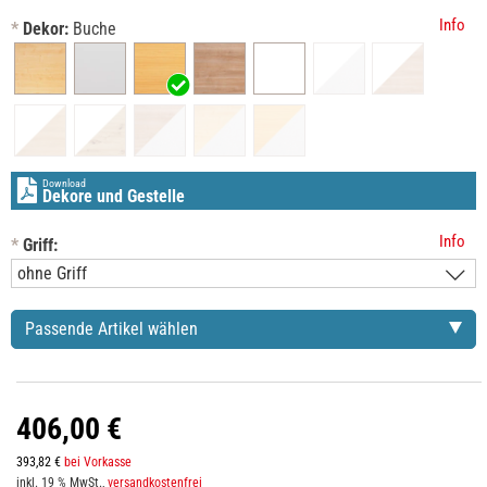
Info
*
Dekor:
Buche
Download
Dekore und Gestelle
Info
*
Griff:
Passende Artikel wählen
406,00 €
393,82 €
bei Vorkasse
inkl. 19 % MwSt.,
versandkostenfrei