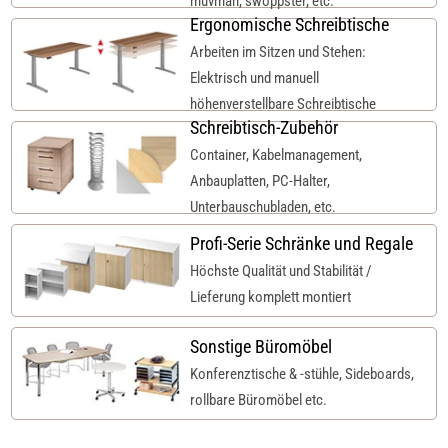
muvman, swoppster, etc.
Ergonomische Schreibtische
Arbeiten im Sitzen und Stehen:
Elektrisch und manuell
höhenverstellbare Schreibtische
Schreibtisch-Zubehör
Container, Kabelmanagement,
Anbauplatten, PC-Halter,
Unterbauschubladen, etc.
Profi-Serie Schränke und Regale
Höchste Qualität und Stabilität /
Lieferung komplett montiert
Sonstige Büromöbel
Konferenztische & -stühle, Sideboards,
rollbare Büromöbel etc.