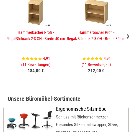
Hammerbacher Profi -
Hammerbacher Profi -
Regal/Schrank 2-3 OH - Breite 40 cm
Regal/Schrank 2-3 OH - Breite 80 cm
Sc
4,91
4,91
(11 Bewertungen)
(11 Bewertungen)
184,00 €
212,00 €
Unsere Büromöbel-Sortimente
Ergonomische Sitzmöbel
Schluss mit Rückenschmerzen:
Gesundes Sitzen mit swopper, 3Dee,