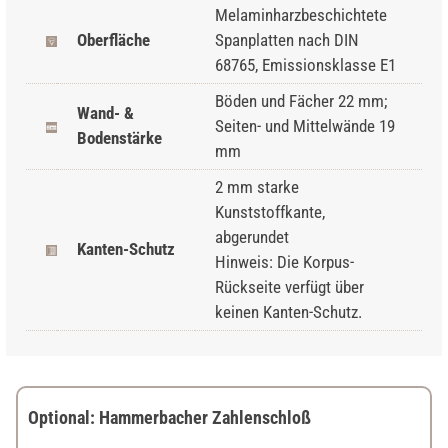
Melaminharzbeschichtete
Oberfläche
Spanplatten nach DIN
68765, Emissionsklasse E1
Böden und Fächer 22 mm;
Wand- &
Seiten- und Mittelwände 19
Bodenstärke
mm
2 mm starke
Kunststoffkante,
abgerundet
Kanten-Schutz
Hinweis: Die Korpus-
Rückseite verfügt über
keinen Kanten-Schutz.
Optional: Hammerbacher Zahlenschloß