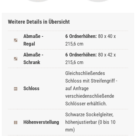
Weitere Details in Übersicht
Abmaße -
6 Ordnerhöhen:
80 x 40 x
Regal
215,6 cm
Abmaße -
6 Ordnerhöhen:
80 x 42 x
Schrank
215,6 cm
Gleichschließendes
Schloss mit Streifengriff -
Schloss
auf Anfrage
verschiedenschließende
Schlösser erhältlich.
Schwarze Sockelgleiter,
Höhenverstellung
höhenjustierbar (0 bis 10
mm)