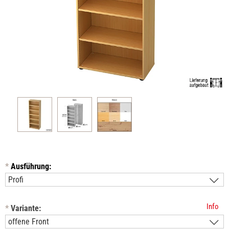
*
Ausführung:
Info
*
Variante: