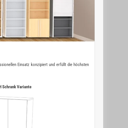
ionellen Einsatz konzipiert und erfüllt die höchsten
H Schrank Variante