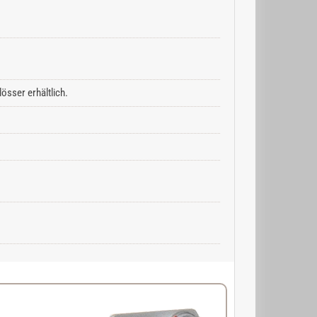
össer erhältlich.