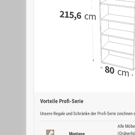
Vorteile Profi-Serie
Unsere Regale und Schränke der Profi-Serie zeichnen s
Alle Möbe
(Ordnerhö
Montage