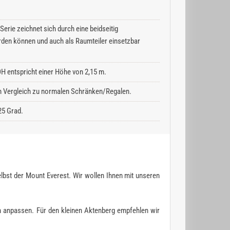
erie zeichnet sich durch eine beidseitig
rden können und auch als Raumteiler einsetzbar
H entspricht einer Höhe von 2,15 m.
 im Vergleich zu normalen Schränken/Regalen.
25 Grad.
lbst der Mount Everest. Wir wollen Ihnen mit unseren
n anpassen. Für den kleinen Aktenberg empfehlen wir