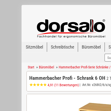
Sitzmöbel
Schreibtische
Büromöbel
S
»
»
Start
Büromöbel
Hammerbacher Profi-Serie Schränke /
Hammerbacher Profi - Schrank 6 OH
2 
|
Art.Nr.
v268t2/6/s/s
4,91
(11 Bewertungen)