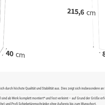
ich durch höchste Qualität und Stabilität aus. Dies zeigt sich insbesondere a
l sind ab Werk komplett montiert* und fest verleimt – auf Grund der Größe erfo
he) und Profi Schiebetürenschränke ohne Aufpreis bis zum Wunschort.