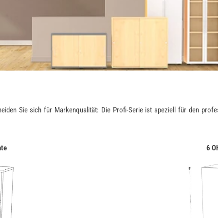
n Sie sich für Markenqualität: Die Profi-Serie ist speziell für den profess
nte
6 O