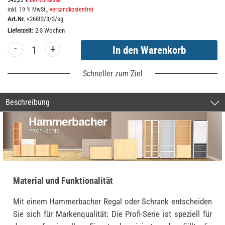
542,23 €
bei Vorkasse
inkl. 19 % MwSt.,
versandkostenfrei
Art.Nr.
v268t3/3/3/sg
Lieferzeit:
2-3 Wochen
-
+
Schneller zum Ziel
Beschreibung
Material und Funktionalität
Mit einem Hammerbacher Regal oder Schrank entscheiden
Sie sich für Markenqualität: Die Profi-Serie ist speziell für