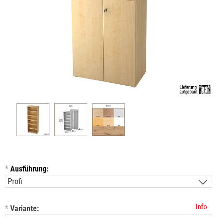
*
Ausführung:
Info
*
Variante: