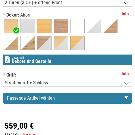
Info
*
Dekor:
Ahorn
Download
Dekore und Gestelle
Info
*
Griff:
Passende Artikel wählen
559,00 €