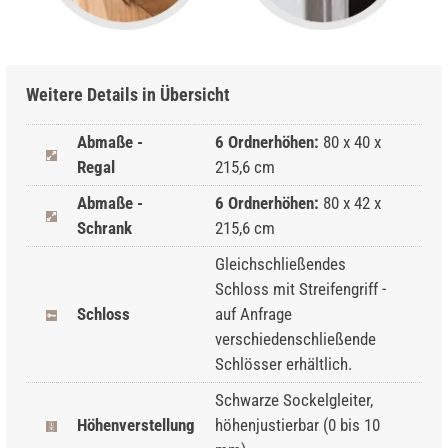
Weitere Details in Übersicht
Abmaße -
6 Ordnerhöhen:
80 x 40 x
Regal
215,6 cm
Abmaße -
6 Ordnerhöhen:
80 x 42 x
Schrank
215,6 cm
Gleichschließendes
Schloss mit Streifengriff -
Schloss
auf Anfrage
verschiedenschließende
Schlösser erhältlich.
Schwarze Sockelgleiter,
Höhenverstellung
höhenjustierbar (0 bis 10