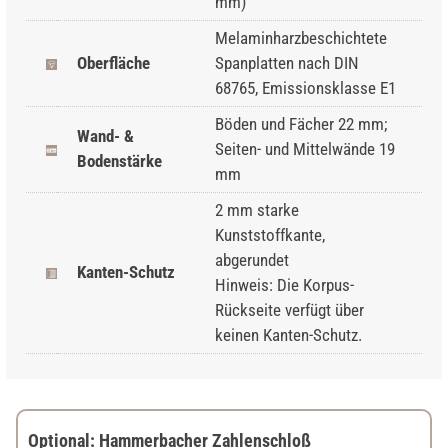
mm)
Melaminharzbeschichtete
Oberfläche
Spanplatten nach DIN
68765, Emissionsklasse E1
Böden und Fächer 22 mm;
Wand- &
Seiten- und Mittelwände 19
Bodenstärke
mm
2 mm starke
Kunststoffkante,
abgerundet
Kanten-Schutz
Hinweis: Die Korpus-
Rückseite verfügt über
keinen Kanten-Schutz.
Optional: Hammerbacher Zahlenschloß