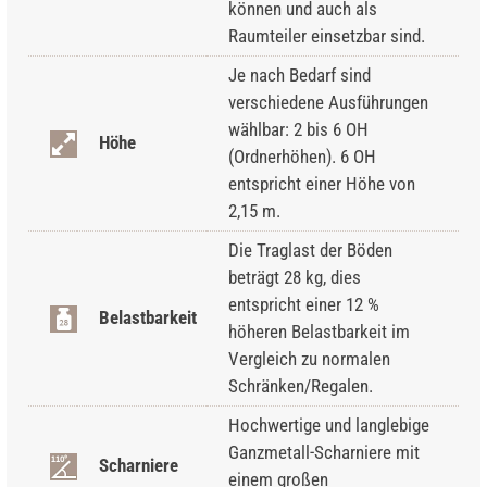
können und auch als
Raumteiler einsetzbar sind.
Je nach Bedarf sind
verschiedene Ausführungen
wählbar: 2 bis 6 OH
Höhe
(Ordnerhöhen). 6 OH
entspricht einer Höhe von
2,15 m.
Die Traglast der Böden
beträgt 28 kg, dies
entspricht einer 12 %
Belastbarkeit
höheren Belastbarkeit im
Vergleich zu normalen
Schränken/Regalen.
Hochwertige und langlebige
Ganzmetall-Scharniere mit
Scharniere
einem großen